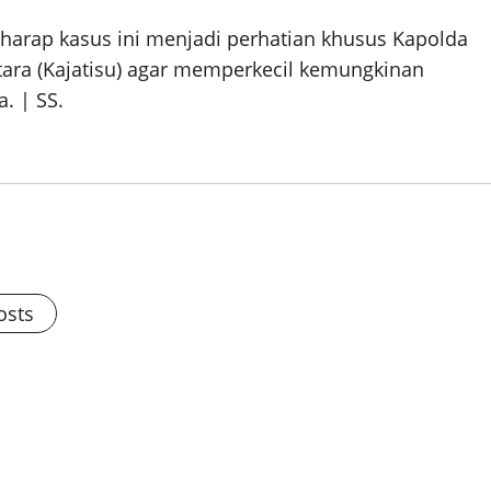
erharap kasus ini menjadi perhatian khusus Kapolda
ara (Kajatisu) agar memperkecil kemungkinan
. | SS.
osts