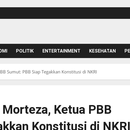
OMI
POLITIK
ENTERTAINMENT
KESEHATAN
P
BB Sumut: PBB Siap Tegakkan Konstitusi di NKRI
 Morteza, Ketua PBB
kkan Konstitusi di NKR