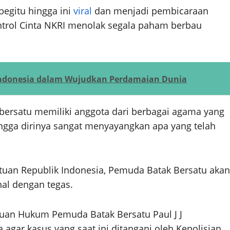
begitu hingga ini
viral
dan menjadi pembicaraan
ontrol Cinta NKRI menolak segala paham berbau
 Indonesia dalam Wujudkan Perdamaian Dunia
ersatu memiliki anggota dari berbagai agama yang
hingga dirinya sangat menyayangkan apa yang telah
tuan Republik Indonesia, Pemuda Batak Bersatu akan
onal dengan tegas.
uan Hukum Pemuda Batak Bersatu Paul J J
gar kasus yang saat ini ditangani oleh Kepolisian