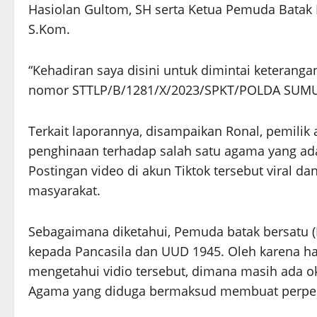
Hasiolan Gultom, SH serta Ketua Pemuda Batak B
S.Kom.
“Kehadiran saya disini untuk dimintai keterang
nomor STTLP/B/1281/X/2023/SPKT/POLDA SUMUT 
Terkait laporannya, disampaikan Ronal, pemilik
penghinaan terhadap salah satu agama yang ada 
Postingan video di akun Tiktok tersebut viral 
masyarakat.
Sebagaimana diketahui, Pemuda batak bersatu (P
kepada Pancasila dan UUD 1945. Oleh karena ha
mengetahui vidio tersebut, dimana masih ada 
Agama yang diduga bermaksud membuat perpec