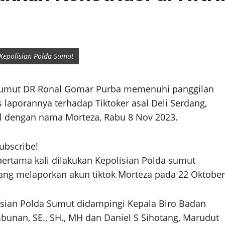
Kepolisian Polda Sumut
umut DR Ronal Gomar Purba memenuhi panggilan
laporannya terhadap Tiktoker asal Deli Serdang,
al dengan nama Morteza, Rabu 8 Nov 2023.
subscribe!
rtama kali dilakukan Kepolisian Polda sumut
ang melaporkan akun tiktok Morteza pada 22 Oktober
sian Polda Sumut didampingi Kepala Biro Badan
unan, SE., SH., MH dan Daniel S Sihotang, Marudut