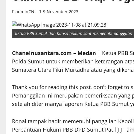
adminCN
9 November 2023
Ketua PBB Sumut dan Kuasa hukum saat memenuhi panggilan 
Chanelnusantara.com – Medan |
Ketua PBB S
Polda Sumut untuk memberikan keterangan atas 
Sumatera Utara Fikri Murtadha atau yang diken
Thank you for reading this post, don't forget to 
Pemanggilan ini merupakan pemeriksaan yang pe
setelah diterimanya laporan Ketua PBB Sumut y
Ronal tampak hadir memenuhi panggilan Kepoli
Perbantuan Hukum PBB DPD Sumut Paul J J Tamb