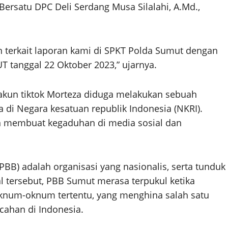
ersatu DPC Deli Serdang Musa Silalahi, A.Md.,
an terkait laporan kami di SPKT Polda Sumut dengan
tanggal 22 Oktober 2023,” ujarnya.
 akun tiktok Morteza diduga melakukan sebuah
di Negara kesatuan republik Indonesia (NKRI).
dan membuat kegaduhan di media sosial dan
BB) adalah organisasi yang nasionalis, serta tunduk
l tersebut, PBB Sumut merasa terpukul ketika
oknum-oknum tertentu, yang menghina salah satu
ahan di Indonesia.