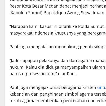
Resor Kota Besar Medan dapat menjadi perhatia
(Kapolda Sumut) Bapak Irjen Agung Setya Imam E
“Harapan kami kasus ini ditarik ke Polda Sumut,
masyarakat indonesia khususnya yang beragama k
Paul juga mengatakan mendukung penuh sikap t
“Jadi siapapun pelakunya dan dari agama mana
hukum. Kalau dia diduga menyampaikan ujaran
harus diproses hukum,” ujar Paul.
Paul juga mengajak umat beragama kristen
unt
kebencian dan penghinaan simbol agama terse
tokoh agama memberikan pencerahan dan eduka