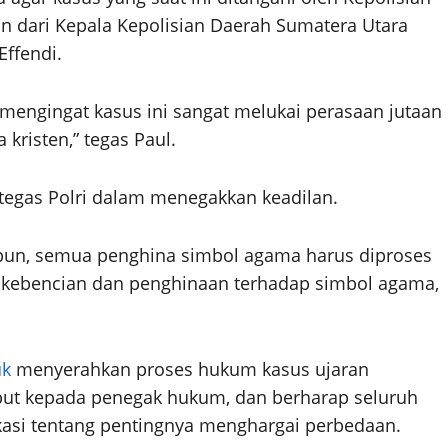
n dari Kepala Kepolisian Daerah Sumatera Utara
ffendi.
 mengingat kasus ini sangat melukai perasaan jutaan
risten,” tegas Paul.
egas Polri dalam menegakkan keadilan.
pun, semua penghina simbol agama harus diproses
 kebencian dan penghinaan terhadap simbol agama,
uk
menyerahkan proses hukum kasus ujaran
but kepada penegak hukum, dan berharap seluruh
si tentang pentingnya menghargai perbedaan.