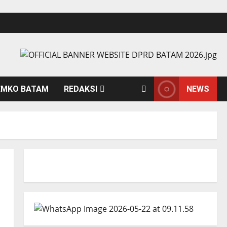
EMKO BATAM
REDAKSI
NEWS
I