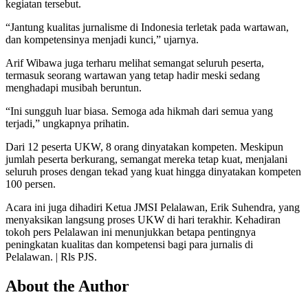
kegiatan tersebut.
“Jantung kualitas jurnalisme di Indonesia terletak pada wartawan,
dan kompetensinya menjadi kunci,” ujarnya.
Arif Wibawa juga terharu melihat semangat seluruh peserta,
termasuk seorang wartawan yang tetap hadir meski sedang
menghadapi musibah beruntun.
“Ini sungguh luar biasa. Semoga ada hikmah dari semua yang
terjadi,” ungkapnya prihatin.
Dari 12 peserta UKW, 8 orang dinyatakan kompeten. Meskipun
jumlah peserta berkurang, semangat mereka tetap kuat, menjalani
seluruh proses dengan tekad yang kuat hingga dinyatakan kompeten
100 persen.
Acara ini juga dihadiri Ketua JMSI Pelalawan, Erik Suhendra, yang
menyaksikan langsung proses UKW di hari terakhir. Kehadiran
tokoh pers Pelalawan ini menunjukkan betapa pentingnya
peningkatan kualitas dan kompetensi bagi para jurnalis di
Pelalawan. | Rls PJS.
About the Author