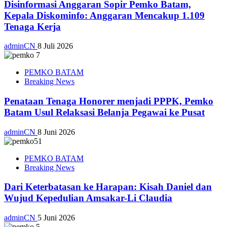
Disinformasi Anggaran Sopir Pemko Batam,
Kepala Diskominfo: Anggaran Mencakup 1.109
Tenaga Kerja
adminCN
8 Juli 2026
PEMKO BATAM
Breaking News
Penataan Tenaga Honorer menjadi PPPK, Pemko
Batam Usul Relaksasi Belanja Pegawai ke Pusat
adminCN
8 Juni 2026
PEMKO BATAM
Breaking News
Dari Keterbatasan ke Harapan: Kisah Daniel dan
Wujud Kepedulian Amsakar-Li Claudia
adminCN
5 Juni 2026