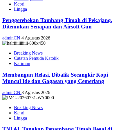
Kepri
Lingga
Penggerebekan Tambang Timah di Pekajang,
Ditemukan Senapan dan Airsoft Gun
adminCN
4 Agustus 2026
Breaking News
Catatan Pemuda Katolik
Karimun
Membangun Relasi, Dibalik Secangkir Kopi
Muncul Ide dan Gagasan yang Cemerlang
adminCN
3 Agustus 2026
Breaking News
Kepri
Lingga
TNI AL Tangkap Penambang Timah Ilegal di