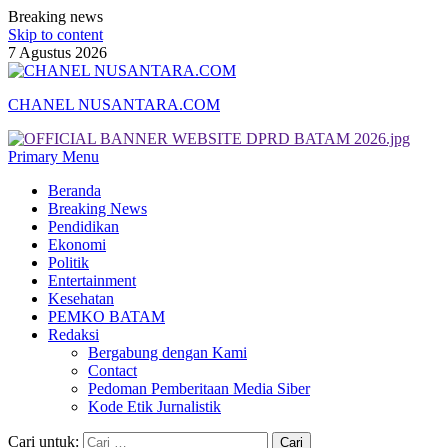
Breaking news
Skip to content
7 Agustus 2026
CHANEL NUSANTARA.COM
Primary Menu
Beranda
Breaking News
Pendidikan
Ekonomi
Politik
Entertainment
Kesehatan
PEMKO BATAM
Redaksi
Bergabung dengan Kami
Contact
Pedoman Pemberitaan Media Siber
Kode Etik Jurnalistik
Cari untuk: