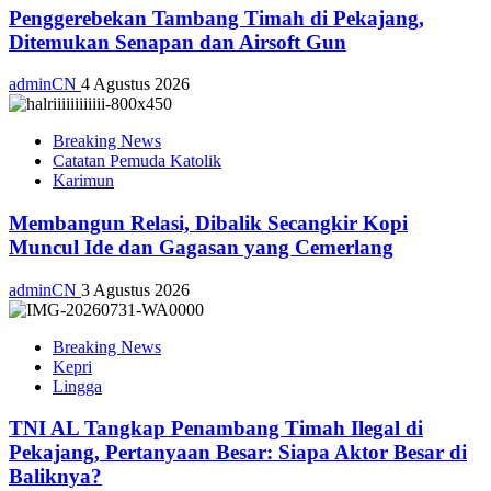
Penggerebekan Tambang Timah di Pekajang,
Ditemukan Senapan dan Airsoft Gun
adminCN
4 Agustus 2026
Breaking News
Catatan Pemuda Katolik
Karimun
Membangun Relasi, Dibalik Secangkir Kopi
Muncul Ide dan Gagasan yang Cemerlang
adminCN
3 Agustus 2026
Breaking News
Kepri
Lingga
TNI AL Tangkap Penambang Timah Ilegal di
Pekajang, Pertanyaan Besar: Siapa Aktor Besar di
Baliknya?