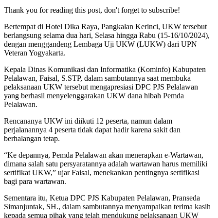
Thank you for reading this post, don't forget to subscribe!
Bertempat di Hotel Dika Raya, Pangkalan Kerinci, UKW tersebut
berlangsung selama dua hari, Selasa hingga Rabu (15-16/10/2024),
dengan menggandeng Lembaga Uji UKW (LUKW) dari UPN
Veteran Yogyakarta.
Kepala Dinas Komunikasi dan Informatika (Kominfo) Kabupaten
Pelalawan, Faisal, S.STP, dalam sambutannya saat membuka
pelaksanaan UKW tersebut mengapresiasi DPC PJS Pelalawan
yang berhasil menyelenggarakan UKW dana hibah Pemda
Pelalawan.
Rencananya UKW ini diikuti 12 peserta, namun dalam
perjalanannya 4 peserta tidak dapat hadir karena sakit dan
berhalangan tetap.
“Ke depannya, Pemda Pelalawan akan menerapkan e-Wartawan,
dimana salah satu persyaratannya adalah wartawan harus memiliki
sertifikat UKW,” ujar Faisal, menekankan pentingnya sertifikasi
bagi para wartawan.
Sementara itu, Ketua DPC PJS Kabupaten Pelalawan, Pranseda
Simanjuntak, SH., dalam sambutannya menyampaikan terima kasih
kepada semua pihak yang telah mendukung pelaksanaan UKW