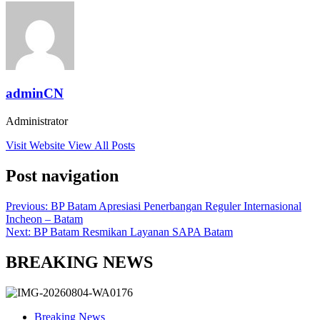
adminCN
Administrator
Visit Website
View All Posts
Post navigation
Previous:
BP Batam Apresiasi Penerbangan Reguler Internasional
Incheon – Batam
Next:
BP Batam Resmikan Layanan SAPA Batam
BREAKING NEWS
Breaking News