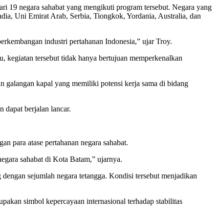
ri 19 negara sahabat yang mengikuti program tersebut. Negara yang
ndia, Uni Emirat Arab, Serbia, Tiongkok, Yordania, Australia, dan
erkembangan industri pertahanan Indonesia,” ujar Troy.
tu, kegiatan tersebut tidak hanya bertujuan memperkenalkan
an galangan kapal yang memiliki potensi kerja sama di bidang
dapat berjalan lancar.
an para atase pertahanan negara sahabat.
gara sahabat di Kota Batam,” ujarnya.
 dengan sejumlah negara tetangga. Kondisi tersebut menjadikan
akan simbol kepercayaan internasional terhadap stabilitas