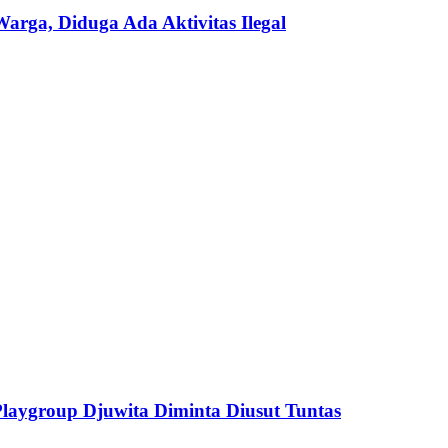
ga, Diduga Ada Aktivitas Ilegal
aygroup Djuwita Diminta Diusut Tuntas