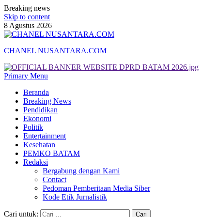
Breaking news
Skip to content
8 Agustus 2026
CHANEL NUSANTARA.COM
Primary Menu
Beranda
Breaking News
Pendidikan
Ekonomi
Politik
Entertainment
Kesehatan
PEMKO BATAM
Redaksi
Bergabung dengan Kami
Contact
Pedoman Pemberitaan Media Siber
Kode Etik Jurnalistik
Cari untuk: