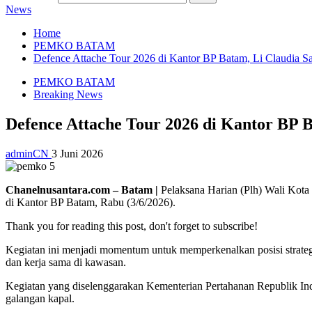
News
Home
PEMKO BATAM
Defence Attache Tour 2026 di Kantor BP Batam, Li Claudia S
PEMKO BATAM
Breaking News
Defence Attache Tour 2026 di Kantor BP 
adminCN
3 Juni 2026
Chanelnusantara.com – Batam |
Pelaksana Harian (Plh) Wali Kota
di Kantor BP Batam, Rabu (3/6/2026).
Thank you for reading this post, don't forget to subscribe!
Kegiatan ini menjadi momentum untuk memperkenalkan posisi strategi
dan kerja sama di kawasan.
Kegiatan yang diselenggarakan Kementerian Pertahanan Republik Ind
galangan kapal.