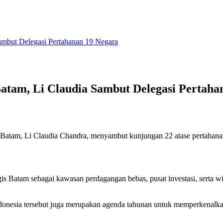
ambut Delegasi Pertahanan 19 Negara
Batam, Li Claudia Sambut Delegasi Pertaha
 Batam, Li Claudia Chandra, menyambut kunjungan 22 atase pertahanan
s Batam sebagai kawasan perdagangan bebas, pusat investasi, serta wi
onesia tersebut juga merupakan agenda tahunan untuk memperkenalkan