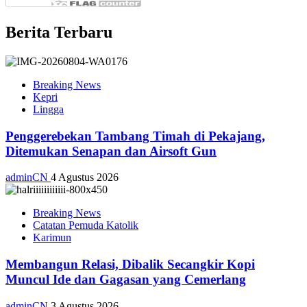
Berita Terbaru
Breaking News
Kepri
Lingga
Penggerebekan Tambang Timah di Pekajang,
Ditemukan Senapan dan Airsoft Gun
adminCN
4 Agustus 2026
Breaking News
Catatan Pemuda Katolik
Karimun
Membangun Relasi, Dibalik Secangkir Kopi
Muncul Ide dan Gagasan yang Cemerlang
adminCN
3 Agustus 2026