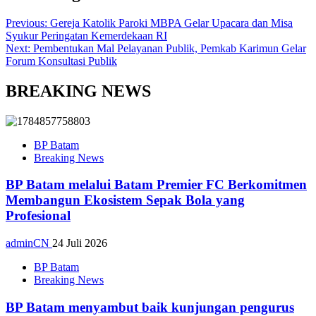
Previous:
Gereja Katolik Paroki MBPA Gelar Upacara dan Misa
Syukur Peringatan Kemerdekaan RI
Next:
Pembentukan Mal Pelayanan Publik, Pemkab Karimun Gelar
Forum Konsultasi Publik
BREAKING NEWS
BP Batam
Breaking News
BP Batam melalui Batam Premier FC Berkomitmen
Membangun Ekosistem Sepak Bola yang
Profesional
adminCN
24 Juli 2026
BP Batam
Breaking News
BP Batam menyambut baik kunjungan pengurus