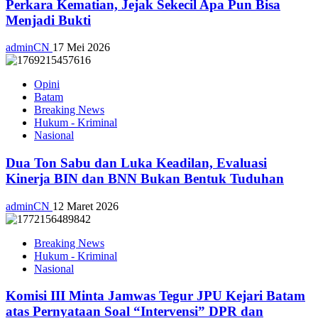
Perkara Kematian, Jejak Sekecil Apa Pun Bisa
Menjadi Bukti
adminCN
17 Mei 2026
Opini
Batam
Breaking News
Hukum - Kriminal
Nasional
Dua Ton Sabu dan Luka Keadilan, Evaluasi
Kinerja BIN dan BNN Bukan Bentuk Tuduhan
adminCN
12 Maret 2026
Breaking News
Hukum - Kriminal
Nasional
Komisi III Minta Jamwas Tegur JPU Kejari Batam
atas Pernyataan Soal “Intervensi” DPR dan