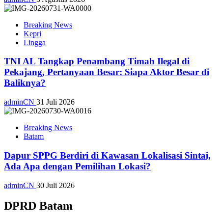
Breaking News
Kepri
Lingga
TNI AL Tangkap Penambang Timah Ilegal di
Pekajang, Pertanyaan Besar: Siapa Aktor Besar di
Baliknya?
adminCN
31 Juli 2026
Breaking News
Batam
Dapur SPPG Berdiri di Kawasan Lokalisasi Sintai,
Ada Apa dengan Pemilihan Lokasi?
adminCN
30 Juli 2026
DPRD Batam