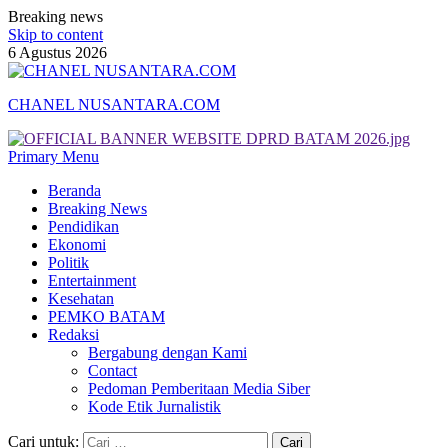
Breaking news
Skip to content
6 Agustus 2026
CHANEL NUSANTARA.COM
Primary Menu
Beranda
Breaking News
Pendidikan
Ekonomi
Politik
Entertainment
Kesehatan
PEMKO BATAM
Redaksi
Bergabung dengan Kami
Contact
Pedoman Pemberitaan Media Siber
Kode Etik Jurnalistik
Cari untuk: