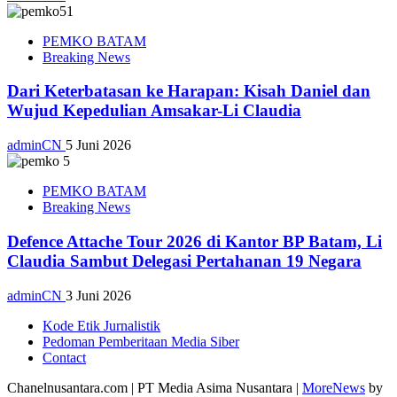
PEMKO BATAM
Breaking News
Dari Keterbatasan ke Harapan: Kisah Daniel dan
Wujud Kepedulian Amsakar-Li Claudia
adminCN
5 Juni 2026
PEMKO BATAM
Breaking News
Defence Attache Tour 2026 di Kantor BP Batam, Li
Claudia Sambut Delegasi Pertahanan 19 Negara
adminCN
3 Juni 2026
Kode Etik Jurnalistik
Pedoman Pemberitaan Media Siber
Contact
Chanelnusantara.com | PT Media Asima Nusantara
|
MoreNews
by