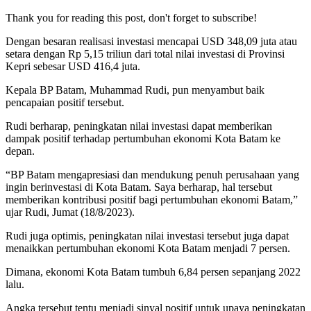
Thank you for reading this post, don't forget to subscribe!
Dengan besaran realisasi investasi mencapai USD 348,09 juta atau
setara dengan Rp 5,15 triliun dari total nilai investasi di Provinsi
Kepri sebesar USD 416,4 juta.
Kepala BP Batam, Muhammad Rudi, pun menyambut baik
pencapaian positif tersebut.
Rudi berharap, peningkatan nilai investasi dapat memberikan
dampak positif terhadap pertumbuhan ekonomi Kota Batam ke
depan.
“BP Batam mengapresiasi dan mendukung penuh perusahaan yang
ingin berinvestasi di Kota Batam. Saya berharap, hal tersebut
memberikan kontribusi positif bagi pertumbuhan ekonomi Batam,”
ujar Rudi, Jumat (18/8/2023).
Rudi juga optimis, peningkatan nilai investasi tersebut juga dapat
menaikkan pertumbuhan ekonomi Kota Batam menjadi 7 persen.
Dimana, ekonomi Kota Batam tumbuh 6,84 persen sepanjang 2022
lalu.
Angka tersebut tentu menjadi sinyal positif untuk upaya peningkatan