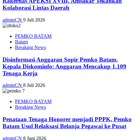
Rakernas APEKSI XVIII, Amsakar Tekankan
Kolaborasi Lintas Daerah
adminCN
9 Juli 2026
PEMKO BATAM
Batam
Breaking News
Disinformasi Anggaran Sopir Pemko Batam,
Kepala Diskominfo: Anggaran Mencakup 1.109
Tenaga Kerja
adminCN
8 Juli 2026
PEMKO BATAM
Breaking News
Penataan Tenaga Honorer menjadi PPPK, Pemko
Batam Usul Relaksasi Belanja Pegawai ke Pusat
adminCN
8 Juni 2026