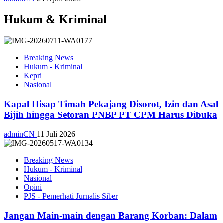
Hukum & Kriminal
Breaking News
Hukum - Kriminal
Kepri
Nasional
Kapal Hisap Timah Pekajang Disorot, Izin dan Asal
Bijih hingga Setoran PNBP PT CPM Harus Dibuka
adminCN
11 Juli 2026
Breaking News
Hukum - Kriminal
Nasional
Opini
PJS - Pemerhati Jurnalis Siber
Jangan Main-main dengan Barang Korban: Dalam