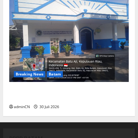
Breaking News
Batam
Dapur SPPG Berdiri di Kawasan Lokalisasi
Sintai, Ada Apa dengan Pemilihan Lokasi?
adminCN
30 Juli 2026