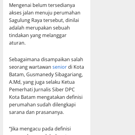
Mengenai belum tersedianya
akses jalan menuju perumahan
Sagulung Raya tersebut, dinilai
adalah merupakan sebuah
tindakan yang melanggar
aturan.
Sebagaimana disampaikan salah
seorang wartawan
senior
di Kota
Batam, Gusmanedy Sibagariang,
A.Md, yang juga selaku Ketua
Pemerhati Jurnalis Siber DPC
Kota Batam mengatakan definisi
perumahan sudah dilengkapi
sarana dan prasananya.
“Jika mengacu pada definisi