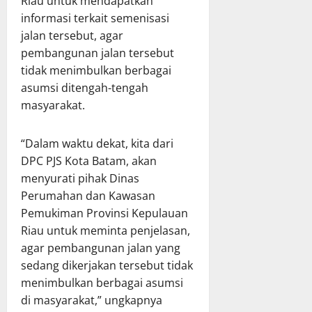
Riau untuk mendapatkan
informasi terkait semenisasi
jalan tersebut, agar
pembangunan jalan tersebut
tidak menimbulkan berbagai
asumsi ditengah-tengah
masyarakat.
“Dalam waktu dekat, kita dari
DPC PJS Kota Batam, akan
menyurati pihak Dinas
Perumahan dan Kawasan
Pemukiman Provinsi Kepulauan
Riau untuk meminta penjelasan,
agar pembangunan jalan yang
sedang dikerjakan tersebut tidak
menimbulkan berbagai asumsi
di masyarakat,” ungkapnya