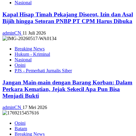
Nasional
Kapal Hisap Timah Pekajang Disorot, Izin dan Asal
Bijih hingga Setoran PNBP PT CPM Harus Dibuka
adminCN
11 Juli 2026
Breaking News
Hukum - Kriminal
Nasional
Opini
PJS - Pemerhati Jurnalis Siber
Jangan Main-main dengan Barang Korban: Dalam
Perkara Kematian, Jejak Sekecil Apa Pun Bisa
Menjadi Bukti
adminCN
17 Mei 2026
Opini
Batam
Breaking News