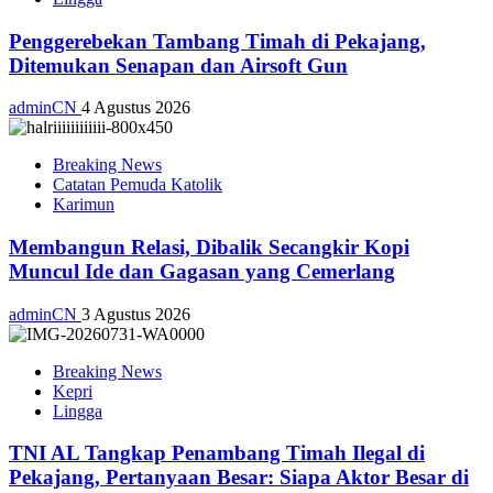
Penggerebekan Tambang Timah di Pekajang,
Ditemukan Senapan dan Airsoft Gun
adminCN
4 Agustus 2026
Breaking News
Catatan Pemuda Katolik
Karimun
Membangun Relasi, Dibalik Secangkir Kopi
Muncul Ide dan Gagasan yang Cemerlang
adminCN
3 Agustus 2026
Breaking News
Kepri
Lingga
TNI AL Tangkap Penambang Timah Ilegal di
Pekajang, Pertanyaan Besar: Siapa Aktor Besar di