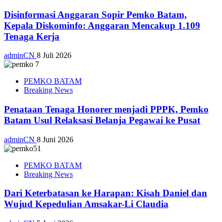
Disinformasi Anggaran Sopir Pemko Batam,
Kepala Diskominfo: Anggaran Mencakup 1.109
Tenaga Kerja
adminCN
8 Juli 2026
PEMKO BATAM
Breaking News
Penataan Tenaga Honorer menjadi PPPK, Pemko
Batam Usul Relaksasi Belanja Pegawai ke Pusat
adminCN
8 Juni 2026
PEMKO BATAM
Breaking News
Dari Keterbatasan ke Harapan: Kisah Daniel dan
Wujud Kepedulian Amsakar-Li Claudia