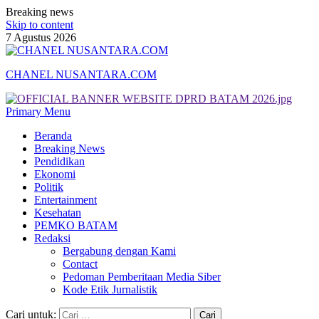
Breaking news
Skip to content
7 Agustus 2026
CHANEL NUSANTARA.COM
Primary Menu
Beranda
Breaking News
Pendidikan
Ekonomi
Politik
Entertainment
Kesehatan
PEMKO BATAM
Redaksi
Bergabung dengan Kami
Contact
Pedoman Pemberitaan Media Siber
Kode Etik Jurnalistik
Cari untuk: