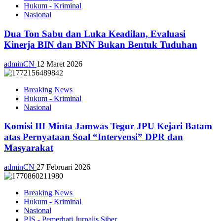
Hukum - Kriminal
Nasional
Dua Ton Sabu dan Luka Keadilan, Evaluasi
Kinerja BIN dan BNN Bukan Bentuk Tuduhan
adminCN
12 Maret 2026
Breaking News
Hukum - Kriminal
Nasional
Komisi III Minta Jamwas Tegur JPU Kejari Batam
atas Pernyataan Soal “Intervensi” DPR dan
Masyarakat
adminCN
27 Februari 2026
Breaking News
Hukum - Kriminal
Nasional
PJS - Pemerhati Jurnalis Siber