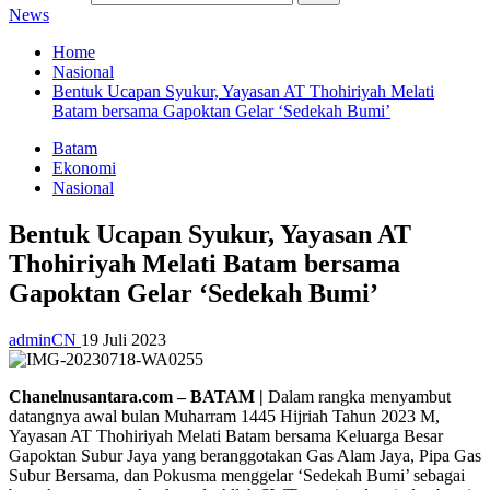
News
Home
Nasional
Bentuk Ucapan Syukur, Yayasan AT Thohiriyah Melati
Batam bersama Gapoktan Gelar ‘Sedekah Bumi’
Batam
Ekonomi
Nasional
Bentuk Ucapan Syukur, Yayasan AT
Thohiriyah Melati Batam bersama
Gapoktan Gelar ‘Sedekah Bumi’
adminCN
19 Juli 2023
Chanelnusantara.com – BATAM |
Dalam rangka menyambut
datangnya awal bulan Muharram 1445 Hijriah Tahun 2023 M,
Yayasan AT Thohiriyah Melati Batam bersama Keluarga Besar
Gapoktan Subur Jaya yang beranggotakan Gas Alam Jaya, Pipa Gas
Subur Bersama, dan Pokusma menggelar ‘Sedekah Bumi’ sebagai