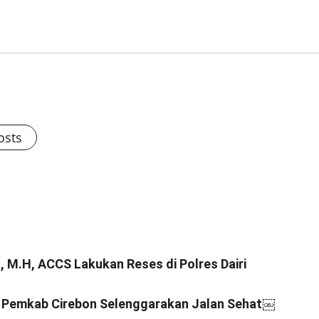
osts
H, M.H, ACCS Lakukan Reses di Polres Dairi
, Pemkab Cirebon Selenggarakan Jalan Sehat￼