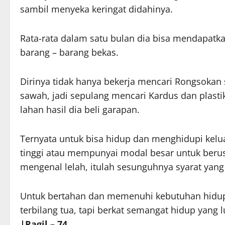
sambil menyeka keringat didahinya.
Rata-rata dalam satu bulan dia bisa mendapatk
barang – barang bekas.
Dirinya tidak hanya bekerja mencari Rongsokan s
sawah, jadi sepulang mencari Kardus dan plasti
lahan hasil dia beli garapan.
Ternyata untuk bisa hidup dan menghidupi kelu
tinggi atau mempunyai modal besar untuk beru
mengenal lelah, itulah sesunguhnya syarat yan
Untuk bertahan dan memenuhi kebutuhan hidup,
terbilang tua, tapi berkat semangat hidup yan
|Ragil – 74.