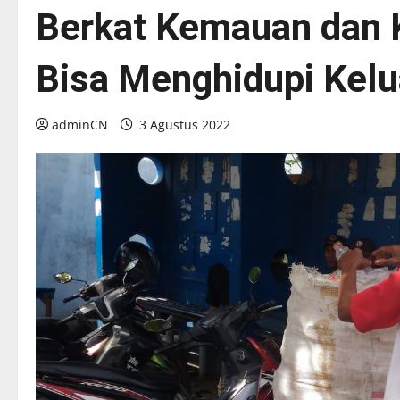
Berkat Kemauan dan K
Bisa Menghidupi Kel
adminCN
3 Agustus 2022