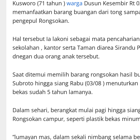
Kusworo (71 tahun )
warga
Dusun Kesembir Rt 0
memanfaatkan barang buangan dari tong sampah i
pengepul Rongsokan.
Hal tersebut Ia lakoni sebagai mata pencaharia
sekolahan , kantor serta Taman diarea Sirandu 
dnegan dua orang anak tersebut.
Saat ditemui memilih barang rongsokan hasil bur
Subroto hingga siang Rabu (03/08 ) menuturkan
bekas sudah 5 tahun lamanya.
Dalam sehari, berangkat mulai pagi hingga sia
Rongsokan campur, seperti plastik bekas minuma
”lumayan mas, dalam sekali nimbang selama beb