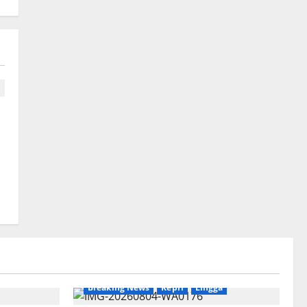
Breaking News
Kepri
Lingga