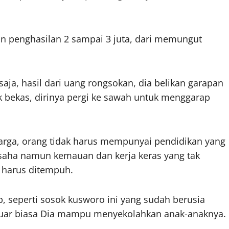
an penghasilan 2 sampai 3 juta, dari memungut
aja, hasil dari uang rongsokan, dia belikan garapan
k bekas, dirinya pergi ke sawah untuk menggarap
arga, orang tidak harus mempunyai pendidikan yang
saha namun kemauan dan kerja keras yang tak
g harus ditempuh.
 seperti sosok kusworo ini yang sudah berusia
g luar biasa Dia mampu menyekolahkan anak-anaknya.