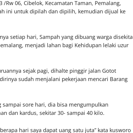
3 /Rw 06, Cibelok, Kecamatan Taman, Pemalang,
ni untuk dipilah dan dipilih, kemudian dijual ke
nnya setiap hari, Sampah yang dibuang warga disekita
Pemalang, menjadi lahan bagi Kehidupan lelaki uzur
uannya sejak pagi, dihalte pinggir jalan Gotot
 dirinya sudah menjalani pekerjaan mencari Barang
ng sampai sore hari, dia bisa mengumpulkan
n dan kardus, sekitar 30- sampai 40 kilo.
erapa hari saya dapat uang satu juta” kata kusworo