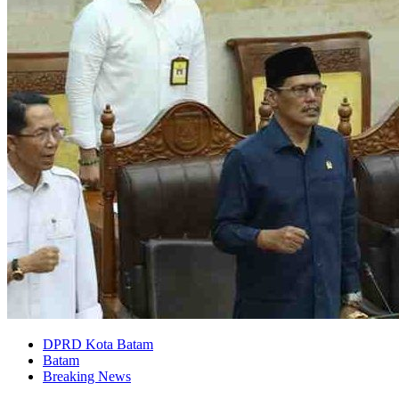
DPRD Kota Batam
Batam
Breaking News