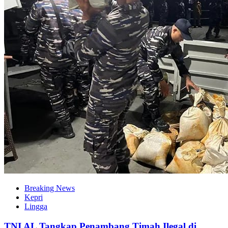
Breaking News
Kepri
Lingga
TNI AL Tangkap Penambang Timah Ilegal di