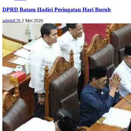
DPRD Batam Hadiri Peringatan Hari Buruh
adminCN
2 Mei 2026