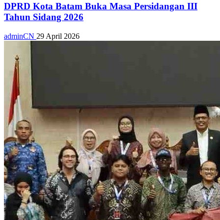
DPRD Kota Batam Buka Masa Persidangan III
Tahun Sidang 2026
adminCN
29 April 2026