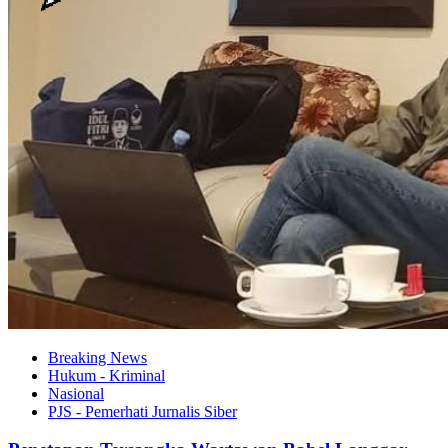
Breaking News
Hukum - Kriminal
Nasional
PJS - Pemerhati Jurnalis Siber