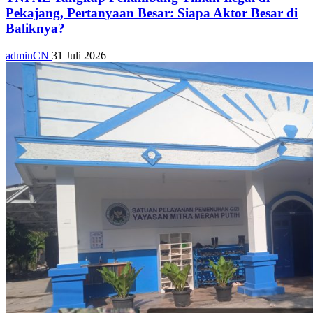
Pekajang, Pertanyaan Besar: Siapa Aktor Besar di
Baliknya?
adminCN
31 Juli 2026