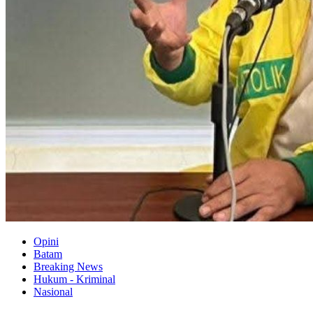
Opini
Batam
Breaking News
Hukum - Kriminal
Nasional