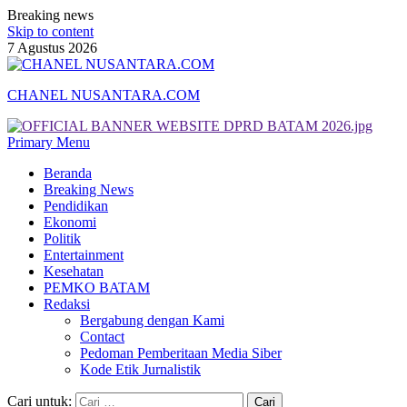
Breaking news
Skip to content
7 Agustus 2026
CHANEL NUSANTARA.COM
Primary Menu
Beranda
Breaking News
Pendidikan
Ekonomi
Politik
Entertainment
Kesehatan
PEMKO BATAM
Redaksi
Bergabung dengan Kami
Contact
Pedoman Pemberitaan Media Siber
Kode Etik Jurnalistik
Cari untuk: