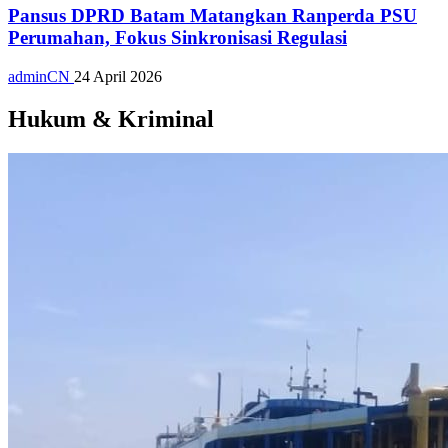
Pansus DPRD Batam Matangkan Ranperda PSU
Perumahan, Fokus Sinkronisasi Regulasi
adminCN
24 April 2026
Hukum & Kriminal