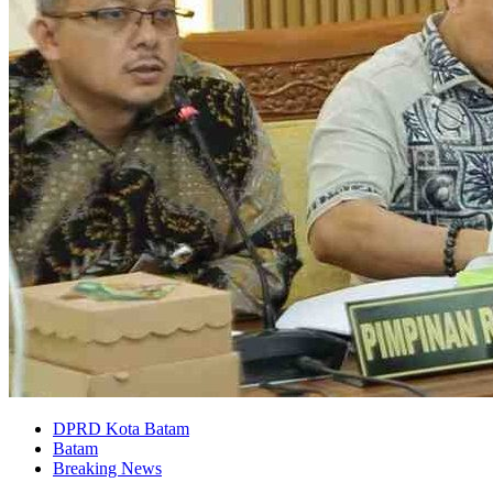
DPRD Kota Batam
Batam
Breaking News