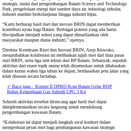
strategis, mulai dari pengembangan Batam Science and Technology
Park, pengelolaan energi dan sumber daya air, teknologi sirkular,
industri maritim berkelanjutan hingga industri hijau.
“Kami berharap hasil riset dan inovasi BRIN dapat memberikan
kontribusi nyata bagi Batam. Berbagai potensi yang ada harus
diwujudkan menjadi solusi yang dapat dimanfaatkan oleh
masyarakat maupun dunia industri,” ujarnya.
Direktur Kemitraan Riset dan Inovasi BRIN, Asep Riswoko,
menambahkan kolaborasi ini melibatkan tujuh riset dari lima pusat
riset BRIN, serta tiga unit teknis dari BP Batam. Sebanyak, sepuluh
aktivitas dari enam topik utama telah dirumuskan untuk dilaknakan
dalam kurun waktu tiga tahun ke depan, berdasarkan peta jalan yang
telah disusun secara bertahap.
✓ Baca juga :
Komisi II DPRD Kota Batam Gelar RDP
Bahas Kelangkaan Gas Subsidi LPG 3 Kg
Seluruh aktivitas tersebut dirancang agar hasil riset dapat
diimplementasikan secara langsung untuk mendukung
pengembangan kawasan Batam.
“Kolaborasi ini dapat menjadi langkah awal konkret dalam
memperkuat peran riset bagi pembangunan kawasan strategis