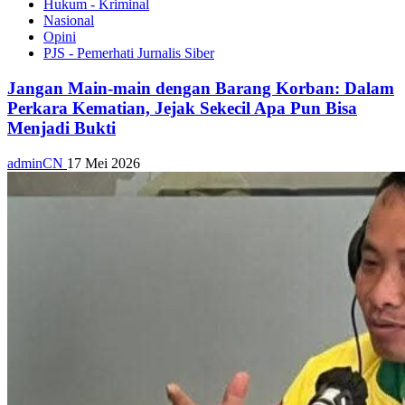
Hukum - Kriminal
Nasional
Opini
PJS - Pemerhati Jurnalis Siber
Jangan Main-main dengan Barang Korban: Dalam
Perkara Kematian, Jejak Sekecil Apa Pun Bisa
Menjadi Bukti
adminCN
17 Mei 2026