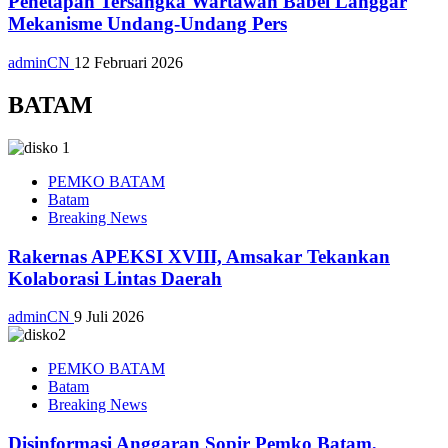
Penetapan Tersangka Wartawan Babel Langgar
Mekanisme Undang-Undang Pers
adminCN
12 Februari 2026
BATAM
PEMKO BATAM
Batam
Breaking News
Rakernas APEKSI XVIII, Amsakar Tekankan
Kolaborasi Lintas Daerah
adminCN
9 Juli 2026
PEMKO BATAM
Batam
Breaking News
Disinformasi Anggaran Sopir Pemko Batam,