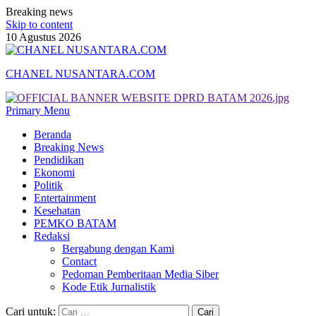
Breaking news
Skip to content
10 Agustus 2026
CHANEL NUSANTARA.COM
Primary Menu
Beranda
Breaking News
Pendidikan
Ekonomi
Politik
Entertainment
Kesehatan
PEMKO BATAM
Redaksi
Bergabung dengan Kami
Contact
Pedoman Pemberitaan Media Siber
Kode Etik Jurnalistik
Cari untuk: