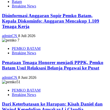
Batam
Breaking News
Disinformasi Anggaran Sopir Pemko Batam,
Kepala Diskominfo: Anggaran Mencakup 1.109
Tenaga Kerja
adminCN
8 Juli 2026
PEMKO BATAM
Breaking News
Penataan Tenaga Honorer menjadi PPPK, Pemko
Batam Usul Relaksasi Belanja Pegawai ke Pusat
adminCN
8 Juni 2026
PEMKO BATAM
Breaking News
Dari Keterbatasan ke Harapan: Kisah Daniel dan
Wujud Kepedulian Amsakar-Li Claudia