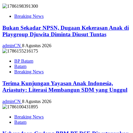
Breaking News
Bukan Sekadar NPSN, Dugaan Kekerasan Anak di
Playgroup Djuwita Diminta Diusut Tuntas
adminCN
8 Agustus 2026
BP Batam
Batam
Breaking News
Terima Kunjungan Yayasan Anak Indonesia,
Ariastuty: Literasi Membangun SDM yang Unggul
adminCN
8 Agustus 2026
Breaking News
Batam