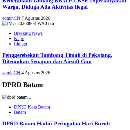
Keberadaan Gudang BBM PT RSE Dipertanyakan
Warga, Diduga Ada Aktivitas Ilegal
adminCN
7 Agustus 2026
Breaking News
Kepri
Lingga
Penggerebekan Tambang Timah di Pekajang,
Ditemukan Senapan dan Airsoft Gun
adminCN
4 Agustus 2026
DPRD Batam
DPRD Kota Batam
Batam
DPRD Batam Hadiri Peringatan Hari Buruh