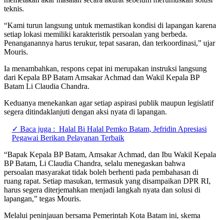
teknis.
“Kami turun langsung untuk memastikan kondisi di lapangan karena
setiap lokasi memiliki karakteristik persoalan yang berbeda.
Penanganannya harus terukur, tepat sasaran, dan terkoordinasi,” ujar
Mouris.
Ia menambahkan, respons cepat ini merupakan instruksi langsung
dari Kepala BP Batam Amsakar Achmad dan Wakil Kepala BP
Batam Li Claudia Chandra.
Keduanya menekankan agar setiap aspirasi publik maupun legislatif
segera ditindaklanjuti dengan aksi nyata di lapangan.
✓ Baca juga :
Halal Bi Halal Pemko Batam, Jefridin Apresiasi
Pegawai Berikan Pelayanan Terbaik
“Bapak Kepala BP Batam, Amsakar Achmad, dan Ibu Wakil Kepala
BP Batam, Li Claudia Chandra, selalu menegaskan bahwa
persoalan masyarakat tidak boleh berhenti pada pembahasan di
ruang rapat. Setiap masukan, termasuk yang disampaikan DPR RI,
harus segera diterjemahkan menjadi langkah nyata dan solusi di
lapangan,” tegas Mouris.
Melalui peninjauan bersama Pemerintah Kota Batam ini, skema