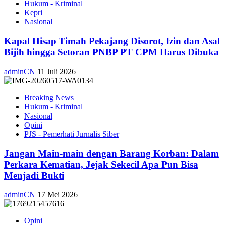
Hukum - Kriminal
Kepri
Nasional
Kapal Hisap Timah Pekajang Disorot, Izin dan Asal
Bijih hingga Setoran PNBP PT CPM Harus Dibuka
adminCN
11 Juli 2026
Breaking News
Hukum - Kriminal
Nasional
Opini
PJS - Pemerhati Jurnalis Siber
Jangan Main-main dengan Barang Korban: Dalam
Perkara Kematian, Jejak Sekecil Apa Pun Bisa
Menjadi Bukti
adminCN
17 Mei 2026
Opini