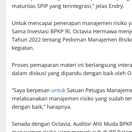
maturitas SPIP yang terintegrasi,” jelas Endry.
Untuk mencapai penerapan manajemen risiko y
Sama Investasi BPKP RI, Octavia Hermawa menj
Tahun 2022 tentang Pedoman Manajemen Risiko
kegiatan.
Proses pemaparan materi ini berlangsung interak
dalam diskusi yang dipandu dengan baik oleh Oc
“Saya berpesan
untuk
Satuan Petugas Manajemen
melaksanakan manajemen risiko yang sudah terin
dengan baik,” harapnya.
Senada dengan Octavia, Auditor Ahli Muda BPK
manajemen risiko yang menyeluruh di BP Batam,