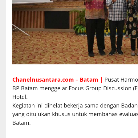
Chanelnusantara.com – Batam |
Pusat Harmo
BP Batam menggelar Focus Group Discussion (FG
Hotel.
Kegiatan ini dihelat bekerja sama dengan Bad
yang ditujukan khusus untuk membahas evaluas
Batam.