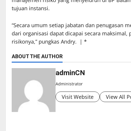
tujuan instansi.
“Secara umum setiap jabatan dan penugasan memi
dari organisasi dapat dicapai secara maksimal, 
risikonya,” pungkas Andry. | *
ABOUT THE AUTHOR
adminCN
Administrator
Visit Website
View All P