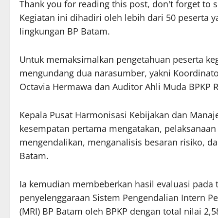
Thank you for reading this post, don't forget to 
Kegiatan ini dihadiri oleh lebih dari 50 peserta 
lingkungan BP Batam.
Untuk memaksimalkan pengetahuan peserta kegi
mengundang dua narasumber, yakni Koordinator
Octavia Hermawa dan Auditor Ahli Muda BPKP RI
Kepala Pusat Harmonisasi Kebijakan dan Manaj
kesempatan pertama mengatakan, pelaksanaan m
mengendalikan, menganalisis besaran risiko, 
Batam.
Ia kemudian membeberkan hasil evaluasi pada t
penyelenggaraan Sistem Pengendalian Intern Pem
(MRI) BP Batam oleh BPKP dengan total nilai 2,5