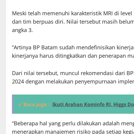
Meski telah memenuhi karakteristik MRI di level
dan tim berpuas diri. Nilai tersebut masih belu
angka 3.
“Artinya BP Batam sudah mendefinisikan kinerja
kinerjanya harus ditingkatkan dan penerapan ma
Dari nilai tersebut, muncul rekomendasi dari B
2024 dengan melakukan penyempurnaan implem
✓ Baca juga :
Ikuti Arahan Kominfo RI, Higgs D
“Beberapa hal yang perlu dilakukan adalah meng
menerapkan manajemen risiko pada setiap kegi