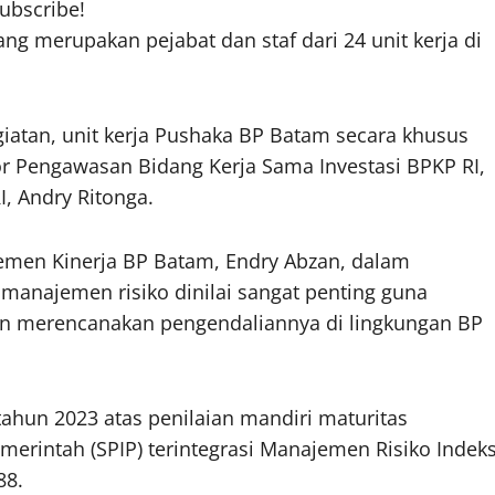
subscribe!
yang merupakan pejabat dan staf dari 24 unit kerja di
atan, unit kerja Pushaka BP Batam secara khusus
 Pengawasan Bidang Kerja Sama Investasi BPKP RI,
, Andry Ritonga.
emen Kinerja BP Batam, Endry Abzan, dalam
anajemen risiko dinilai sangat penting guna
dan merencanakan pengendaliannya di lingkungan BP
ahun 2023 atas penilaian mandiri maturitas
erintah (SPIP) terintegrasi Manajemen Risiko Indek
88.