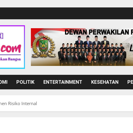
OMI
POLITIK
ENTERTAINMENT
KESEHATAN
P
n Risiko Internal