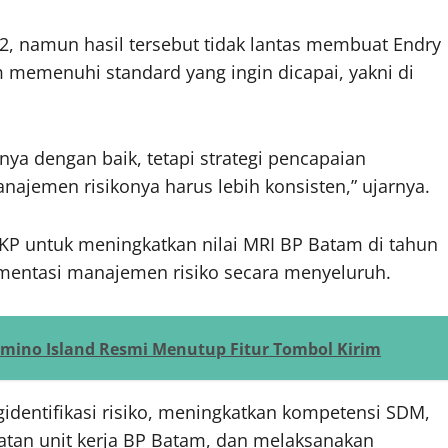
 2, namun hasil tersebut tidak lantas membuat Endry
m memenuhi standard yang ingin dicapai, yakni di
nya dengan baik, tetapi strategi pencapaian
najemen risikonya harus lebih konsisten,” ujarnya.
PKP untuk meningkatkan nilai MRI BP Batam di tahun
entasi manajemen risiko secara menyeluruh.
omino Island Resmi Menutup Fitur Tombol Kirim
identifikasi risiko, meningkatkan kompetensi SDM,
atan unit kerja BP Batam, dan melaksanakan