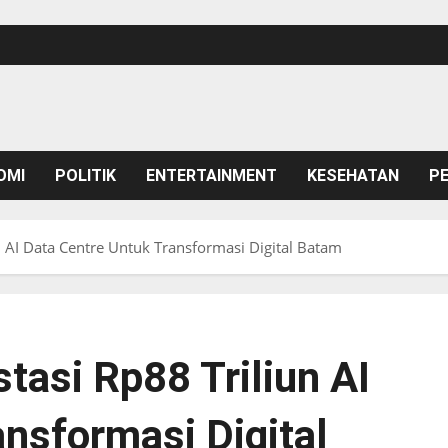
OMI
POLITIK
ENTERTAINMENT
KESEHATAN
P
 AI Data Centre Untuk Transformasi Digital Batam
tasi Rp88 Triliun AI
nsformasi Digital