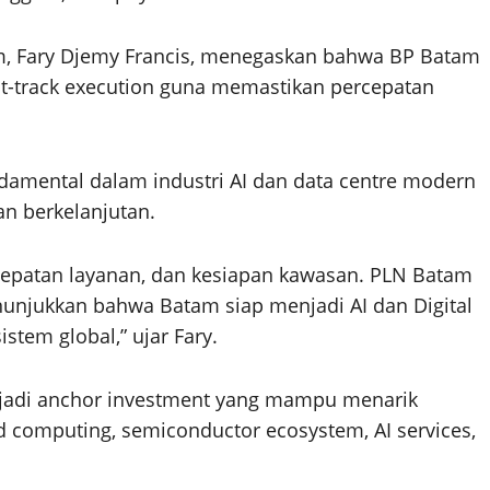
am, Fary Djemy Francis, menegaskan bahwa BP Batam
st-track execution guna memastikan percepatan
ndamental dalam industri AI dan data centre modern
an berkelanjutan.
cepatan layanan, dan kesiapan kawasan. PLN Batam
nunjukkan bahwa Batam siap menjadi AI dan Digital
tem global,” ujar Fary.
jadi anchor investment yang mampu menarik
ud computing, semiconductor ecosystem, AI services,