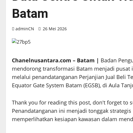
Batam
adminCN
26 Mei 2026
Chanelnusantara.com – Batam |
Badan Pengu
mendorong transformasi Batam menjadi pusat indust
melalui penandatanganan Perjanjian Jual Beli Te
Equator Gate System Batam (EGSB), di Aula Tan
Thank you for reading this post, don't forget to 
Penandatanganan ini menjadi tonggak strategis 
memperlihatkan kesiapan kawasan dalam menduku