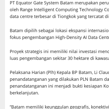
PT Equator Gate System Batam merupakan peru
oleh Range Intelligent Computing Technology C
data centre terbesar di Tiongkok yang tercatat d
Batam dipilih sebagai lokasi ekspansi internas
fokus pengembangan High-Density AI Data Centr
Proyek strategis ini memiliki nilai investasi men
luas pengembangan sekitar 30 hektare di kawas
Pelaksana Harian (Plh) Kepala BP Batam, Li Cl
penandatanganan yang dilakukan PLN Batam dan
penandatanganan ini menjadi bukti kesiapan K
berkelanjutan.
“Batam memiliki keunggulan geografis, konektivi