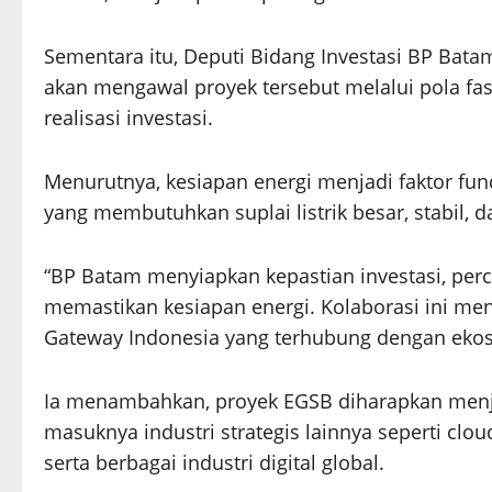
Sementara itu, Deputi Bidang Investasi BP Bat
akan mengawal proyek tersebut melalui pola fa
realisasi investasi.
Menurutnya, kesiapan energi menjadi faktor fu
yang membutuhkan suplai listrik besar, stabil, d
“BP Batam menyiapkan kepastian investasi, per
memastikan kesiapan energi. Kolaborasi ini me
Gateway Indonesia yang terhubung dengan ekosis
Ia menambahkan, proyek EGSB diharapkan men
masuknya industri strategis lainnya seperti clo
serta berbagai industri digital global.