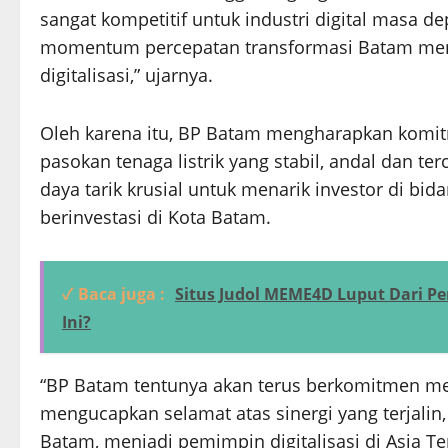
sangat kompetitif untuk industri digital masa de
momentum percepatan transformasi Batam menuj
digitalisasi,” ujarnya.
Oleh karena itu, BP Batam mengharapkan komi
pasokan tenaga listrik yang stabil, andal dan t
daya tarik krusial untuk menarik investor di bid
berinvestasi di Kota Batam.
✓ Baca juga :
Situs Judol MEME4D Luput Dari P
Ini?
“BP Batam tentunya akan terus berkomitmen men
mengucapkan selamat atas sinergi yang terjali
Batam, menjadi pemimpin digitalisasi di Asia Te