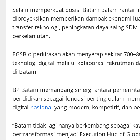
Selain memperkuat posisi Batam dalam rantai indu
diproyeksikan memberikan dampak ekonomi luas 
transfer teknologi, peningkatan daya saing SDM
berkelanjutan.
EGSB diperkirakan akan menyerap sekitar 700–80
teknologi digital melalui kolaborasi rekrutmen
di Batam.
BP Batam memandang sinergi antara pemerintah, 
pendidikan sebagai fondasi penting dalam m
digital
nasional
yang modern, kompetitif, dan be
“Batam tidak lagi hanya berkembang sebagai kaw
bertransformasi menjadi Execution Hub of Global 