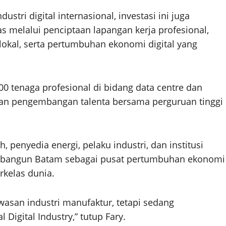
stri digital internasional, investasi ini juga
melalui penciptaan lapangan kerja profesional,
 lokal, serta pertumbuhan ekonomi digital yang
0 tenaga profesional di bidang data centre dan
 dan pengembangan talenta bersama perguruan tinggi
penyedia energi, pelaku industri, dan institusi
embangun Batam sebagai pusat pertumbuhan ekonomi
rkelas dunia.
asan industri manufaktur, tetapi sedang
Digital Industry,” tutup Fary.