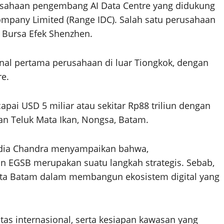
sahaan pengembang AI Data Centre yang didukung
ompany Limited (Range IDC). Salah satu perusahaan
i Bursa Efek Shenzhen.
ional pertama perusahaan di luar Tiongkok, dengan
e.
capai USD 5 miliar atau sekitar Rp88 triliun dengan
an Teluk Mata Ikan, Nongsa, Batam.
audia Chandra menyampaikan bahwa,
 EGSB merupakan suatu langkah strategis. Sebab,
ota Batam dalam membangun ekosistem digital yang
tas internasional, serta kesiapan kawasan yang