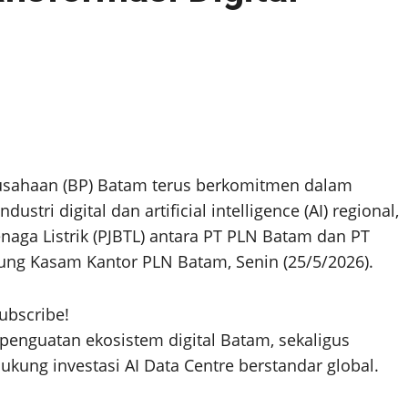
sahaan (BP) Batam terus berkomitmen dalam
ri digital dan artificial intelligence (AI) regional,
naga Listrik (PJBTL) antara PT PLN Batam dan PT
jung Kasam Kantor PLN Batam, Senin (25/5/2026).
subscribe!
penguatan ekosistem digital Batam, sekaligus
ng investasi AI Data Centre berstandar global.