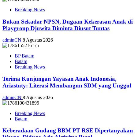
Breaking News
Bukan Sekadar NPSN, Dugaan Kekerasan Anak di
Playgroup Djuwita Diminta Diusut Tuntas
adminCN
8 Agustus 2026
BP Batam
Batam
Breaking News
Terima Kunjungan Yayasan Anak Indonesia,
Ariastuty: Literasi Membangun SDM yang Unggul
adminCN
8 Agustus 2026
Breaking News
Batam
Keberadaan Gudang BBM PT RSE Dipertanyakan