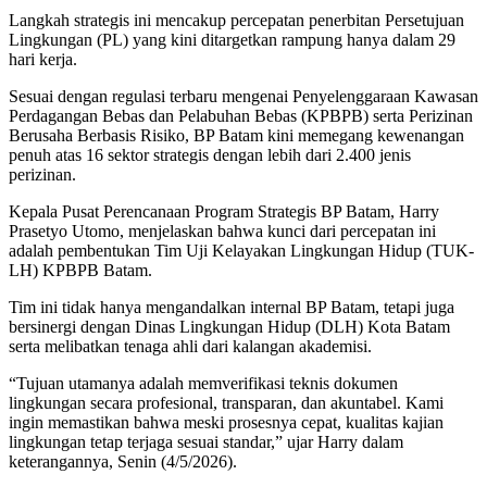
Langkah strategis ini mencakup percepatan penerbitan Persetujuan
Lingkungan (PL) yang kini ditargetkan rampung hanya dalam 29
hari kerja.
Sesuai dengan regulasi terbaru mengenai Penyelenggaraan Kawasan
Perdagangan Bebas dan Pelabuhan Bebas (KPBPB) serta Perizinan
Berusaha Berbasis Risiko, BP Batam kini memegang kewenangan
penuh atas 16 sektor strategis dengan lebih dari 2.400 jenis
perizinan.
Kepala Pusat Perencanaan Program Strategis BP Batam, Harry
Prasetyo Utomo, menjelaskan bahwa kunci dari percepatan ini
adalah pembentukan Tim Uji Kelayakan Lingkungan Hidup (TUK-
LH) KPBPB Batam.
Tim ini tidak hanya mengandalkan internal BP Batam, tetapi juga
bersinergi dengan Dinas Lingkungan Hidup (DLH) Kota Batam
serta melibatkan tenaga ahli dari kalangan akademisi.
“Tujuan utamanya adalah memverifikasi teknis dokumen
lingkungan secara profesional, transparan, dan akuntabel. Kami
ingin memastikan bahwa meski prosesnya cepat, kualitas kajian
lingkungan tetap terjaga sesuai standar,” ujar Harry dalam
keterangannya, Senin (4/5/2026).