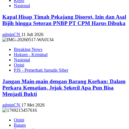
Kepri
Nasional
Kapal Hisap Timah Pekajang Disorot, Izin dan Asal
Bijih hingga Setoran PNBP PT CPM Harus Dibuka
adminCN
11 Juli 2026
Breaking News
Hukum - Kriminal
Nasional
Opini
PJS - Pemerhati Jurnalis Siber
Jangan Main-main dengan Barang Korban: Dalam
Perkara Kematian, Jejak Sekecil Apa Pun Bisa
Menjadi Bukti
adminCN
17 Mei 2026
Opini
Batam