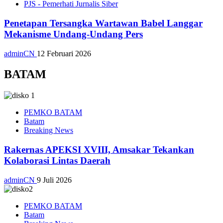
PJS - Pemerhati Jurnalis Siber
Penetapan Tersangka Wartawan Babel Langgar
Mekanisme Undang-Undang Pers
adminCN
12 Februari 2026
BATAM
PEMKO BATAM
Batam
Breaking News
Rakernas APEKSI XVIII, Amsakar Tekankan
Kolaborasi Lintas Daerah
adminCN
9 Juli 2026
PEMKO BATAM
Batam