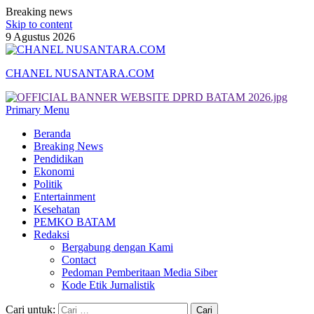
Breaking news
Skip to content
9 Agustus 2026
CHANEL NUSANTARA.COM
Primary Menu
Beranda
Breaking News
Pendidikan
Ekonomi
Politik
Entertainment
Kesehatan
PEMKO BATAM
Redaksi
Bergabung dengan Kami
Contact
Pedoman Pemberitaan Media Siber
Kode Etik Jurnalistik
Cari untuk: