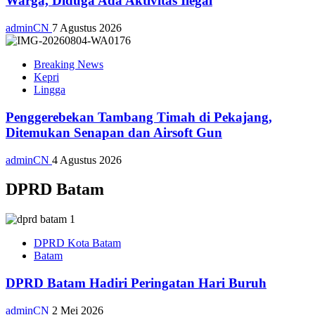
Warga, Diduga Ada Aktivitas Ilegal
adminCN
7 Agustus 2026
Breaking News
Kepri
Lingga
Penggerebekan Tambang Timah di Pekajang,
Ditemukan Senapan dan Airsoft Gun
adminCN
4 Agustus 2026
DPRD Batam
DPRD Kota Batam
Batam
DPRD Batam Hadiri Peringatan Hari Buruh
adminCN
2 Mei 2026