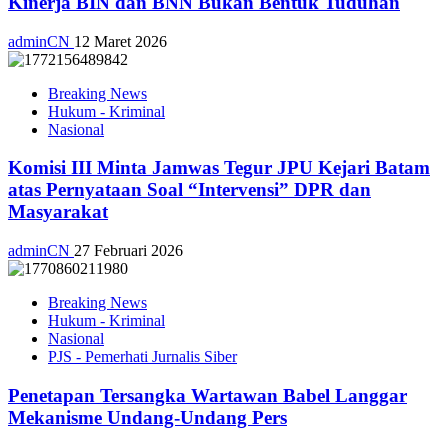
Kinerja BIN dan BNN Bukan Bentuk Tuduhan
adminCN
12 Maret 2026
Breaking News
Hukum - Kriminal
Nasional
Komisi III Minta Jamwas Tegur JPU Kejari Batam
atas Pernyataan Soal “Intervensi” DPR dan
Masyarakat
adminCN
27 Februari 2026
Breaking News
Hukum - Kriminal
Nasional
PJS - Pemerhati Jurnalis Siber
Penetapan Tersangka Wartawan Babel Langgar
Mekanisme Undang-Undang Pers