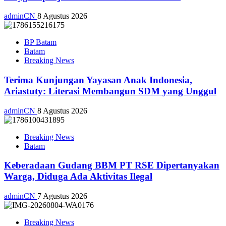
adminCN
8 Agustus 2026
BP Batam
Batam
Breaking News
Terima Kunjungan Yayasan Anak Indonesia,
Ariastuty: Literasi Membangun SDM yang Unggul
adminCN
8 Agustus 2026
Breaking News
Batam
Keberadaan Gudang BBM PT RSE Dipertanyakan
Warga, Diduga Ada Aktivitas Ilegal
adminCN
7 Agustus 2026
Breaking News