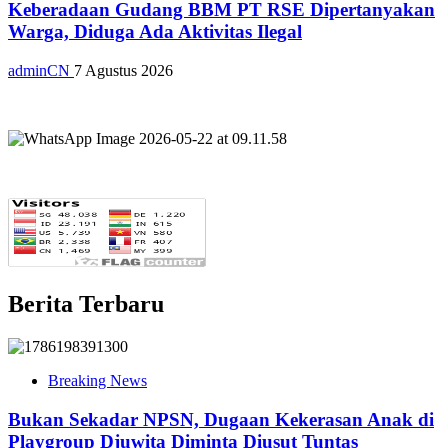
Keberadaan Gudang BBM PT RSE Dipertanyakan
Warga, Diduga Ada Aktivitas Ilegal
adminCN
7 Agustus 2026
Berita Terbaru
Breaking News
Bukan Sekadar NPSN, Dugaan Kekerasan Anak di
Playgroup Djuwita Diminta Diusut Tuntas