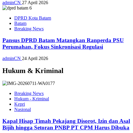
adminCN
27 April 2026
DPRD Kota Batam
Batam
Breaking News
Pansus DPRD Batam Matangkan Ranperda PSU
Perumahan, Fokus Sinkronisasi Regulasi
adminCN
24 April 2026
Hukum & Kriminal
Breaking News
Hukum - Kriminal
Kepri
Nasional
Kapal Hisap Timah Pekajang Disorot, Izin dan Asal
Bijih hingga Setoran PNBP PT CPM Harus Dibuka