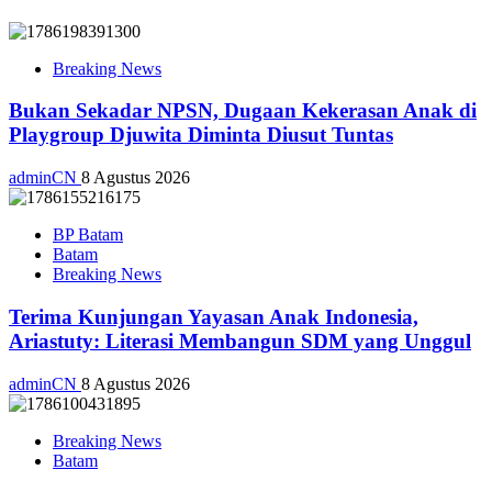
Breaking News
Bukan Sekadar NPSN, Dugaan Kekerasan Anak di
Playgroup Djuwita Diminta Diusut Tuntas
adminCN
8 Agustus 2026
BP Batam
Batam
Breaking News
Terima Kunjungan Yayasan Anak Indonesia,
Ariastuty: Literasi Membangun SDM yang Unggul
adminCN
8 Agustus 2026
Breaking News
Batam