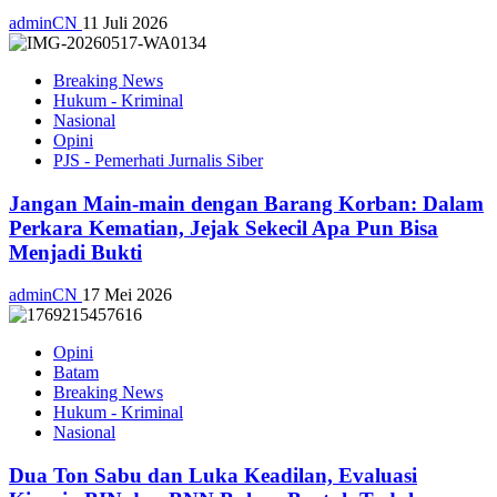
adminCN
11 Juli 2026
Breaking News
Hukum - Kriminal
Nasional
Opini
PJS - Pemerhati Jurnalis Siber
Jangan Main-main dengan Barang Korban: Dalam
Perkara Kematian, Jejak Sekecil Apa Pun Bisa
Menjadi Bukti
adminCN
17 Mei 2026
Opini
Batam
Breaking News
Hukum - Kriminal
Nasional
Dua Ton Sabu dan Luka Keadilan, Evaluasi