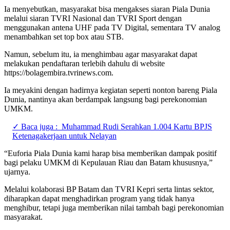
Ia menyebutkan, masyarakat bisa mengakses siaran Piala Dunia
melalui siaran TVRI Nasional dan TVRI Sport dengan
menggunakan antena UHF pada TV Digital, sementara TV analog
menambahkan set top box atau STB.
Namun, sebelum itu, ia menghimbau agar masyarakat dapat
melakukan pendaftaran terlebih dahulu di website
https://bolagembira.tvrinews.com.
Ia meyakini dengan hadirnya kegiatan seperti nonton bareng Piala
Dunia, nantinya akan berdampak langsung bagi perekonomian
UMKM.
✓ Baca juga :
Muhammad Rudi Serahkan 1.004 Kartu BPJS
Ketenagakerjaan untuk Nelayan
“Euforia Piala Dunia kami harap bisa memberikan dampak positif
bagi pelaku UMKM di Kepulauan Riau dan Batam khususnya,”
ujarnya.
Melalui kolaborasi BP Batam dan TVRI Kepri serta lintas sektor,
diharapkan dapat menghadirkan program yang tidak hanya
menghibur, tetapi juga memberikan nilai tambah bagi perekonomian
masyarakat.