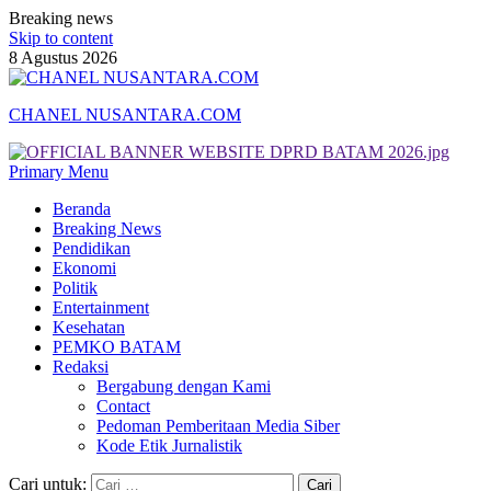
Breaking news
Skip to content
8 Agustus 2026
CHANEL NUSANTARA.COM
Primary Menu
Beranda
Breaking News
Pendidikan
Ekonomi
Politik
Entertainment
Kesehatan
PEMKO BATAM
Redaksi
Bergabung dengan Kami
Contact
Pedoman Pemberitaan Media Siber
Kode Etik Jurnalistik
Cari untuk: