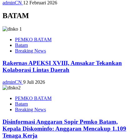
adminCN
12 Februari 2026
BATAM
PEMKO BATAM
Batam
Breaking News
Rakernas APEKSI XVIII, Amsakar Tekankan
Kolaborasi Lintas Daerah
adminCN
9 Juli 2026
PEMKO BATAM
Batam
Breaking News
Disinformasi Anggaran Sopir Pemko Batam,
Kepala Diskominfo: Anggaran Mencakup 1.109
Tenaga Kerja