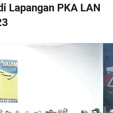
di Lapangan PKA LAN
23