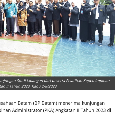
njungan Studi lapangan dari peserta Pelatihan Kepemimpinan
tan II Tahun 2023, Rabu 2/8/2023.
sahaan Batam (BP Batam) menerima kunjungan
inan Administrator (PKA) Angkatan II Tahun 2023 di