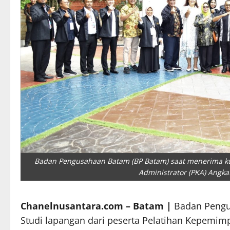
Badan Pengusahaan Batam (BP Batam) saat menerima ku
Administrator (PKA) Angka
Chanelnusantara.com – Batam |
Badan Pengu
Studi lapangan dari peserta Pelatihan Kepemimp