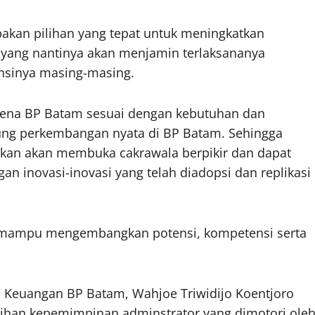
kan pilihan yang tepat untuk meningkatkan
yang nantinya akan menjamin terlaksananya
tansinya masing-masing.
rena BP Batam sesuai dengan kebutuhan dan
gsung perkembangan nyata di BP Batam. Sehingga
ikan akan membuka cakrawala berpikir dan dapat
n inovasi-inovasi yang telah diadopsi dan replikasi
ni mampu mengembangkan potensi, kompetensi serta
n Keuangan BP Batam, Wahjoe Triwidijo Koentjoro
tihan kepemimpinan adminstrator yang dimotori ole