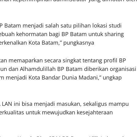
Batam menjadi salah satu pilihan lokasi studi
sebuah kehormatan bagi BP Batam untuk sharing
erkenalkan Kota Batam,” pungkasnya
an memaparkan secara singkat tentang profil BP
hun dan Alhamdulillah BP Batam diberikan organisasi
m menjadi Kota Bandar Dunia Madani,” ungkap
KA LAN ini bisa menjadi masukan, sekaligus mampu
erkualitas untuk mewujudkan kesejahteraan