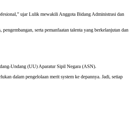
esional,” ujar Lulik mewakili Anggota Bidang Administrasi dan
 pengembangan, serta pemanfaatan talenta yang berkelanjutan dan
 Undang-Undang (UU) Aparatur Sipil Negara (ASN).
rlukan dalam pengelolaan merit system ke depannya. Jadi, setiap