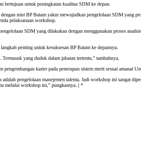
i bertujuan untuk peningkatan kualitas SDM ke depan.
ai dengan misi BP Batam yakni mewujudkan pengelolaan SDM yang prof
enda pelaksanaan workshop.
pengelolaan SDM yang dilakukan dengan menggunakan proses analisis,
adi langkah penting untuk kesuksesan BP Batam ke depannya.
 Termasuk yang duduk dalam jabatan tertentu,” tambahnya.
dalam pengembangan karier pada penerapan sistem merit sesuai amanat
ya adalah pengelolaan manejemen talenta. Jadi workshop ini sangat dipe
nta melalui workshop ini,” pungkasnya.
|
*