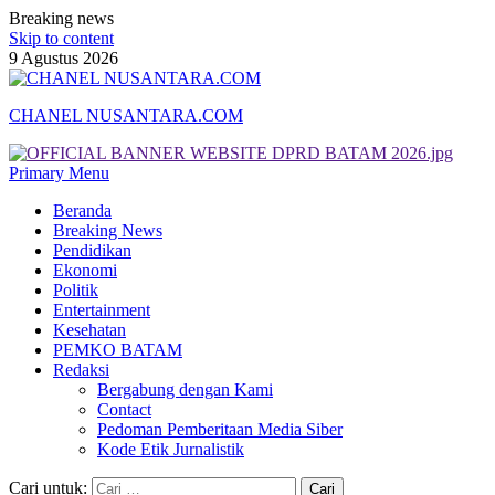
Breaking news
Skip to content
9 Agustus 2026
CHANEL NUSANTARA.COM
Primary Menu
Beranda
Breaking News
Pendidikan
Ekonomi
Politik
Entertainment
Kesehatan
PEMKO BATAM
Redaksi
Bergabung dengan Kami
Contact
Pedoman Pemberitaan Media Siber
Kode Etik Jurnalistik
Cari untuk: