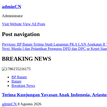
adminCN
Administrator
Visit Website
View All Posts
Post navigation
Previous:
BP Batam Terima Studi Lapangan PKA LAN Angkatan II 
Next:
Musda I dan Pelantikan Pengurus DPD dan DPC se Kepri Siap
BREAKING NEWS
BP Batam
Batam
Breaking News
Terima Kunjungan Yayasan Anak Indonesia, Ariast
adminCN
8 Agustus 2026