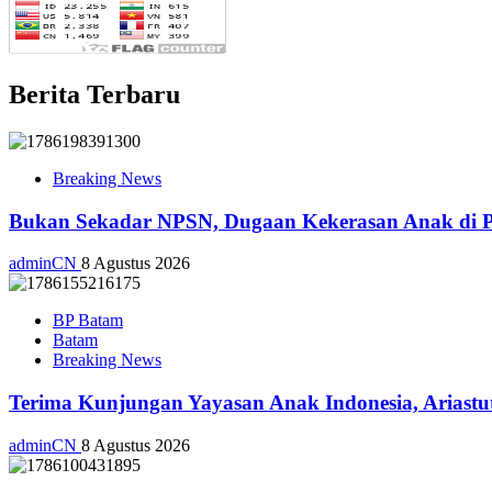
Berita Terbaru
Breaking News
Bukan Sekadar NPSN, Dugaan Kekerasan Anak di Pl
adminCN
8 Agustus 2026
BP Batam
Batam
Breaking News
Terima Kunjungan Yayasan Anak Indonesia, Ariast
adminCN
8 Agustus 2026