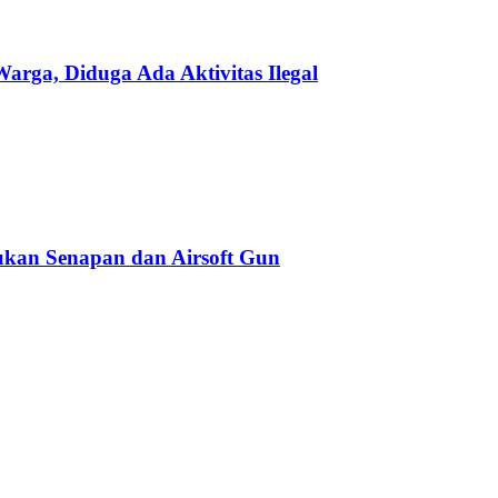
ga, Diduga Ada Aktivitas Ilegal
kan Senapan dan Airsoft Gun