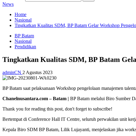
News
Home
Nasional
Tingkatkan Kualitas SDM, BP Batam Gelar Workshop Pengelo
BP Batam
Nasional
Pendidikan
Tingkatkan Kualitas SDM, BP Batam Gel
adminCN
2 Agustus 2023
BP Batam saat pelaksanaan Workshop pengelolaan manajemen talenta,
Chanelnusantara.com – Batam |
BP Batam melalui Biro Sumber Da
Thank you for reading this post, don't forget to subscribe!
Bertempat di Conference Hall IT Centre, seluruh perwakilan unit ker
Kepala Biro SDM BP Batam, Lilik Lujayanti, menjelaskan jika works