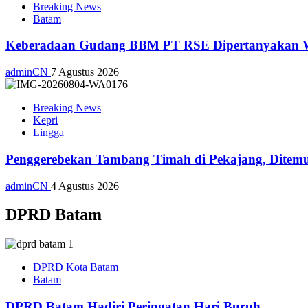
Breaking News
Batam
Keberadaan Gudang BBM PT RSE Dipertanyakan War
adminCN
7 Agustus 2026
Breaking News
Kepri
Lingga
Penggerebekan Tambang Timah di Pekajang, Ditemu
adminCN
4 Agustus 2026
DPRD Batam
DPRD Kota Batam
Batam
DPRD Batam Hadiri Peringatan Hari Buruh