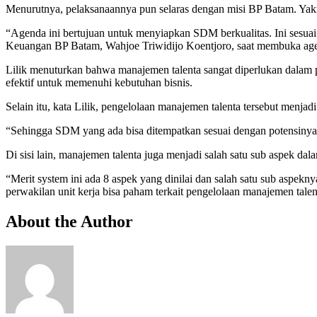
Menurutnya, pelaksanaannya pun selaras dengan misi BP Batam. Yakn
“Agenda ini bertujuan untuk menyiapkan SDM berkualitas. Ini sesu
Keuangan BP Batam, Wahjoe Triwidijo Koentjoro, saat membuka ag
Lilik menuturkan bahwa manajemen talenta sangat diperlukan dalam 
efektif untuk memenuhi kebutuhan bisnis.
Selain itu, kata Lilik, pengelolaan manajemen talenta tersebut menj
“Sehingga SDM yang ada bisa ditempatkan sesuai dengan potensinya.
Di sisi lain, manajemen talenta juga menjadi salah satu sub aspek 
“Merit system ini ada 8 aspek yang dinilai dan salah satu sub aspekn
perwakilan unit kerja bisa paham terkait pengelolaan manajemen tale
About the Author