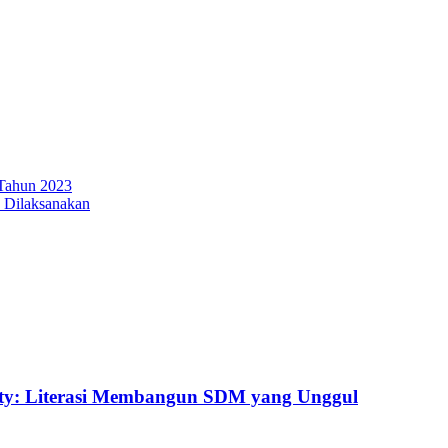
Tahun 2023
 Dilaksanakan
uty: Literasi Membangun SDM yang Unggul