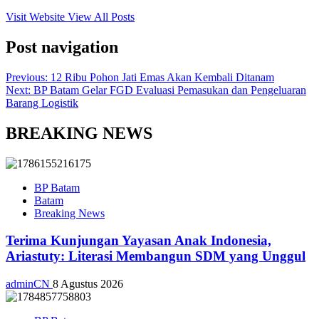
Visit Website
View All Posts
Post navigation
Previous:
12 Ribu Pohon Jati Emas Akan Kembali Ditanam
Next:
BP Batam Gelar FGD Evaluasi Pemasukan dan Pengeluaran
Barang Logistik
BREAKING NEWS
BP Batam
Batam
Breaking News
Terima Kunjungan Yayasan Anak Indonesia,
Ariastuty: Literasi Membangun SDM yang Unggul
adminCN
8 Agustus 2026