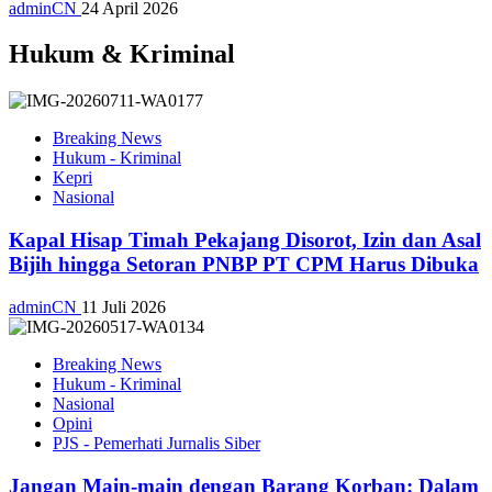
adminCN
24 April 2026
Hukum & Kriminal
Breaking News
Hukum - Kriminal
Kepri
Nasional
Kapal Hisap Timah Pekajang Disorot, Izin dan Asal
Bijih hingga Setoran PNBP PT CPM Harus Dibuka
adminCN
11 Juli 2026
Breaking News
Hukum - Kriminal
Nasional
Opini
PJS - Pemerhati Jurnalis Siber
Jangan Main-main dengan Barang Korban: Dalam