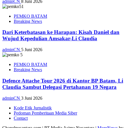
adminCN
8 Juni 2026
PEMKO BATAM
Breaking News
Dari Keterbatasan ke Harapan: Kisah Daniel dan
Wujud Kepedulian Amsakar-Li Claudia
adminCN
5 Juni 2026
PEMKO BATAM
Breaking News
Defence Attache Tour 2026 di Kantor BP Batam, Li
Claudia Sambut Delegasi Pertahanan 19 Negara
adminCN
3 Juni 2026
Kode Etik Jurnalistik
Pedoman Pemberitaan Media Siber
Contact
Chanelnusantara.com | PT Media Asima Nusantara
|
MoreNews
by