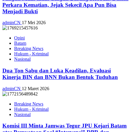
Perkara Kematian, Jejak Sekecil Apa Pun Bisa
Menjadi Bukti
adminCN
17 Mei 2026
Opini
Batam
Breaking News
Hukum - Kriminal
Nasional
Dua Ton Sabu dan Luka Keadilan, Evaluasi
Kinerja BIN dan BNN Bukan Bentuk Tuduhan
adminCN
12 Maret 2026
Breaking News
Hukum - Kriminal
Nasional
Komisi III Minta Jamwas Tegur JPU Kejari Batam