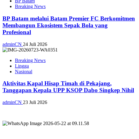
BP Batam
Breaking News
BP Batam melalui Batam Premier FC Berkomitmen
Membangun Ekosistem Sepak Bola yang
Profesional
adminCN
24 Juli 2026
Breaking News
Lingga
Nasional
Aktivitas Kapal Hisap Timah di Pekajang,
Tanggapan Kepala UPP KSOP Dabo Singkep Nihil
adminCN
23 Juli 2026