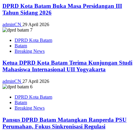
DPRD Kota Batam Buka Masa Persidangan III
Tahun Sidang 2026
adminCN
29 April 2026
DPRD Kota Batam
Batam
Breaking News
Ketua DPRD Kota Batam Terima Kunjungan Studi
Mahasiswa Internasional UII Yogyakarta
adminCN
27 April 2026
DPRD Kota Batam
Batam
Breaking News
Pansus DPRD Batam Matangkan Ranperda PSU
Perumahan, Fokus Sinkronisasi Regulasi