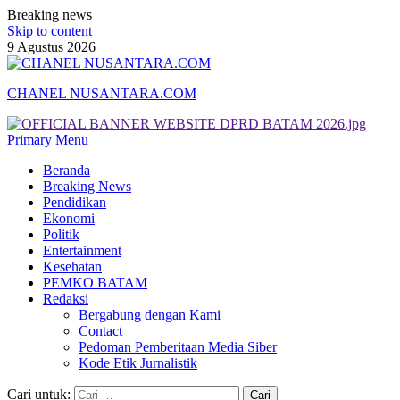
Breaking news
Skip to content
9 Agustus 2026
CHANEL NUSANTARA.COM
Primary Menu
Beranda
Breaking News
Pendidikan
Ekonomi
Politik
Entertainment
Kesehatan
PEMKO BATAM
Redaksi
Bergabung dengan Kami
Contact
Pedoman Pemberitaan Media Siber
Kode Etik Jurnalistik
Cari untuk: