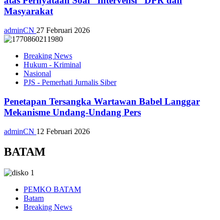
atas Pernyataan Soal “Intervensi” DPR dan
Masyarakat
adminCN
27 Februari 2026
Breaking News
Hukum - Kriminal
Nasional
PJS - Pemerhati Jurnalis Siber
Penetapan Tersangka Wartawan Babel Langgar
Mekanisme Undang-Undang Pers
adminCN
12 Februari 2026
BATAM
PEMKO BATAM
Batam
Breaking News