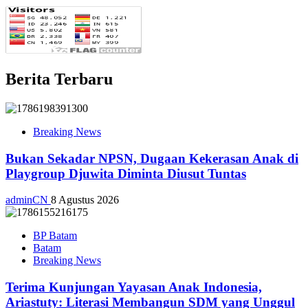
Berita Terbaru
Breaking News
Bukan Sekadar NPSN, Dugaan Kekerasan Anak di
Playgroup Djuwita Diminta Diusut Tuntas
adminCN
8 Agustus 2026
BP Batam
Batam
Breaking News
Terima Kunjungan Yayasan Anak Indonesia,
Ariastuty: Literasi Membangun SDM yang Unggul