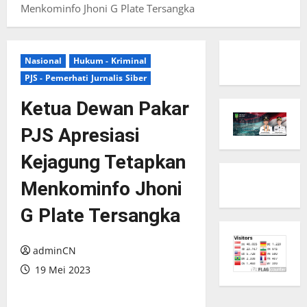
Menkominfo Jhoni G Plate Tersangka
Nasional
Hukum - Kriminal
PJS - Pemerhati Jurnalis Siber
Ketua Dewan Pakar
PJS Apresiasi
Kejagung Tetapkan
Menkominfo Jhoni
G Plate Tersangka
adminCN
19 Mei 2023