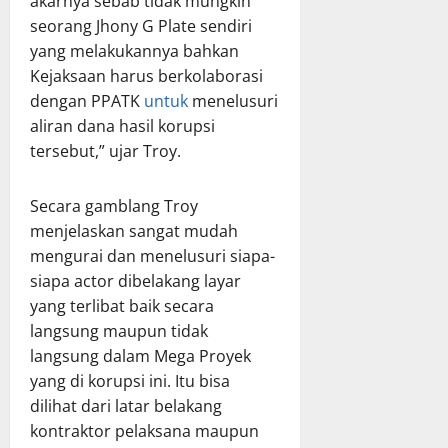
akarnya sebab tidak mungkin
seorang Jhony G Plate sendiri
yang melakukannya bahkan
Kejaksaan harus berkolaborasi
dengan PPATK
untuk
menelusuri
aliran dana hasil korupsi
tersebut,” ujar Troy.
Secara gamblang Troy
menjelaskan sangat mudah
mengurai dan menelusuri siapa-
siapa actor dibelakang layar
yang terlibat baik secara
langsung maupun tidak
langsung dalam Mega Proyek
yang di korupsi ini. Itu bisa
dilihat dari latar belakang
kontraktor pelaksana maupun