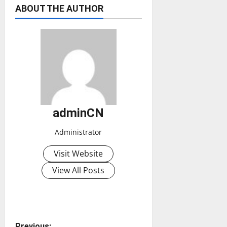
ABOUT THE AUTHOR
adminCN
Administrator
Visit Website
View All Posts
Previous: