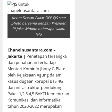
Ketua Dewan Pakar DPP PJS saat
photo bersama dengan Presiden
RI Joko Widodo beberapa waktu
lalu
Chanelnusantara.com –
Jakarta |
Penetapan tersangka
dan penahanan terhadap
Menteri Kominfo Jhony G Plate
oleh Kejaksaan Agung dalam
kasus dugaan korupsi BTS 4G
dan infrastruktur pendukung
Paket 1,2,3,4,5 BAKTI Kementrian
Komunikasi dan Informatika
tahun 2020-2022 merupakan