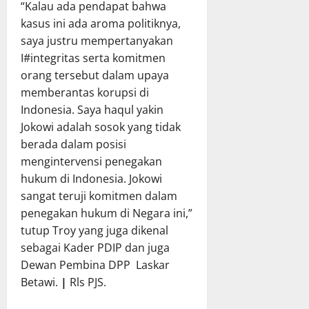
“Kalau ada pendapat bahwa
kasus ini ada aroma politiknya,
saya justru mempertanyakan
I#integritas serta komitmen
orang tersebut dalam upaya
memberantas korupsi di
Indonesia. Saya haqul yakin
Jokowi adalah sosok yang tidak
berada dalam posisi
mengintervensi penegakan
hukum di Indonesia. Jokowi
sangat teruji komitmen dalam
penegakan hukum di Negara ini,”
tutup Troy yang juga dikenal
sebagai Kader PDIP dan juga
Dewan Pembina DPP Laskar
Betawi.
|
Rls PJS.