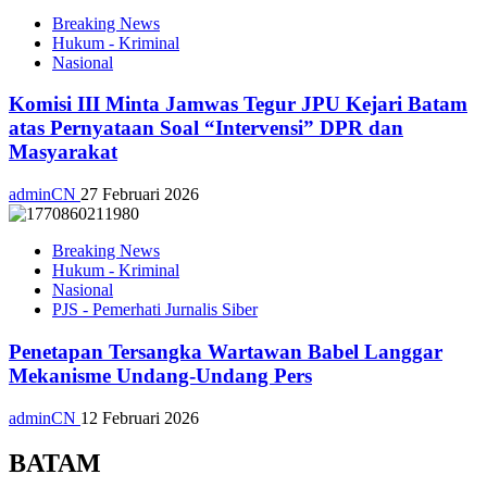
Breaking News
Hukum - Kriminal
Nasional
Komisi III Minta Jamwas Tegur JPU Kejari Batam
atas Pernyataan Soal “Intervensi” DPR dan
Masyarakat
adminCN
27 Februari 2026
Breaking News
Hukum - Kriminal
Nasional
PJS - Pemerhati Jurnalis Siber
Penetapan Tersangka Wartawan Babel Langgar
Mekanisme Undang-Undang Pers
adminCN
12 Februari 2026
BATAM