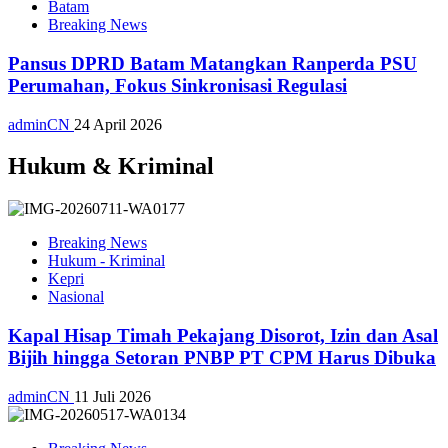
Batam
Breaking News
Pansus DPRD Batam Matangkan Ranperda PSU
Perumahan, Fokus Sinkronisasi Regulasi
adminCN
24 April 2026
Hukum & Kriminal
Breaking News
Hukum - Kriminal
Kepri
Nasional
Kapal Hisap Timah Pekajang Disorot, Izin dan Asal
Bijih hingga Setoran PNBP PT CPM Harus Dibuka
adminCN
11 Juli 2026