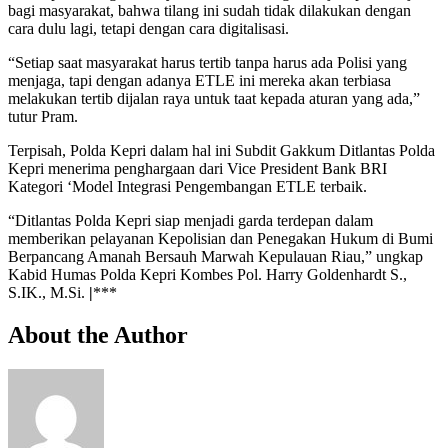
bagi masyarakat, bahwa tilang ini sudah tidak dilakukan dengan
cara dulu lagi, tetapi dengan cara digitalisasi.
“Setiap saat masyarakat harus tertib tanpa harus ada Polisi yang
menjaga, tapi dengan adanya ETLE ini mereka akan terbiasa
melakukan tertib dijalan raya untuk taat kepada aturan yang ada,”
tutur Pram.
Terpisah, Polda Kepri dalam hal ini Subdit Gakkum Ditlantas Polda
Kepri menerima penghargaan dari Vice President Bank BRI
Kategori ‘Model Integrasi Pengembangan ETLE terbaik.
“Ditlantas Polda Kepri siap menjadi garda terdepan dalam
memberikan pelayanan Kepolisian dan Penegakan Hukum di Bumi
Berpancang Amanah Bersauh Marwah Kepulauan Riau,” ungkap
Kabid Humas Polda Kepri Kombes Pol. Harry Goldenhardt S.,
S.IK., M.Si.
|
***
About the Author