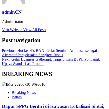
adminCN
Administrator
Visit Website
View All Posts
Post navigation
Previous:
Hut ke- 45, BANI Gelar Seminar Arbitrase, sebagai
Alternatif Penyelesaian Sengketa Bisnis
Next:
Gelar Business Gathering: Transformasi BSPJI Pontianak
Upaya Standarisasi Produk
BREAKING NEWS
Breaking News
Batam
Dapur SPPG Berdiri di Kawasan Lokalisasi Sintai,