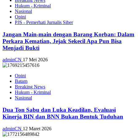
Breaking News
Hukum - Kriminal
Nasional
Opini
PJS - Pemerhati Jurnalis Siber
Jangan Main-main dengan Barang Korban: Dalam
Perkara Kematian, Jejak Sekecil Apa Pun Bisa
Menjadi Bukti
adminCN
17 Mei 2026
Opini
Batam
Breaking News
Hukum - Kriminal
Nasional
Dua Ton Sabu dan Luka Keadilan, Evaluasi
Kinerja BIN dan BNN Bukan Bentuk Tuduhan
adminCN
12 Maret 2026