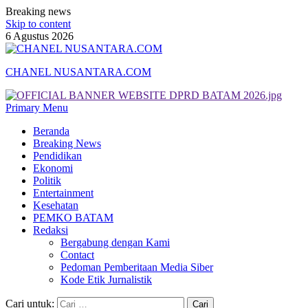
Breaking news
Skip to content
6 Agustus 2026
CHANEL NUSANTARA.COM
Primary Menu
Beranda
Breaking News
Pendidikan
Ekonomi
Politik
Entertainment
Kesehatan
PEMKO BATAM
Redaksi
Bergabung dengan Kami
Contact
Pedoman Pemberitaan Media Siber
Kode Etik Jurnalistik
Cari untuk: