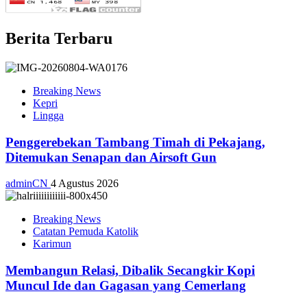
Berita Terbaru
Breaking News
Kepri
Lingga
Penggerebekan Tambang Timah di Pekajang,
Ditemukan Senapan dan Airsoft Gun
adminCN
4 Agustus 2026
Breaking News
Catatan Pemuda Katolik
Karimun
Membangun Relasi, Dibalik Secangkir Kopi
Muncul Ide dan Gagasan yang Cemerlang