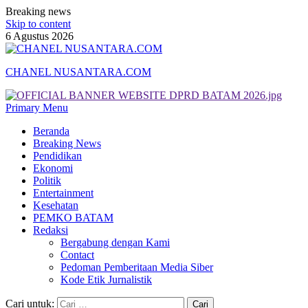
Breaking news
Skip to content
6 Agustus 2026
CHANEL NUSANTARA.COM
Primary Menu
Beranda
Breaking News
Pendidikan
Ekonomi
Politik
Entertainment
Kesehatan
PEMKO BATAM
Redaksi
Bergabung dengan Kami
Contact
Pedoman Pemberitaan Media Siber
Kode Etik Jurnalistik
Cari untuk: