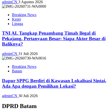
adminCN
3 Agustus 2026
Breaking News
Kepri
Lingga
TNI AL Tangkap Penambang Timah Ilegal di
Pekajang, Pertanyaan Besar: Siapa Aktor Besar di
Baliknya?
adminCN
31 Juli 2026
Breaking News
Batam
Dapur SPPG Berdiri di Kawasan Lokalisasi Sintai,
Ada Apa dengan Pemilihan Lokasi?
adminCN
30 Juli 2026
DPRD Batam