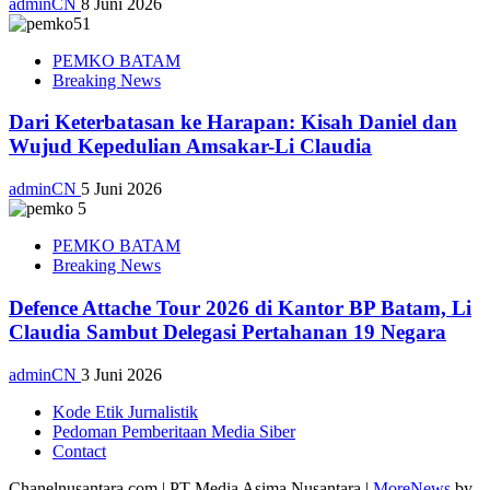
adminCN
8 Juni 2026
PEMKO BATAM
Breaking News
Dari Keterbatasan ke Harapan: Kisah Daniel dan
Wujud Kepedulian Amsakar-Li Claudia
adminCN
5 Juni 2026
PEMKO BATAM
Breaking News
Defence Attache Tour 2026 di Kantor BP Batam, Li
Claudia Sambut Delegasi Pertahanan 19 Negara
adminCN
3 Juni 2026
Kode Etik Jurnalistik
Pedoman Pemberitaan Media Siber
Contact
Chanelnusantara.com | PT Media Asima Nusantara
|
MoreNews
by