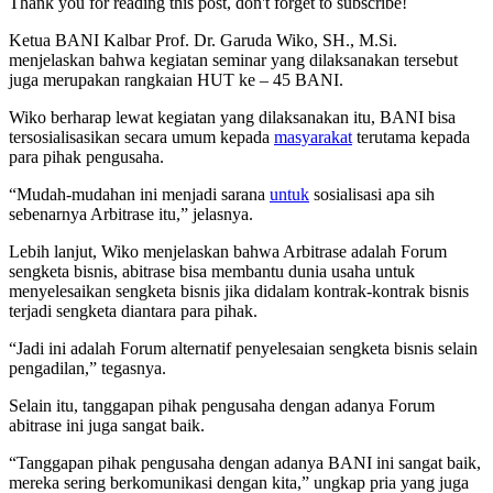
Thank you for reading this post, don't forget to subscribe!
Ketua BANI Kalbar Prof. Dr. Garuda Wiko, SH., M.Si.
menjelaskan bahwa kegiatan seminar yang dilaksanakan tersebut
juga merupakan rangkaian HUT ke – 45 BANI.
Wiko berharap lewat kegiatan yang dilaksanakan itu, BANI bisa
tersosialisasikan secara umum kepada
masyarakat
terutama kepada
para pihak pengusaha.
“Mudah-mudahan ini menjadi sarana
untuk
sosialisasi apa sih
sebenarnya Arbitrase itu,” jelasnya.
Lebih lanjut, Wiko menjelaskan bahwa Arbitrase adalah Forum
sengketa bisnis, abitrase bisa membantu dunia usaha untuk
menyelesaikan sengketa bisnis jika didalam kontrak-kontrak bisnis
terjadi sengketa diantara para pihak.
“Jadi ini adalah Forum alternatif penyelesaian sengketa bisnis selain
pengadilan,” tegasnya.
Selain itu, tanggapan pihak pengusaha dengan adanya Forum
abitrase ini juga sangat baik.
“Tanggapan pihak pengusaha dengan adanya BANI ini sangat baik,
mereka sering berkomunikasi dengan kita,” ungkap pria yang juga