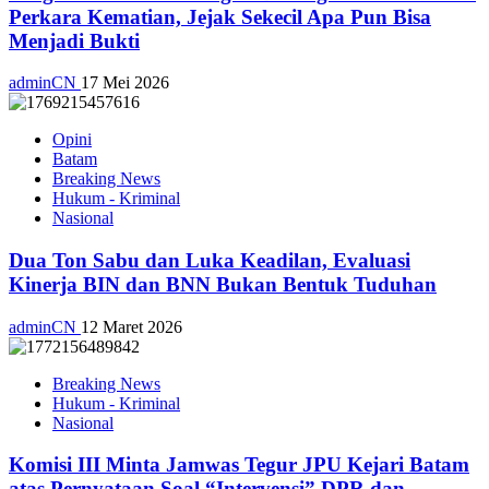
Perkara Kematian, Jejak Sekecil Apa Pun Bisa
Menjadi Bukti
adminCN
17 Mei 2026
Opini
Batam
Breaking News
Hukum - Kriminal
Nasional
Dua Ton Sabu dan Luka Keadilan, Evaluasi
Kinerja BIN dan BNN Bukan Bentuk Tuduhan
adminCN
12 Maret 2026
Breaking News
Hukum - Kriminal
Nasional
Komisi III Minta Jamwas Tegur JPU Kejari Batam
atas Pernyataan Soal “Intervensi” DPR dan