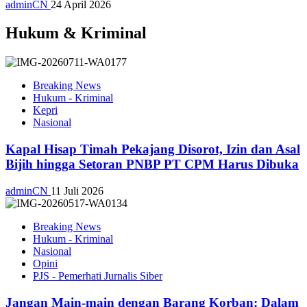
adminCN
24 April 2026
Hukum & Kriminal
Breaking News
Hukum - Kriminal
Kepri
Nasional
Kapal Hisap Timah Pekajang Disorot, Izin dan Asal
Bijih hingga Setoran PNBP PT CPM Harus Dibuka
adminCN
11 Juli 2026
Breaking News
Hukum - Kriminal
Nasional
Opini
PJS - Pemerhati Jurnalis Siber
Jangan Main-main dengan Barang Korban: Dalam