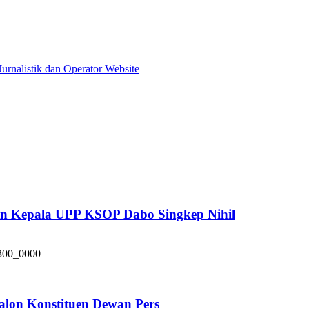
urnalistik dan Operator Website
pan Kepala UPP KSOP Dabo Singkep Nihil
alon Konstituen Dewan Pers