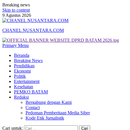
Breaking news
Skip to content
9 Agustus 2026
CHANEL NUSANTARA.COM
Primary Menu
Beranda
Breaking News
Pendidikan
Ekonomi
Politik
Entertainment
Kesehatan
PEMKO BATAM
Redaksi
Bergabung dengan Kami
Contact
Pedoman Pemberitaan Media Siber
Kode Etik Jurnalistik
Cari untuk: