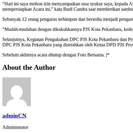
“Hari ini saya mohon izin menyampaikan rasa syukur saya, kepada All
mempersiapkan Acara ini,” kata Budi Candra saat memberikan sambu
Sebanyak 12 orang pengurus terhimpun dan bersedia menjadi pengur
“Mudah-mudahan dengan dikukuhkannya PJS Kota Pekanbaru, kedepa
Selanjutnya, Kegiatan Pengukuhan DPC PJS Kota Pekanbaru dan Pelati
DPC PJS Kota Pekanbaru yang diserahkan oleh Ketua DPD PJS Prov
Sebelum akhirnya acara ditutup dengan Foto Bersama.
|
*
About the Author
adminCN
Administrator