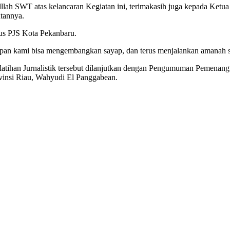
lah SWT atas kelancaran Kegiatan ini, terimakasih juga kepada Ketua P
tannya.
us PJS Kota Pekanbaru.
n kami bisa mengembangkan sayap, dan terus menjalankan amanah se
han Jurnalistik tersebut dilanjutkan dengan Pengumuman Pemenang Pel
insi Riau, Wahyudi El Panggabean.