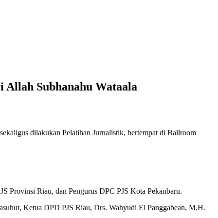
i Allah Subhanahu Wataala
aligus dilakukan Pelatihan Jurnalistik, bertempat di Ballroom
 PJS Provinsi Riau, dan Pengurus DPC PJS Kota Pekanbaru.
utasuhut, Ketua DPD PJS Riau, Drs. Wahyudi El Panggabean, M,H.