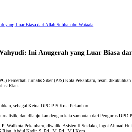
h yang Luar Biasa dari Allah Subhanahu Wataala
hyudi: Ini Anugerah yang Luar Biasa dar
 Pemerhati Jurnalis Siber (PJS) Kota Pekanbaru, resmi dikukuhkan sek
insi Riau.
kukuhkan, sebagai Ketua DPC PJS Kota Pekanbaru.
urnalistik, dan dilanjutkan dengan kata sambutan dari Pengurus DPD
j Walikota Pekanbaru, diwaliki Asisten II Setdako, Ingot Ahmad H
Riau, Abdul Kadir, S. Pd., M. Pd., M.I.Kom.