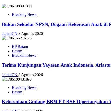
Breaking News
Bukan Sekadar NPSN, Dugaan Kekerasan Anak di Pl
adminCN
8 Agustus 2026
BP Batam
Batam
Breaking News
Terima Kunjungan Yayasan Anak Indonesia, Ariast
adminCN
8 Agustus 2026
Breaking News
Batam
Keberadaan Gudang BBM PT RSE Dipertanyakan War