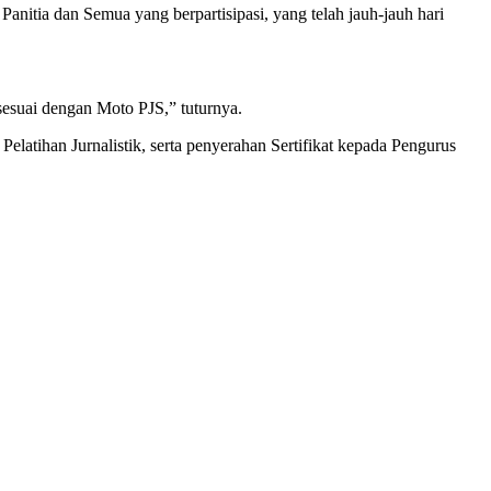
anitia dan Semua yang berpartisipasi, yang telah jauh-jauh hari
suai dengan Moto PJS,” tuturnya.
atihan Jurnalistik, serta penyerahan Sertifikat kepada Pengurus