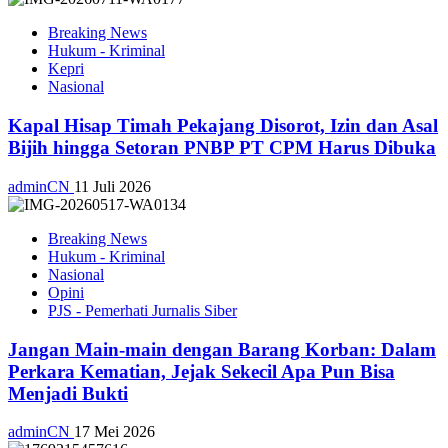
Breaking News
Hukum - Kriminal
Kepri
Nasional
Kapal Hisap Timah Pekajang Disorot, Izin dan Asal
Bijih hingga Setoran PNBP PT CPM Harus Dibuka
adminCN
11 Juli 2026
Breaking News
Hukum - Kriminal
Nasional
Opini
PJS - Pemerhati Jurnalis Siber
Jangan Main-main dengan Barang Korban: Dalam
Perkara Kematian, Jejak Sekecil Apa Pun Bisa
Menjadi Bukti
adminCN
17 Mei 2026