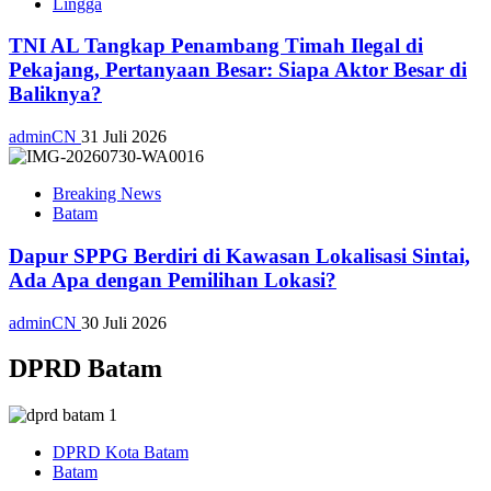
Lingga
TNI AL Tangkap Penambang Timah Ilegal di
Pekajang, Pertanyaan Besar: Siapa Aktor Besar di
Baliknya?
adminCN
31 Juli 2026
Breaking News
Batam
Dapur SPPG Berdiri di Kawasan Lokalisasi Sintai,
Ada Apa dengan Pemilihan Lokasi?
adminCN
30 Juli 2026
DPRD Batam
DPRD Kota Batam
Batam