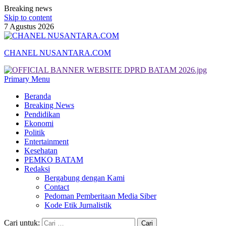
Breaking news
Skip to content
7 Agustus 2026
CHANEL NUSANTARA.COM
Primary Menu
Beranda
Breaking News
Pendidikan
Ekonomi
Politik
Entertainment
Kesehatan
PEMKO BATAM
Redaksi
Bergabung dengan Kami
Contact
Pedoman Pemberitaan Media Siber
Kode Etik Jurnalistik
Cari untuk: