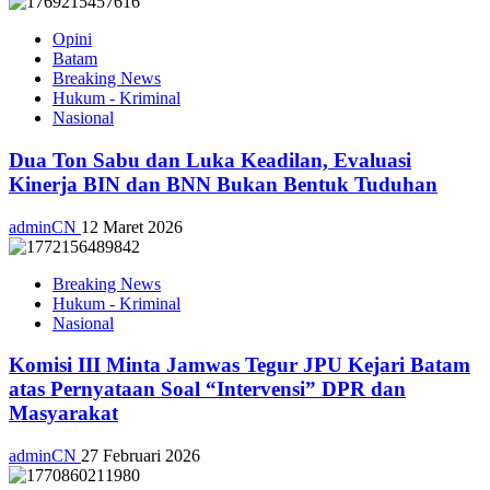
Opini
Batam
Breaking News
Hukum - Kriminal
Nasional
Dua Ton Sabu dan Luka Keadilan, Evaluasi
Kinerja BIN dan BNN Bukan Bentuk Tuduhan
adminCN
12 Maret 2026
Breaking News
Hukum - Kriminal
Nasional
Komisi III Minta Jamwas Tegur JPU Kejari Batam
atas Pernyataan Soal “Intervensi” DPR dan
Masyarakat
adminCN
27 Februari 2026