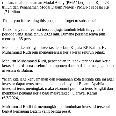
rincian, nilai Penanaman Modal Asing (PMA) berjumlah Rp 5,73
triliun dan Penanaman Modal Dalam Negeri (PMDN) sebesar Rp
1,71 triliun.
Thank you for reading this post, don't forget to subscribe!
Tidak hanya itu, realiasi tersebut juga tumbuh lebih tinggi dari
periode yang sama tahun 2023 lalu. Dimana persentasenya pun
mencapai 85 persen.
Melihat perkembangan investasi tersebut, Kepala BP Batam, H.
Muhammad Rudi pun mengapresiasi kerja keras seluruh pihak.
Menurut Muhammad Rudi, pencapaian ini tidak terlepas dari kerja
keras dan kolaborasi seluruh komponen daerah dalam menjaga iklim
investasi di Batam.
“Mari kita jaga kenyamanan dan keamanan kota tercinta kita ini agar
investor dapat terus menanamkan modalnya di Batam. Apabila
investasi terus meningkat, maka ekonomi pun bisa terus bangkit dan
membuka peluang kerja bagi masyarakat,” ujarnya, Kamis
(6/6/2024).
Muhammad Rudi tak memungkiri, pertumbuhan investasi tersebut
berkat kemajuan Batam yang begitu pesat.