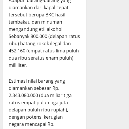
Adapun barang-barang yang
diamankan dari kapal cepat
tersebut berupa BKC hasil
tembakau dan minuman
mengandung etil alkohol
Sebanyak 800.000 (delapan ratus
ribu) batang rokok ilegal dan
452.160 (empat ratus lima puluh
dua ribu seratus enam puluh)
milliliter.
Estimasi nilai barang yang
diamankan sebesar Rp.
2.343.080.000 (dua miliar tiga
ratus empat puluh tiga juta
delapan puluh ribu rupiah),
dengan potensi kerugian
negara mencapai Rp.