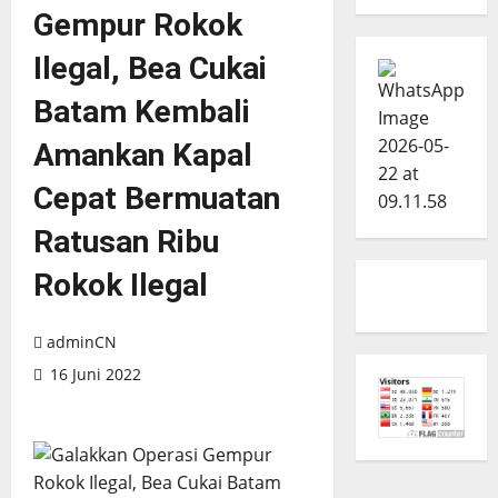
Gempur Rokok
Ilegal, Bea Cukai
Batam Kembali
Amankan Kapal
Cepat Bermuatan
Ratusan Ribu
Rokok Ilegal
adminCN
16 Juni 2022