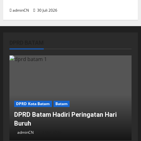
Sintai, Ada Apa dengan Pemilihan Lokasi?
adminCN
30 Juli 2026
DPRD BATAM
DPRD Kota Batam
Batam
DPRD Batam Hadiri Peringatan Hari
Buruh
adminCN
2 Mei 2026