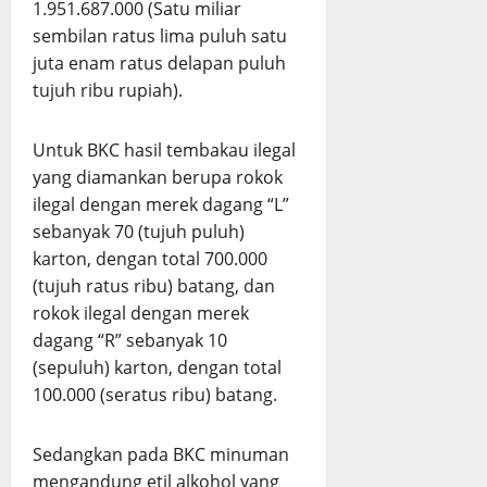
1.951.687.000 (Satu miliar
sembilan ratus lima puluh satu
juta enam ratus delapan puluh
tujuh ribu rupiah).
Untuk BKC hasil tembakau ilegal
yang diamankan berupa rokok
ilegal dengan merek dagang “L”
sebanyak 70 (tujuh puluh)
karton, dengan total 700.000
(tujuh ratus ribu) batang, dan
rokok ilegal dengan merek
dagang “R” sebanyak 10
(sepuluh) karton, dengan total
100.000 (seratus ribu) batang.
Sedangkan pada BKC minuman
mengandung etil alkohol yang