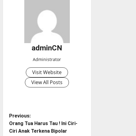
adminCN
Administrator
Visit Website
View All Posts
P
Previous:
Orang Tua Harus Tau ! Ini Ciri-
o
Ciri Anak Terkena Bipolar