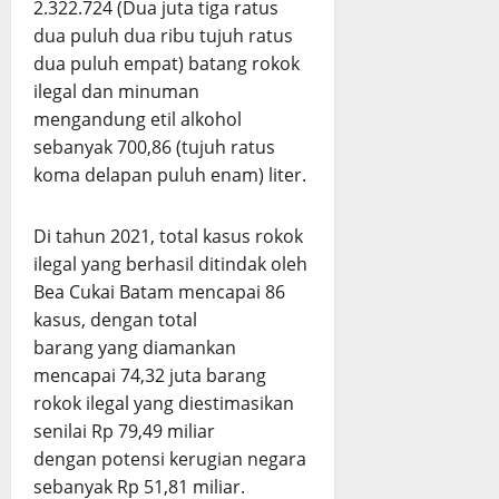
2.322.724 (Dua juta tiga ratus
dua puluh dua ribu tujuh ratus
dua puluh empat) batang rokok
ilegal dan minuman
mengandung etil alkohol
sebanyak 700,86 (tujuh ratus
koma delapan puluh enam) liter.
Di tahun 2021, total kasus rokok
ilegal yang berhasil ditindak oleh
Bea Cukai Batam mencapai 86
kasus, dengan total
barang yang diamankan
mencapai 74,32 juta barang
rokok ilegal yang diestimasikan
senilai Rp 79,49 miliar
dengan potensi kerugian negara
sebanyak Rp 51,81 miliar.