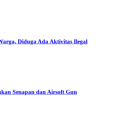
ga, Diduga Ada Aktivitas Ilegal
kan Senapan dan Airsoft Gun