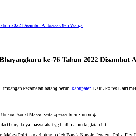
 Tahun 2022 Disambut Antusias Oleh Warga
 Bhayangkara ke-76 Tahun 2022 Disambut 
, Timbangan kecamatan batang beruh,
kabupaten
Dairi, Polres Dairi me
Khitanan/sunat Massal serta operasi bibir sumbing.
 dari banyaknya masyarakat yg hadir dalam kegiatan ini.
i Mabes Polri yang dipimpin oleh Bapak Kapolri Jenderal Polisi Drs. 