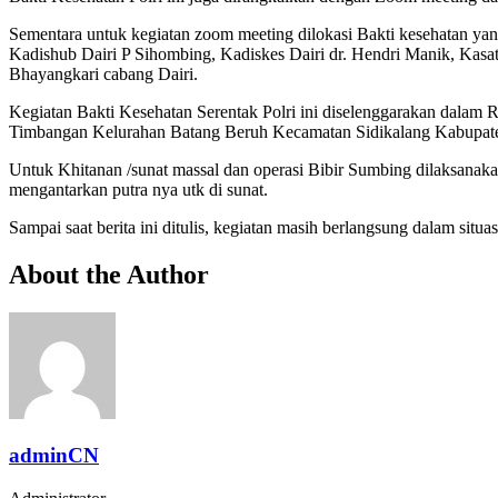
Sementara untuk kegiatan zoom meeting dilokasi Bakti kesehatan ya
Kadishub Dairi P Sihombing, Kadiskes Dairi dr. Hendri Manik, Kasat 
Bhayangkari cabang Dairi.
Kegiatan Bakti Kesehatan Serentak Polri ini diselenggarakan dal
Timbangan Kelurahan Batang Beruh Kecamatan Sidikalang Kabupate
Untuk Khitanan /sunat massal dan operasi Bibir Sumbing dilaksanakan
mengantarkan putra nya utk di sunat.
Sampai saat berita ini ditulis, kegiatan masih berlangsung dalam situa
About the Author
adminCN