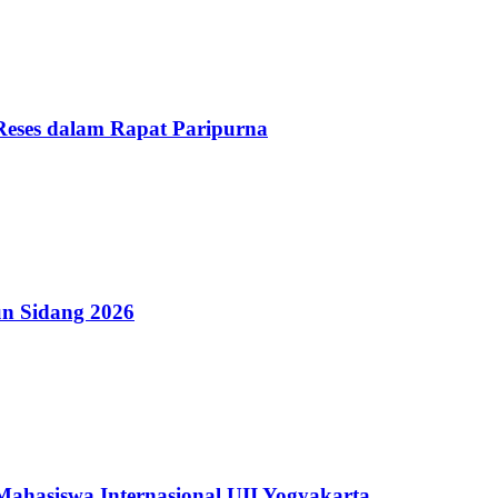
Reses dalam Rapat Paripurna
n Sidang 2026
hasiswa Internasional UII Yogyakarta