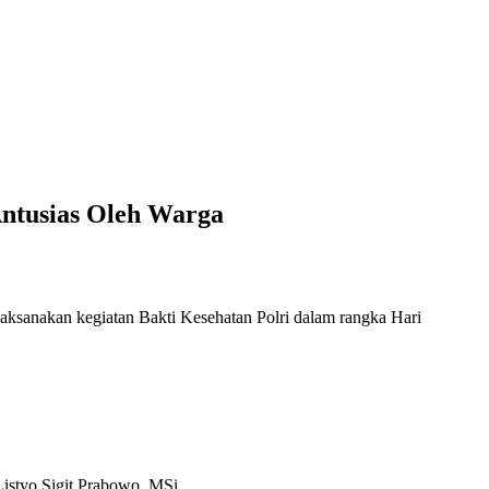
Antusias Oleh Warga
laksanakan kegiatan Bakti Kesehatan Polri dalam rangka Hari
Listyo Sigit Prabowo, MSi.