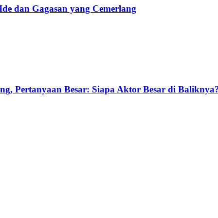
 Ide dan Gagasan yang Cemerlang
g, Pertanyaan Besar: Siapa Aktor Besar di Baliknya