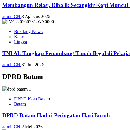
Membangun Relasi, Dibalik Secangkir Kopi Muncul
adminCN
3 Agustus 2026
Breaking News
Kepri
Lingga
TNI AL Tangkap Penambang Timah Ilegal di Pekajan
adminCN
31 Juli 2026
DPRD Batam
DPRD Kota Batam
Batam
DPRD Batam Hadiri Peringatan Hari Buruh
adminCN
2 Mei 2026