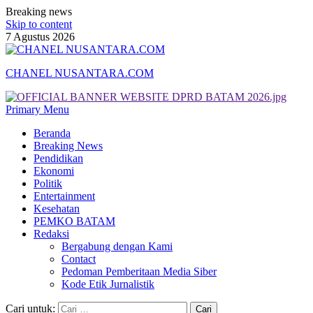
Breaking news
Skip to content
7 Agustus 2026
CHANEL NUSANTARA.COM
Primary Menu
Beranda
Breaking News
Pendidikan
Ekonomi
Politik
Entertainment
Kesehatan
PEMKO BATAM
Redaksi
Bergabung dengan Kami
Contact
Pedoman Pemberitaan Media Siber
Kode Etik Jurnalistik
Cari untuk: