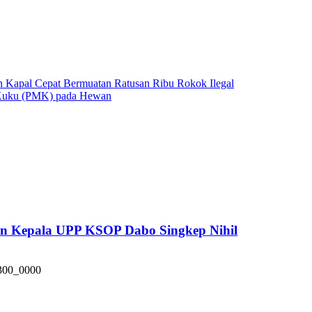
 Kapal Cepat Bermuatan Ratusan Ribu Rokok Ilegal
n Kuku (PMK) pada Hewan
pan Kepala UPP KSOP Dabo Singkep Nihil