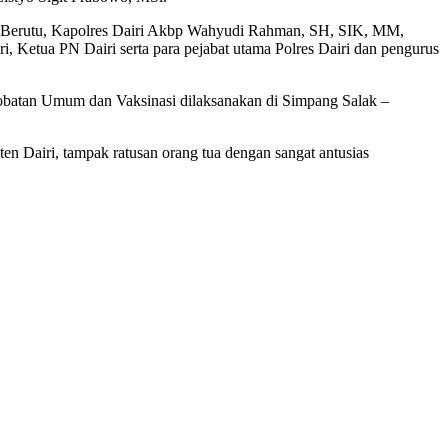
 Ate Berutu, Kapolres Dairi Akbp Wahyudi Rahman, SH, SIK, MM,
i, Ketua PN Dairi serta para pejabat utama Polres Dairi dan pengurus
obatan Umum dan Vaksinasi dilaksanakan di Simpang Salak –
en Dairi, tampak ratusan orang tua dengan sangat antusias