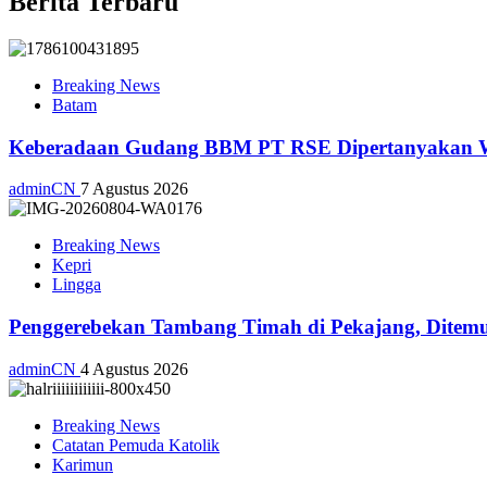
Berita Terbaru
Breaking News
Batam
Keberadaan Gudang BBM PT RSE Dipertanyakan War
adminCN
7 Agustus 2026
Breaking News
Kepri
Lingga
Penggerebekan Tambang Timah di Pekajang, Ditemu
adminCN
4 Agustus 2026
Breaking News
Catatan Pemuda Katolik
Karimun