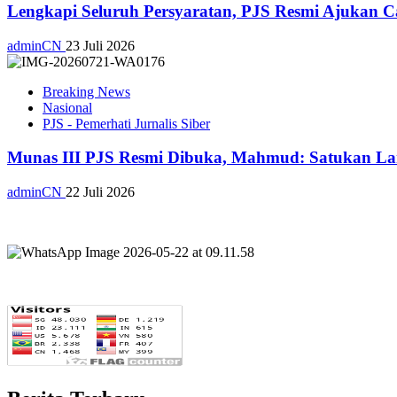
Lengkapi Seluruh Persyaratan, PJS Resmi Ajukan C
adminCN
23 Juli 2026
Breaking News
Nasional
PJS - Pemerhati Jurnalis Siber
Munas III PJS Resmi Dibuka, Mahmud: Satukan La
adminCN
22 Juli 2026