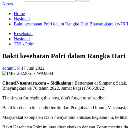
News
Home
Nasional
Bakti kesehatan Polri dalam Rangka Hari Bhayangkara ke-76
Kesehatan
Nasional
TNI - Polri
Bakti kesehatan Polri dalam Rangka Hari
adminCN
17 Juni 2022
ChanelNusantara.com – Sidikalang |
Bertempat di Simpang Salak
Bhayangkara ke 76 tahun 2022. Jumat Pagi (17/06/2022).
Thank you for reading this post, don't forget to subscribe!
Bakti kesehatan itu sendiri terdiri dari Pengobatan Umum, Vaksinasi, 
Masyarakat kabupaten Dairi menyambut antusias kegiatan ini, terlihat
Bakti Kesehatan Polri ini juga dirangkaikan dengan Zoom meeting dar