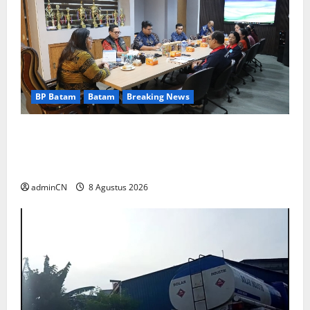
BP Batam
Batam
Breaking News
Terima Kunjungan Yayasan Anak Indonesia,
Ariastuty: Literasi Membangun SDM yang
Unggul
adminCN
8 Agustus 2026