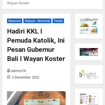
Wayan Koster
Ekonomi
Hukum - Kriminal
Tokoh
Hadiri KKL I
Pemuda Katolik, Ini
Pesan Gubernur
Bali I Wayan Koster
adminCN
3 Desember 2022