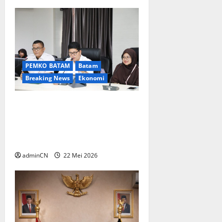
PEMKO BATAM
Batam
Breaking News
Ekonomi
Urai Kepadatan Lalu Lintas,
Pemko Batam Realisasikan
Pelebaran Jalan Tengku
Sulung
adminCN
22 Mei 2026