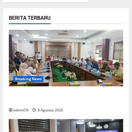
BERITA TERBARU
Breaking News
Bukan Sekadar NPSN, Dugaan Kekerasan Anak
di Playgroup Djuwita Diminta Diusut Tuntas
adminCN
8 Agustus 2026