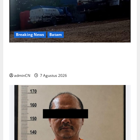
Breaking News
Batam
Keberadaan Gudang BBM PT RSE
Dipertanyakan Warga, Diduga Ada Aktivitas
Ilegal
adminCN
7 Agustus 2026