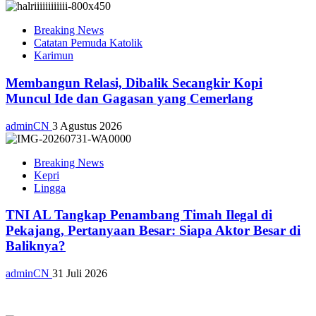
Breaking News
Catatan Pemuda Katolik
Karimun
Membangun Relasi, Dibalik Secangkir Kopi
Muncul Ide dan Gagasan yang Cemerlang
adminCN
3 Agustus 2026
Breaking News
Kepri
Lingga
TNI AL Tangkap Penambang Timah Ilegal di
Pekajang, Pertanyaan Besar: Siapa Aktor Besar di
Baliknya?
adminCN
31 Juli 2026