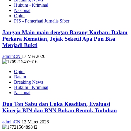
Hukum - Kriminal
Nasional
Opini
PJS - Pemerhati Jurnalis Siber
Jangan Main-main dengan Barang Korban: Dalam
Perkara Kematian, Jejak Sekecil Apa Pun Bisa
Menjadi Bukti
adminCN
17 Mei 2026
Opini
Batam
Breaking News
Hukum - Kriminal
Nasional
Dua Ton Sabu dan Luka Keadilan, Evaluasi
Kinerja BIN dan BNN Bukan Bentuk Tuduhan
adminCN
12 Maret 2026