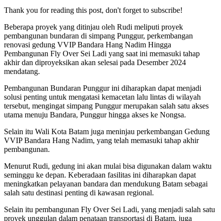
Thank you for reading this post, don't forget to subscribe!
Beberapa proyek yang ditinjau oleh Rudi meliputi proyek
pembangunan bundaran di simpang Punggur, perkembangan
renovasi gedung VVIP Bandara Hang Nadim Hingga
Pembangunan Fly Over Sei Ladi yang saat ini memasuki tahap
akhir dan diproyeksikan akan selesai pada Desember 2024
mendatang.
Pembangunan Bundaran Punggur ini diharapkan dapat menjadi
solusi penting untuk mengatasi kemacetan lalu lintas di wilayah
tersebut, mengingat simpang Punggur merupakan salah satu akses
utama menuju Bandara, Punggur hingga akses ke Nongsa.
Selain itu Wali Kota Batam juga meninjau perkembangan Gedung
VVIP Bandara Hang Nadim, yang telah memasuki tahap akhir
pembangunan.
Menurut Rudi, gedung ini akan mulai bisa digunakan dalam waktu
seminggu ke depan. Keberadaan fasilitas ini diharapkan dapat
meningkatkan pelayanan bandara dan mendukung Batam sebagai
salah satu destinasi penting di kawasan regional.
Selain itu pembangunan Fly Over Sei Ladi, yang menjadi salah satu
proyek unggulan dalam penataan transportasi di Batam, juga