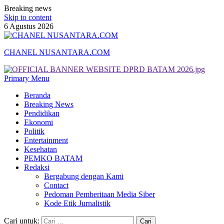
Breaking news
Skip to content
6 Agustus 2026
CHANEL NUSANTARA.COM
Primary Menu
Beranda
Breaking News
Pendidikan
Ekonomi
Politik
Entertainment
Kesehatan
PEMKO BATAM
Redaksi
Bergabung dengan Kami
Contact
Pedoman Pemberitaan Media Siber
Kode Etik Jurnalistik
Cari untuk: