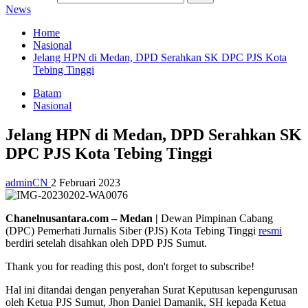
News
Home
Nasional
Jelang HPN di Medan, DPD Serahkan SK DPC PJS Kota
Tebing Tinggi
Batam
Nasional
Jelang HPN di Medan, DPD Serahkan SK
DPC PJS Kota Tebing Tinggi
adminCN
2 Februari 2023
Chanelnusantara.com – Medan |
Dewan Pimpinan Cabang
(DPC) Pemerhati Jurnalis Siber (PJS) Kota Tebing Tinggi
resmi
berdiri setelah disahkan oleh DPD PJS Sumut.
Thank you for reading this post, don't forget to subscribe!
Hal ini ditandai dengan penyerahan Surat Keputusan kepengurusan
oleh Ketua PJS Sumut, Jhon Daniel Damanik, SH kepada Ketua