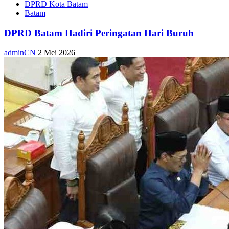
DPRD Kota Batam
Batam
DPRD Batam Hadiri Peringatan Hari Buruh
adminCN
2 Mei 2026