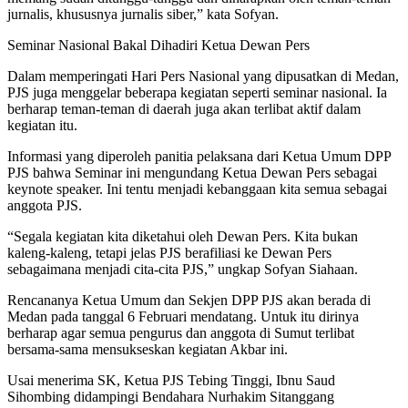
jurnalis, khususnya jurnalis siber,” kata Sofyan.
Seminar Nasional Bakal Dihadiri Ketua Dewan Pers
Dalam memperingati Hari Pers Nasional yang dipusatkan di Medan,
PJS juga menggelar beberapa kegiatan seperti seminar nasional. Ia
berharap teman-teman di daerah juga akan terlibat aktif dalam
kegiatan itu.
Informasi yang diperoleh panitia pelaksana dari Ketua Umum DPP
PJS bahwa Seminar ini mengundang Ketua Dewan Pers sebagai
keynote speaker. Ini tentu menjadi kebanggaan kita semua sebagai
anggota PJS.
“Segala kegiatan kita diketahui oleh Dewan Pers. Kita bukan
kaleng-kaleng, tetapi jelas PJS berafiliasi ke Dewan Pers
sebagaimana menjadi cita-cita PJS,” ungkap Sofyan Siahaan.
Rencananya Ketua Umum dan Sekjen DPP PJS akan berada di
Medan pada tanggal 6 Februari mendatang. Untuk itu dirinya
berharap agar semua pengurus dan anggota di Sumut terlibat
bersama-sama mensukseskan kegiatan Akbar ini.
Usai menerima SK, Ketua PJS Tebing Tinggi, Ibnu Saud
Sihombing didampingi Bendahara Nurhakim Sitanggang