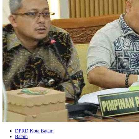
DPRD Kota Batam
Batam