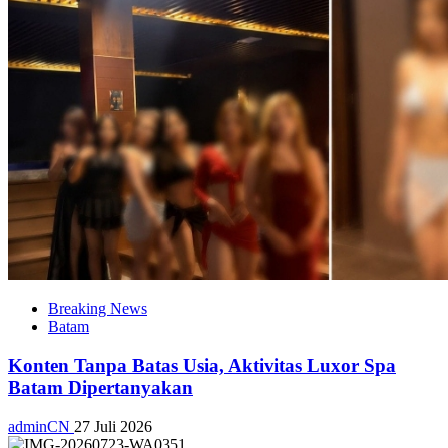
Breaking News
Batam
Konten Tanpa Batas Usia, Aktivitas Luxor Spa
Batam Dipertanyakan
adminCN
27 Juli 2026