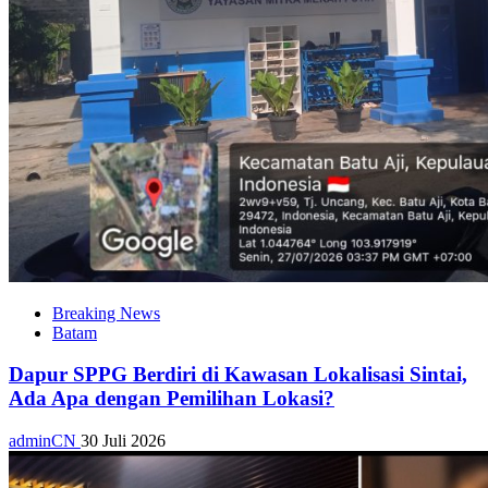
Breaking News
Batam
Dapur SPPG Berdiri di Kawasan Lokalisasi Sintai,
Ada Apa dengan Pemilihan Lokasi?
adminCN
30 Juli 2026