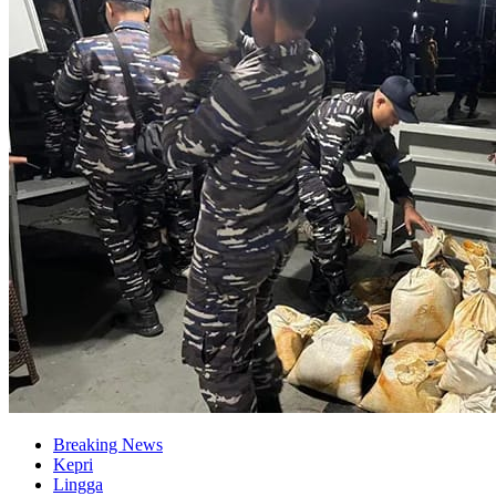
Breaking News
Kepri
Lingga