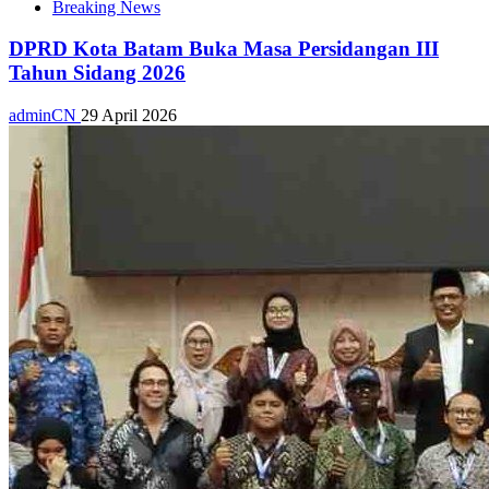
Breaking News
DPRD Kota Batam Buka Masa Persidangan III
Tahun Sidang 2026
adminCN
29 April 2026