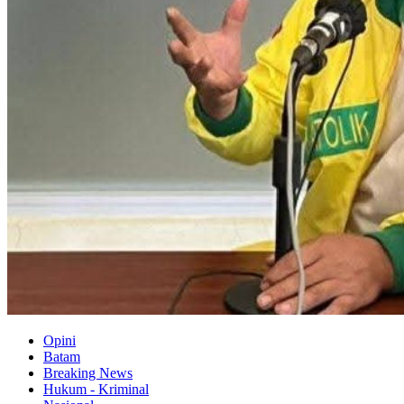
Opini
Batam
Breaking News
Hukum - Kriminal