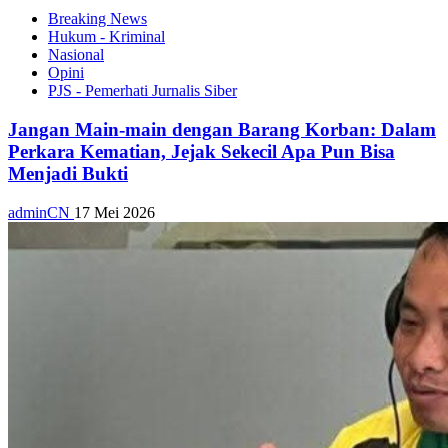
Breaking News
Hukum - Kriminal
Nasional
Opini
PJS - Pemerhati Jurnalis Siber
Jangan Main-main dengan Barang Korban: Dalam
Perkara Kematian, Jejak Sekecil Apa Pun Bisa
Menjadi Bukti
adminCN
17 Mei 2026