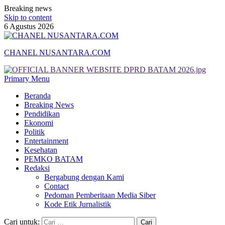
Breaking news
Skip to content
6 Agustus 2026
CHANEL NUSANTARA.COM
Primary Menu
Beranda
Breaking News
Pendidikan
Ekonomi
Politik
Entertainment
Kesehatan
PEMKO BATAM
Redaksi
Bergabung dengan Kami
Contact
Pedoman Pemberitaan Media Siber
Kode Etik Jurnalistik
Cari untuk: