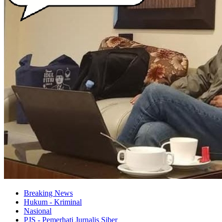
Breaking News
Hukum - Kriminal
Nasional
PJS - Pemerhati Jurnalis Siber