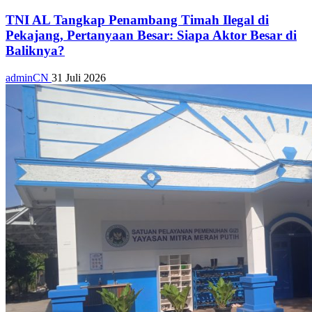
TNI AL Tangkap Penambang Timah Ilegal di
Pekajang, Pertanyaan Besar: Siapa Aktor Besar di
Baliknya?
adminCN
31 Juli 2026