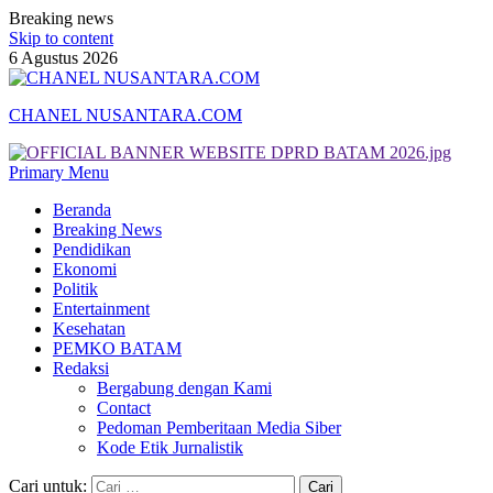
Breaking news
Skip to content
6 Agustus 2026
CHANEL NUSANTARA.COM
Primary Menu
Beranda
Breaking News
Pendidikan
Ekonomi
Politik
Entertainment
Kesehatan
PEMKO BATAM
Redaksi
Bergabung dengan Kami
Contact
Pedoman Pemberitaan Media Siber
Kode Etik Jurnalistik
Cari untuk: