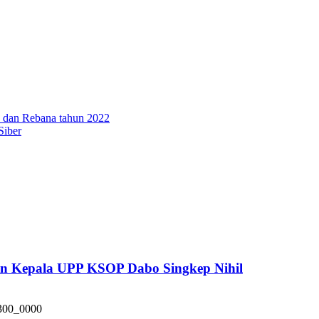
s dan Rebana tahun 2022
Siber
pan Kepala UPP KSOP Dabo Singkep Nihil