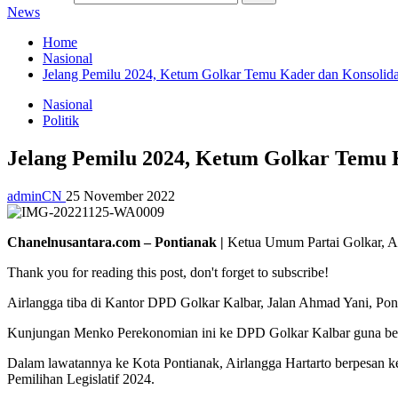
News
Home
Nasional
Jelang Pemilu 2024, Ketum Golkar Temu Kader dan Konsolidasi
Nasional
Politik
Jelang Pemilu 2024, Ketum Golkar Temu K
adminCN
25 November 2022
Chanelnusantara.com – Pontianak |
Ketua Umum Partai Golkar, Ai
Thank you for reading this post, don't forget to subscribe!
Airlangga tiba di Kantor DPD Golkar Kalbar, Jalan Ahmad Yani, Pon
Kunjungan Menko Perekonomian ini ke DPD Golkar Kalbar guna bers
Dalam lawatannya ke Kota Pontianak, Airlangga Hartarto berpesan k
Pemilihan Legislatif 2024.