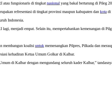
 atau fungsionaris di tingkat
nasional
yang bakal bertarung di Pileg 2
upakan refresentasi di tingkat provinsi maupun kabupaten dan
kota
di 
uruh Indonesia.
lagi, menjadi empat. Selain itu, mempertahankan kemenangan di Pilg
kan membangun koalisi
untuk
memenangkan Pilpres, Pilkada dan meraup
asi kehadiran Ketua Umum Golkar di Kalbar.
 Umum di Kalbar dengan mengundang seluruh kader Kalbar,” tandasny