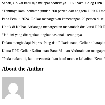
Sebab, Golkar baru saja melepas sedikitnya 1.160 bakal Caleg DPR RI
“Tentunya kami berharap jumlah 200 persen dari anggota DPR RI mer
Pada Pemilu 2024, Golkar menargetkan kemenangan 20 persen di sel
Untuk di Kalbar, Airlangga menargetkan menambah dua kursi DPR RI 
“Jadi ini yang ditargetkan tingkat nasional,” terangnya.
Dalam menghadapi Pilpres, Pileg dan Pilkada nanti, Golkar diharap
Ketua DPD Golkar Kalimantan Barat Maman Abdurahman mengapresi
“Pada malam ini, kami memanfaatkan betul momen kehadiran Ketua
About the Author