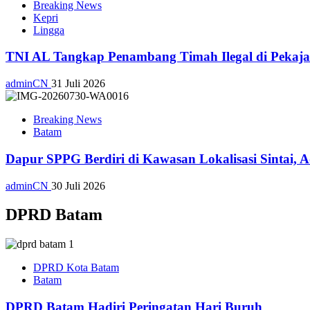
Breaking News
Kepri
Lingga
TNI AL Tangkap Penambang Timah Ilegal di Pekajan
adminCN
31 Juli 2026
Breaking News
Batam
Dapur SPPG Berdiri di Kawasan Lokalisasi Sintai, 
adminCN
30 Juli 2026
DPRD Batam
DPRD Kota Batam
Batam
DPRD Batam Hadiri Peringatan Hari Buruh