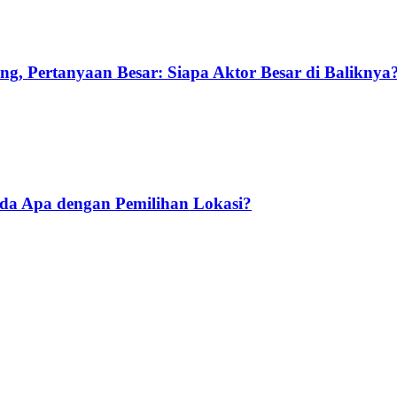
g, Pertanyaan Besar: Siapa Aktor Besar di Baliknya
Ada Apa dengan Pemilihan Lokasi?