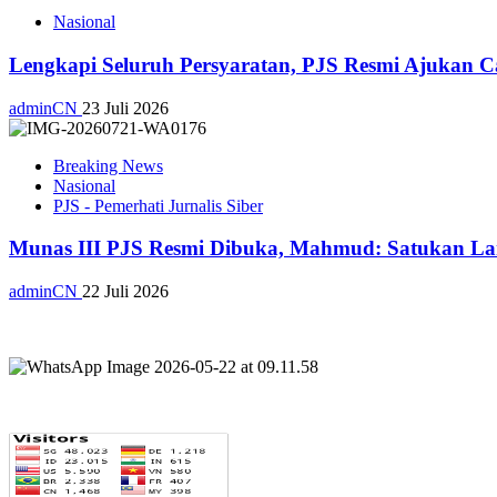
Nasional
Lengkapi Seluruh Persyaratan, PJS Resmi Ajukan C
adminCN
23 Juli 2026
Breaking News
Nasional
PJS - Pemerhati Jurnalis Siber
Munas III PJS Resmi Dibuka, Mahmud: Satukan La
adminCN
22 Juli 2026