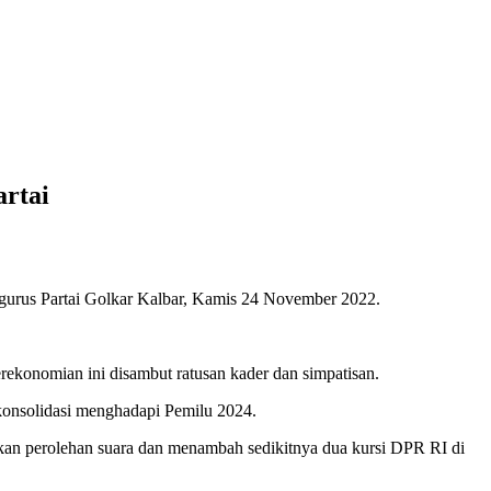
artai
engurus Partai Golkar Kalbar, Kamis 24 November 2022.
ekonomian ini disambut ratusan kader dan simpatisan.
onsolidasi menghadapi Pemilu 2024.
tkan perolehan suara dan menambah sedikitnya dua kursi DPR RI di