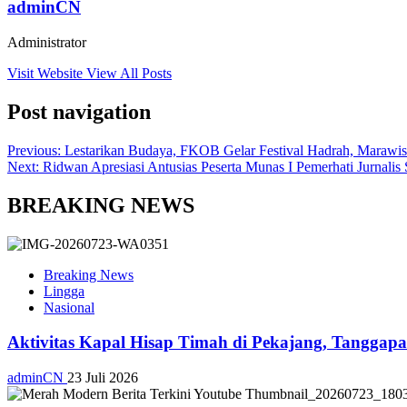
adminCN
Administrator
Visit Website
View All Posts
Post navigation
Previous:
Lestarikan Budaya, FKOB Gelar Festival Hadrah, Marawi
Next:
Ridwan Apresiasi Antusias Peserta Munas I Pemerhati Jurnalis 
BREAKING NEWS
Breaking News
Lingga
Nasional
Aktivitas Kapal Hisap Timah di Pekajang, Tangga
adminCN
23 Juli 2026