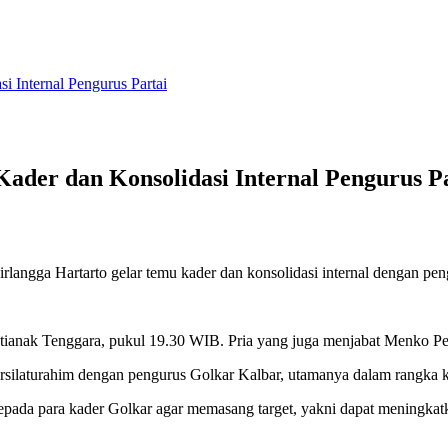
 Internal Pengurus Partai
ader dan Konsolidasi Internal Pengurus P
rlangga Hartarto gelar temu kader dan konsolidasi internal dengan p
tianak Tenggara, pukul 19.30 WIB. Pria yang juga menjabat Menko Per
ilaturahim dengan pengurus Golkar Kalbar, utamanya dalam rangka k
epada para kader Golkar agar memasang target, yakni dapat meningka