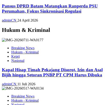
Pansus DPRD Batam Matangkan Ranperda PSU
Perumahan, Fokus Sinkronisasi Regulasi
adminCN
24 April 2026
Hukum & Kriminal
Breaking News
Hukum - Kriminal
Kepri
Nasional
Kapal Hisap Timah Pekajang Disorot, Izin dan Asal
Bijih hingga Setoran PNBP PT CPM Harus Dibuka
adminCN
11 Juli 2026
Breaking News
Hukum - Kriminal
Nasional