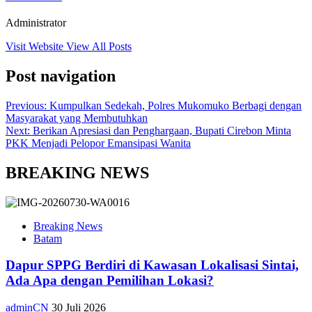
Administrator
Visit Website
View All Posts
Post navigation
Previous:
Kumpulkan Sedekah, Polres Mukomuko Berbagi dengan
Masyarakat yang Membutuhkan
Next:
Berikan Apresiasi dan Penghargaan, Bupati Cirebon Minta
PKK Menjadi Pelopor Emansipasi Wanita
BREAKING NEWS
Breaking News
Batam
Dapur SPPG Berdiri di Kawasan Lokalisasi Sintai,
Ada Apa dengan Pemilihan Lokasi?
adminCN
30 Juli 2026