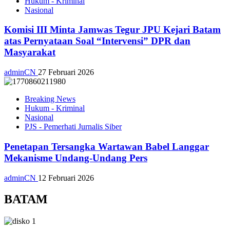
Hukum - Kriminal
Nasional
Komisi III Minta Jamwas Tegur JPU Kejari Batam
atas Pernyataan Soal “Intervensi” DPR dan
Masyarakat
adminCN
27 Februari 2026
Breaking News
Hukum - Kriminal
Nasional
PJS - Pemerhati Jurnalis Siber
Penetapan Tersangka Wartawan Babel Langgar
Mekanisme Undang-Undang Pers
adminCN
12 Februari 2026
BATAM