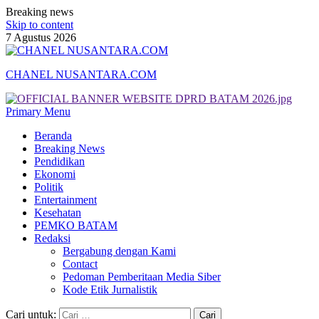
Breaking news
Skip to content
7 Agustus 2026
CHANEL NUSANTARA.COM
Primary Menu
Beranda
Breaking News
Pendidikan
Ekonomi
Politik
Entertainment
Kesehatan
PEMKO BATAM
Redaksi
Bergabung dengan Kami
Contact
Pedoman Pemberitaan Media Siber
Kode Etik Jurnalistik
Cari untuk: