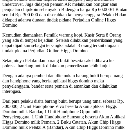
undercover. Juga didapati pemain AR melakukan bongkar atau
penjualan chip/koin sebanyak 5 B dengan harga Rp 60.000/1 B atau
senilai Rp. 300.000 dan diserahkan ke penyelenggara Pelaku H dan
didapati adanya dugaan tindak pidana Perjudian Online Higgs
Domino.
Kemudian diamankan Pemilik warung kopi, Kasir Serta 8 Orang
yang ada di tempat kejadian. Setelah dilakukan pemeriksaan yang
dapat dijadikan sebagai tersangka adalah 3 orang terkait dugaan
tindak pidana Perjudian Online Higgs Domino.
Selanjutnya Pelaku dan barang bukti beserta saksi dibawa ke
polresta barelang untuk dilakukan pemeriksaan lebih lanjut.
Dengan adanya pembeli dan ditemukan barang bukti berupa uang
dan handphone yang berisi aplikasi higgs domino maka
penyelenggara, bandar serta pemain di amankan dan dilakukan
interogasi.
Dari para pelaku disita barang bukti berupa uang tunai sebesar Rp.
300.000, 2 Unit Handphone Vivo beserta Akun aplikasi Higgs
Domino milik Bandar, 1 Unit Handphone Oppo milik
Penyelenggara, 1 Unit Handphone Samsung beserta Akun Aplikasi
Higgs Domino milik Pemain, 2 Buku Catatan, Akun Chip Higgs
Domino milik Pelaku A (Bandar), Akun Chip Higgs Domino milik