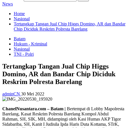
News
Home
Nasional
Tertangkap Tangan Jual Chip Higgs Domino, AR dan Bandar
Chip Diciduk Reskrim Polresta Barelang
Batam
Hukum - Kriminal
Nasional
TNI - Polri
Tertangkap Tangan Jual Chip Higgs
Domino, AR dan Bandar Chip Diciduk
Reskrim Polresta Barelang
adminCN
30 Mei 2022
ChanelNusantara.com – Batam |
Bertempat di Lobby Mapolresta
Barelang, Kasat Reskrim Polresta Barelang Kompol Abdul
Rahman, SH, SIK, MH, didampingi oleh Kasi Humas AKP Tigor
Sidabariba, SH, Kanit I Judisila Ipda Haris Duta Kottama, STrK,