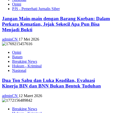
Opini
PJS - Pemerhati Jurnalis Siber
Jangan Main-main dengan Barang Korban: Dalam
Perkara Kematian, Jejak Sekecil Apa Pun Bisa
Menjadi Bukti
adminCN
17 Mei 2026
Opini
Batam
Breaking News
Hukum - Kriminal
Nasional
Dua Ton Sabu dan Luka Keadilan, Evaluasi
Kinerja BIN dan BNN Bukan Bentuk Tuduhan
adminCN
12 Maret 2026
Breaking News