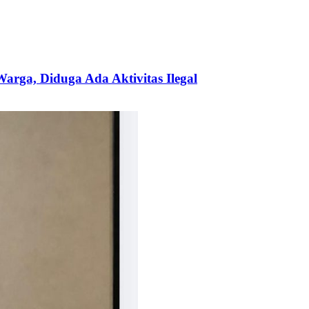
ga, Diduga Ada Aktivitas Ilegal