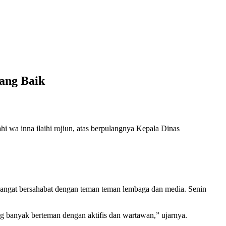
ang Baik
i wa inna ilaihi rojiun, atas berpulangnya Kepala Dinas
ngat bersahabat dengan teman teman lembaga dan media. Senin
 banyak berteman dengan aktifis dan wartawan,” ujarnya.