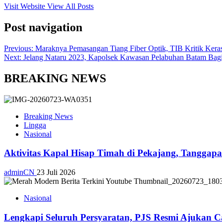
Visit Website
View All Posts
Post navigation
Previous:
Maraknya Pemasangan Tiang Fiber Optik, TIB Kritik Ke
Next:
Jelang Nataru 2023, Kapolsek Kawasan Pelabuhan Batam Bag
BREAKING NEWS
Breaking News
Lingga
Nasional
Aktivitas Kapal Hisap Timah di Pekajang, Tangga
adminCN
23 Juli 2026
Nasional
Lengkapi Seluruh Persyaratan, PJS Resmi Ajukan C