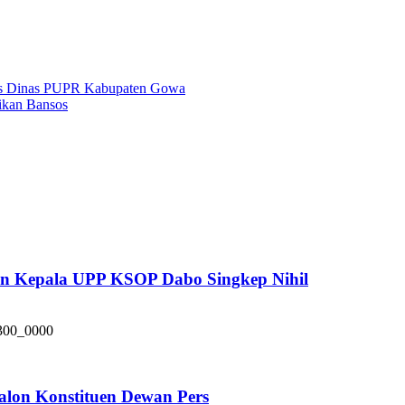
ras Dinas PUPR Kabupaten Gowa
ikan Bansos
pan Kepala UPP KSOP Dabo Singkep Nihil
alon Konstituen Dewan Pers