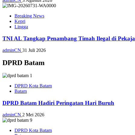
adminCN
3 Agustus 2026
Breaking News
Kepri
Lingga
TNI AL Tangkap Penambang Timah Ilegal di Pekajan
adminCN
31 Juli 2026
DPRD Batam
DPRD Kota Batam
Batam
DPRD Batam Hadiri Peringatan Hari Buruh
adminCN
2 Mei 2026
DPRD Kota Batam