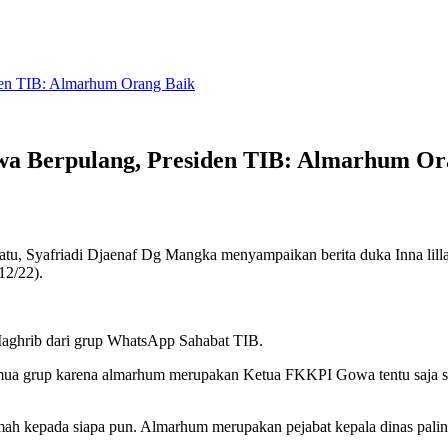
den TIB: Almarhum Orang Baik
wa Berpulang, Presiden TIB: Almarhum Or
atu, Syafriadi Djaenaf Dg Mangka menyampaikan berita duka Inna lillah
12/22).
Maghrib dari grup WhatsApp Sahabat TIB.
mua grup karena almarhum merupakan Ketua FKKPI Gowa tentu saja sa
h kepada siapa pun. Almarhum merupakan pejabat kepala dinas paling