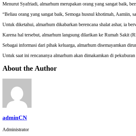
Menurut Syafriadi, almarhum merupakan orang yang sangat baik, be
“Beliau orang yang sangat baik, Semoga husnul khotimah, Aamiin, s
Untuk diketahui, almarhum dikabarkan berencana shalat ashar, ia b
Karena hal tersebut, almarhum langsung dilarikan ke Rumah Sakit (
Sebagai informasi dari pihak keluarga, almarhum disemayamkan di
Untuk saat ini rencananya almarhum akan dimakamkan di pekubur
About the Author
adminCN
Administrator