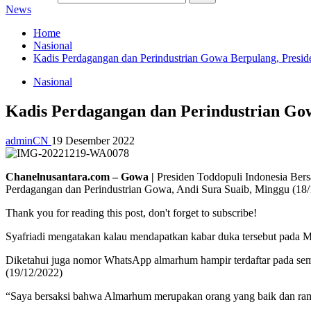
News
Home
Nasional
Kadis Perdagangan dan Perindustrian Gowa Berpulang, Presi
Nasional
Kadis Perdagangan dan Perindustrian Go
adminCN
19 Desember 2022
Chanelnusantara.com – Gowa |
Presiden Toddopuli Indonesia Bers
Perdagangan dan Perindustrian Gowa, Andi Sura Suaib, Minggu (18/
Thank you for reading this post, don't forget to subscribe!
Syafriadi mengatakan kalau mendapatkan kabar duka tersebut pada 
Diketahui juga nomor WhatsApp almarhum hampir terdaftar pada se
(19/12/2022)
“Saya bersaksi bahwa Almarhum merupakan orang yang baik dan rama