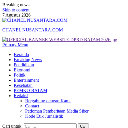
Breaking news
Skip to content
7 Agustus 2026
CHANEL NUSANTARA.COM
Primary Menu
Beranda
Breaking News
Pendidikan
Ekonomi
Politik
Entertainment
Kesehatan
PEMKO BATAM
Redaksi
Bergabung dengan Kami
Contact
Pedoman Pemberitaan Media Siber
Kode Etik Jurnalistik
Cari untuk: