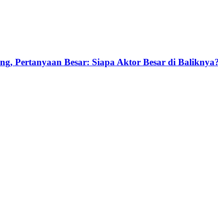
g, Pertanyaan Besar: Siapa Aktor Besar di Baliknya