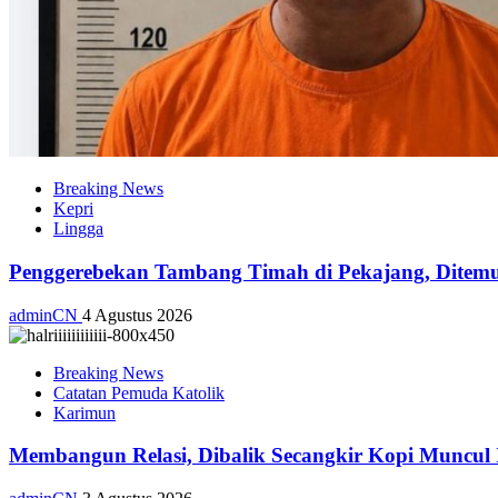
Breaking News
Kepri
Lingga
Penggerebekan Tambang Timah di Pekajang, Ditemu
adminCN
4 Agustus 2026
Breaking News
Catatan Pemuda Katolik
Karimun
Membangun Relasi, Dibalik Secangkir Kopi Muncul