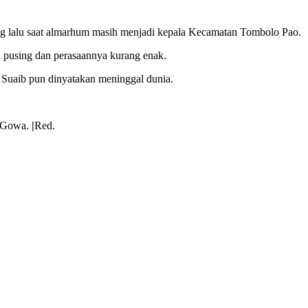
ng lalu saat almarhum masih menjadi kepala Kecamatan Tombolo Pao.
n pusing dan perasaannya kurang enak.
 Suaib pun dinyatakan meninggal dunia.
n Gowa.
|
Red.