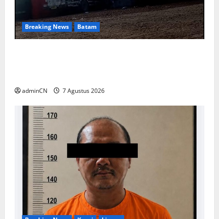
Breaking News
Batam
Keberadaan Gudang BBM PT RSE
Dipertanyakan Warga, Diduga Ada Aktivitas
Ilegal
adminCN
7 Agustus 2026