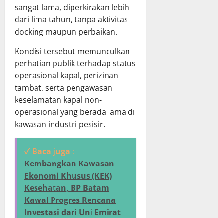
sangat lama, diperkirakan lebih
dari lima tahun, tanpa aktivitas
docking maupun perbaikan.
Kondisi tersebut memunculkan
perhatian publik terhadap status
operasional kapal, perizinan
tambat, serta pengawasan
keselamatan kapal non-
operasional yang berada lama di
kawasan industri pesisir.
✓ Baca juga :
Kembangkan Kawasan
Ekonomi Khusus (KEK)
Kesehatan, BP Batam
Kawal Progres Rencana
Investasi dari Uni Emirat