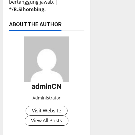
bertanggung jawab. |
*/
R.Sihombing.
ABOUT THE AUTHOR
adminCN
Administrator
Visit Website
View All Posts