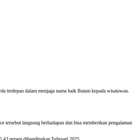
rda terdepan dalam menjaga nama baik Batam kepada wisatawan.
ktor tersebut langsung berhadapan dan bisa memberikan pengalaman
25,43 persen dibandingkan Februari 2025.