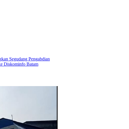
ngkan Segudang Pengabdian
ke Diskominfo Batam