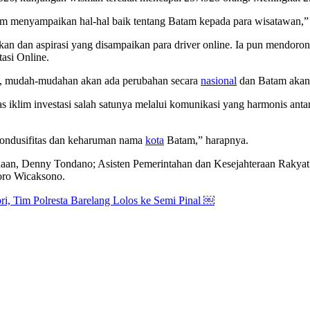
am menyampaikan hal-hal baik tentang Batam kepada para wisatawan,”
kan dan aspirasi yang disampaikan para driver online. Ia pun mendorong 
asi Online.
tu, mudah-mudahan akan ada perubahan secara
nasional
dan Batam akan 
iklim investasi salah satunya melalui komunikasi yang harmonis anta
kondusifitas dan keharuman nama
kota
Batam,” harapnya.
haan, Denny Tondano; Asisten Pemerintahan dan Kesejahteraan Rakya
ro Wicaksono.
i, Tim Polresta Barelang Lolos ke Semi Pinal ￼