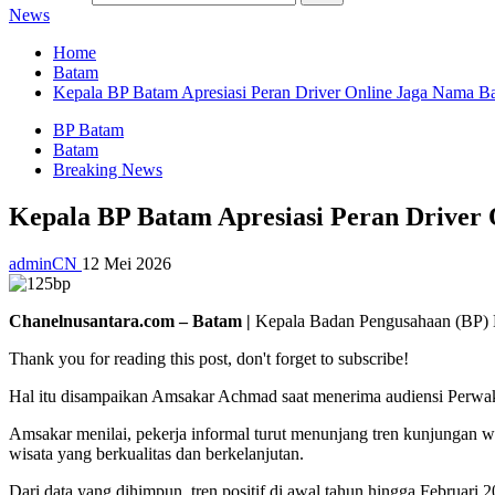
News
Home
Batam
Kepala BP Batam Apresiasi Peran Driver Online Jaga Nama B
BP Batam
Batam
Breaking News
Kepala BP Batam Apresiasi Peran Driver
adminCN
12 Mei 2026
Chanelnusantara.com – Batam |
Kepala Badan Pengusahaan (BP) B
Thank you for reading this post, don't forget to subscribe!
Hal itu disampaikan Amsakar Achmad saat menerima audiensi Perwaki
Amsakar menilai, pekerja informal turut menunjang tren kunjungan w
wisata yang berkualitas dan berkelanjutan.
Dari data yang dihimpun, tren positif di awal tahun hingga Februar