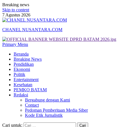
Breaking news
Skip to content
7 Agustus 2026
CHANEL NUSANTARA.COM
Primary Menu
Beranda
Breaking News
Pendidikan
Ekonomi
Politik
Entertainment
Kesehatan
PEMKO BATAM
Redaksi
Bergabung dengan Kami
Contact
Pedoman Pemberitaan Media Siber
Kode Etik Jurnalistik
Cari untuk: