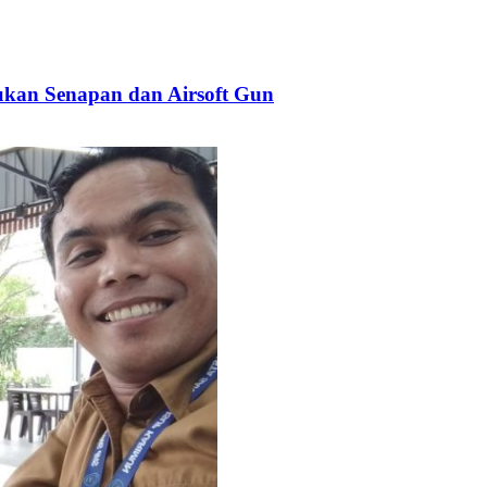
kan Senapan dan Airsoft Gun