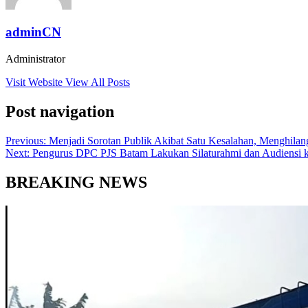
adminCN
Administrator
Visit Website
View All Posts
Post navigation
Previous:
Menjadi Sorotan Publik Akibat Satu Kesalahan, Menghila
Next:
Pengurus DPC PJS Batam Lakukan Silaturahmi dan Audiensi 
BREAKING NEWS