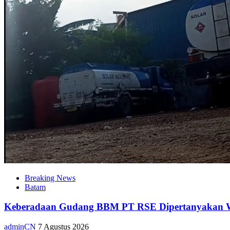
Breaking News
Batam
Keberadaan Gudang BBM PT RSE Dipertanyakan War
adminCN
7 Agustus 2026