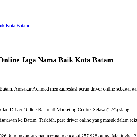
aik Kota Batam
 Online Jaga Nama Baik Kota Batam
atam, Amsakar Achmad mengapresiasi peran driver online sebagai ga
lan Driver Online Batam di Marketing Centre, Selasa (12/5) siang.
isatawan ke Batam. Terlebih, para driver online yang masuk dalam se
i 2026, kunjungan wisman tercatat mencapai 257.928 orang. Meningkat 