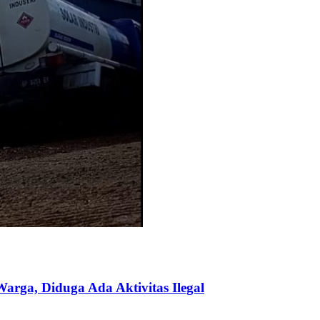
ga, Diduga Ada Aktivitas Ilegal