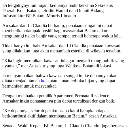
Di tengah guyuran hujan, keduanya hadir bersama Sekretaris
Daerah Kota Batam, Jefridin Hamid dan Deputi Bidang
Infrastruktur BP Batam, Mouris Limanto.
Amsakar dan Li Claudia berharap, penataan sungai ini dapat
memberikan dampak positif bagi masyarakat Batam dalam
mengurangi risiko banjir yang sempat terjadi beberapa waktu lalu.
Tidak hanya itu, baik Amsakar dan Li Claudia penataan kawasan
yang dilakukan juga akan menambah estetika di wilayah tersebut.
“Kita ingin merapikan kawasan ini agar menjadi ruang publik yang
nyaman,” ujar Amsakar yang juga Walikota Batam di lokasi.
Ia menyampaikan bahwa kawasan sungai ini ke depannya akan
ditata menjadi taman
kota
atau taman terbuka hijau yang dapat
bermanfaat untuk masyarakat.
Dengan melibatkan pemilik Apartemen Permata Residence,
Amsakar ingin penataannya pun dapat terealisasi dengan baik.
“Ke depannya, seluruh pelaku usaha kami harapkan dapat
berkontribusi aktif dalam membangun Batam,” pesan Amsakar.
Senada, Wakil Kepala BP Batam, Li Claudia Chandra juga berpesan