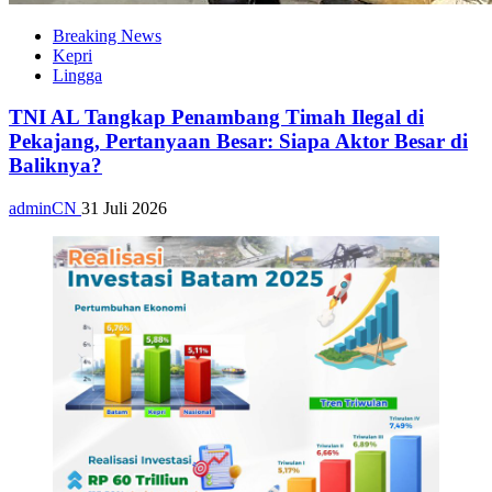
Breaking News
Kepri
Lingga
TNI AL Tangkap Penambang Timah Ilegal di
Pekajang, Pertanyaan Besar: Siapa Aktor Besar di
Baliknya?
adminCN
31 Juli 2026