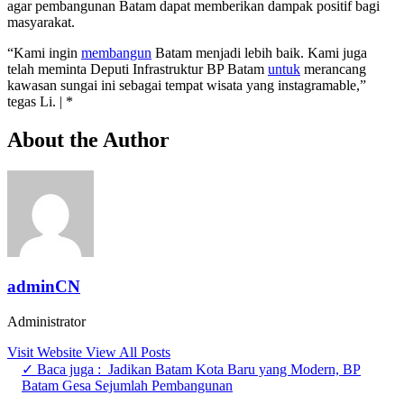
agar pembangunan Batam dapat memberikan dampak positif bagi
masyarakat.
“Kami ingin
membangun
Batam menjadi lebih baik. Kami juga
telah meminta Deputi Infrastruktur BP Batam
untuk
merancang
kawasan sungai ini sebagai tempat wisata yang instagramable,”
tegas Li. | *
About the Author
adminCN
Administrator
Visit Website
View All Posts
✓ Baca juga :
Jadikan Batam Kota Baru yang Modern, BP
Batam Gesa Sejumlah Pembangunan