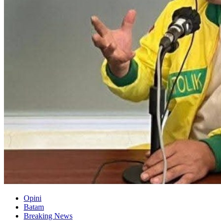
Opini
Batam
Breaking News