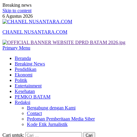
Breaking news
Skip to content
6 Agustus 2026
CHANEL NUSANTARA.COM
Primary Menu
Beranda
Breaking News
Pendidikan
Ekonomi
Politik
Entertainment
Kesehatan
PEMKO BATAM
Redaksi
Bergabung dengan Kami
Contact
Pedoman Pemberitaan Media Siber
Kode Etik Jurnalistik
Cari untuk: