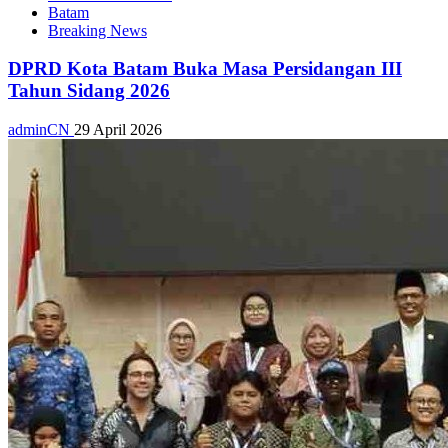
Batam
Breaking News
DPRD Kota Batam Buka Masa Persidangan III
Tahun Sidang 2026
adminCN
29 April 2026