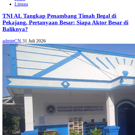
Lingga
TNI AL Tangkap Penambang Timah Ilegal di
Pekajang, Pertanyaan Besar: Siapa Aktor Besar di
Baliknya?
adminCN
31 Juli 2026