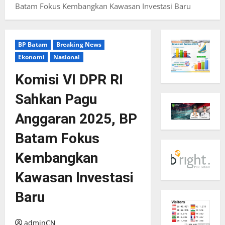
Batam Fokus Kembangkan Kawasan Investasi Baru
BP Batam
Breaking News
Ekonomi
Nasional
Komisi VI DPR RI
Sahkan Pagu
Anggaran 2025, BP
Batam Fokus
Kembangkan
Kawasan Investasi
Baru
adminCN