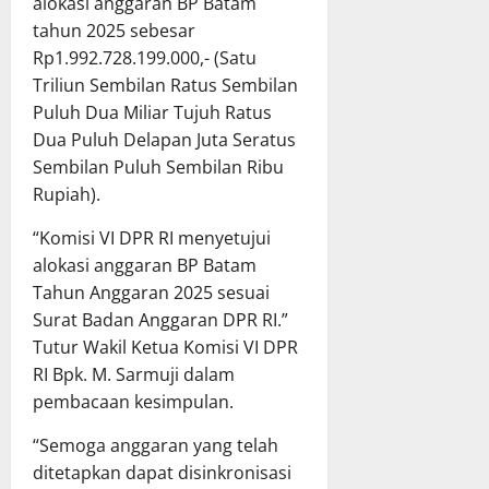
alokasi anggaran BP Batam
tahun 2025 sebesar
Rp1.992.728.199.000,- (Satu
Triliun Sembilan Ratus Sembilan
Puluh Dua Miliar Tujuh Ratus
Dua Puluh Delapan Juta Seratus
Sembilan Puluh Sembilan Ribu
Rupiah).
“Komisi VI DPR RI menyetujui
alokasi anggaran BP Batam
Tahun Anggaran 2025 sesuai
Surat Badan Anggaran DPR RI.”
Tutur Wakil Ketua Komisi VI DPR
RI Bpk. M. Sarmuji dalam
pembacaan kesimpulan.
“Semoga anggaran yang telah
ditetapkan dapat disinkronisasi