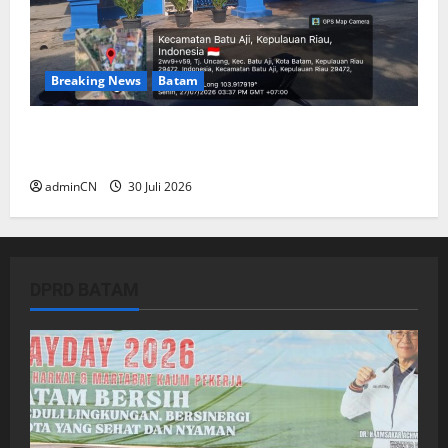
Breaking News
Batam
Dapur SPPG Berdiri di Kawasan Lokalisasi
Sintai, Ada Apa dengan Pemilihan Lokasi?
adminCN
30 Juli 2026
DPRD BATAM