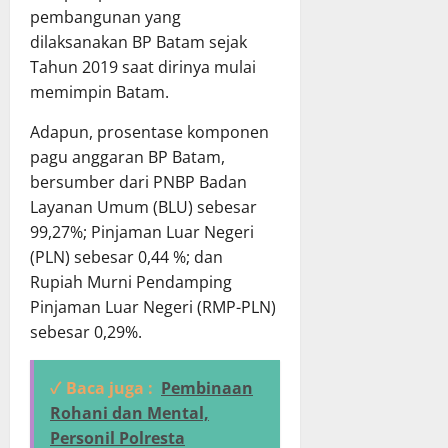
pembangunan yang
dilaksanakan BP Batam sejak
Tahun 2019 saat dirinya mulai
memimpin Batam.
Adapun, prosentase komponen
pagu anggaran BP Batam,
bersumber dari PNBP Badan
Layanan Umum (BLU) sebesar
99,27%; Pinjaman Luar Negeri
(PLN) sebesar 0,44 %; dan
Rupiah Murni Pendamping
Pinjaman Luar Negeri (RMP-PLN)
sebesar 0,29%.
✓ Baca juga :
Pembinaan
Rohani dan Mental,
Personil Polresta