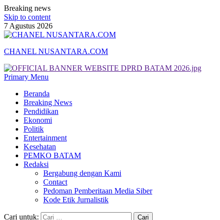
Breaking news
Skip to content
7 Agustus 2026
CHANEL NUSANTARA.COM
Primary Menu
Beranda
Breaking News
Pendidikan
Ekonomi
Politik
Entertainment
Kesehatan
PEMKO BATAM
Redaksi
Bergabung dengan Kami
Contact
Pedoman Pemberitaan Media Siber
Kode Etik Jurnalistik
Cari untuk: