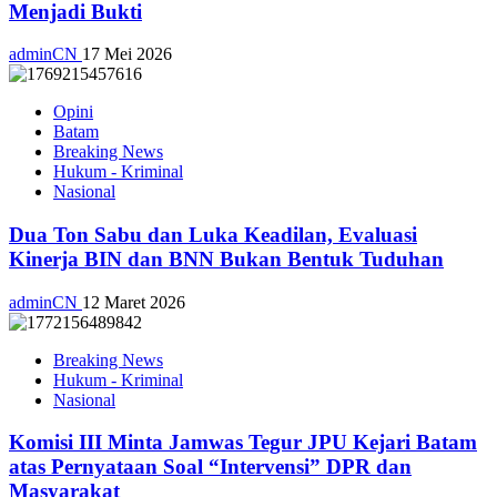
Menjadi Bukti
adminCN
17 Mei 2026
Opini
Batam
Breaking News
Hukum - Kriminal
Nasional
Dua Ton Sabu dan Luka Keadilan, Evaluasi
Kinerja BIN dan BNN Bukan Bentuk Tuduhan
adminCN
12 Maret 2026
Breaking News
Hukum - Kriminal
Nasional
Komisi III Minta Jamwas Tegur JPU Kejari Batam
atas Pernyataan Soal “Intervensi” DPR dan
Masyarakat