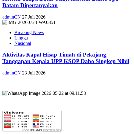
Batam Dipertanyakan
adminCN
27 Juli 2026
Breaking News
Lingga
Nasional
Aktivitas Kapal Hisap Timah di Pekajang,
Tanggapan Kepala UPP KSOP Dabo Singkep Nihil
adminCN
23 Juli 2026