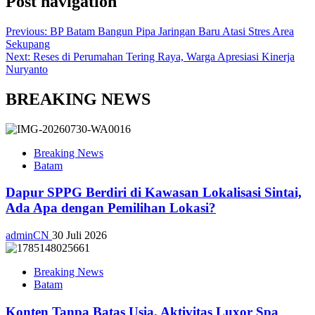
Post navigation
Previous:
BP Batam Bangun Pipa Jaringan Baru Atasi Stres Area
Sekupang
Next:
Reses di Perumahan Tering Raya, Warga Apresiasi Kinerja
Nuryanto
BREAKING NEWS
Breaking News
Batam
Dapur SPPG Berdiri di Kawasan Lokalisasi Sintai,
Ada Apa dengan Pemilihan Lokasi?
adminCN
30 Juli 2026
Breaking News
Batam
Konten Tanpa Batas Usia, Aktivitas Luxor Spa