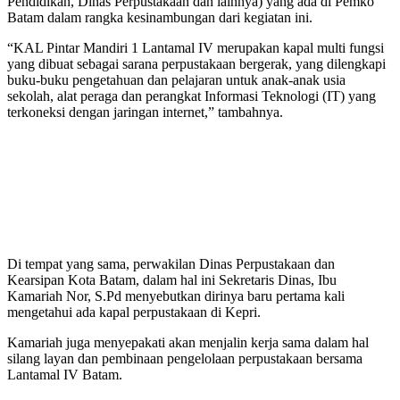
Pendidikan, Dinas Perpustakaan dan lainnya) yang ada di Pemko
Batam dalam rangka kesinambungan dari kegiatan ini.
“KAL Pintar Mandiri 1 Lantamal IV merupakan kapal multi fungsi
yang dibuat sebagai sarana perpustakaan bergerak, yang dilengkapi
buku-buku pengetahuan dan pelajaran untuk anak-anak usia
sekolah, alat peraga dan perangkat Informasi Teknologi (IT) yang
terkoneksi dengan jaringan internet,” tambahnya.
Di tempat yang sama, perwakilan Dinas Perpustakaan dan
Kearsipan Kota Batam, dalam hal ini Sekretaris Dinas, Ibu
Kamariah Nor, S.Pd menyebutkan dirinya baru pertama kali
mengetahui ada kapal perpustakaan di Kepri.
Kamariah juga menyepakati akan menjalin kerja sama dalam hal
silang layan dan pembinaan pengelolaan perpustakaan bersama
Lantamal IV Batam.