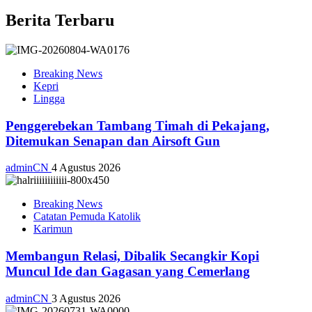
Berita Terbaru
Breaking News
Kepri
Lingga
Penggerebekan Tambang Timah di Pekajang,
Ditemukan Senapan dan Airsoft Gun
adminCN
4 Agustus 2026
Breaking News
Catatan Pemuda Katolik
Karimun
Membangun Relasi, Dibalik Secangkir Kopi
Muncul Ide dan Gagasan yang Cemerlang
adminCN
3 Agustus 2026