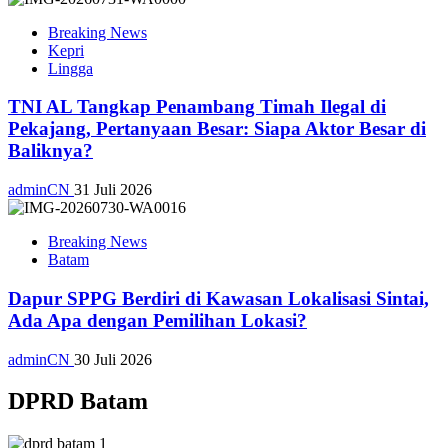
Breaking News
Kepri
Lingga
TNI AL Tangkap Penambang Timah Ilegal di
Pekajang, Pertanyaan Besar: Siapa Aktor Besar di
Baliknya?
adminCN
31 Juli 2026
Breaking News
Batam
Dapur SPPG Berdiri di Kawasan Lokalisasi Sintai,
Ada Apa dengan Pemilihan Lokasi?
adminCN
30 Juli 2026
DPRD Batam