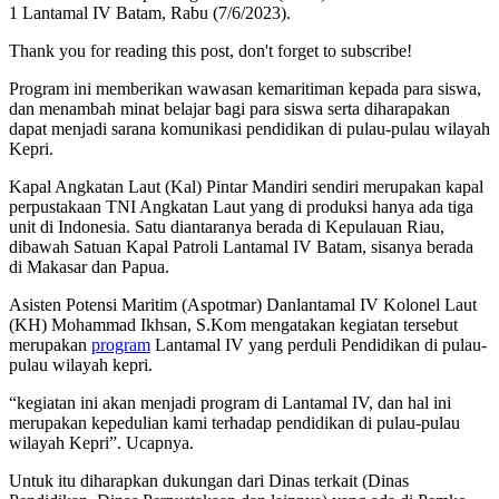
1 Lantamal IV Batam, Rabu (7/6/2023).
Thank you for reading this post, don't forget to subscribe!
Program ini memberikan wawasan kemaritiman kepada para siswa,
dan menambah minat belajar bagi para siswa serta diharapakan
dapat menjadi sarana komunikasi pendidikan di pulau-pulau wilayah
Kepri.
Kapal Angkatan Laut (Kal) Pintar Mandiri sendiri merupakan kapal
perpustakaan TNI Angkatan Laut yang di produksi hanya ada tiga
unit di Indonesia. Satu diantaranya berada di Kepulauan Riau,
dibawah Satuan Kapal Patroli Lantamal IV Batam, sisanya berada
di Makasar dan Papua.
Asisten Potensi Maritim (Aspotmar) Danlantamal IV Kolonel Laut
(KH) Mohammad Ikhsan, S.Kom mengatakan kegiatan tersebut
merupakan
program
Lantamal IV yang perduli Pendidikan di pulau-
pulau wilayah kepri.
“kegiatan ini akan menjadi program di Lantamal IV, dan hal ini
merupakan kepedulian kami terhadap pendidikan di pulau-pulau
wilayah Kepri”. Ucapnya.
Untuk itu diharapkan dukungan dari Dinas terkait (Dinas