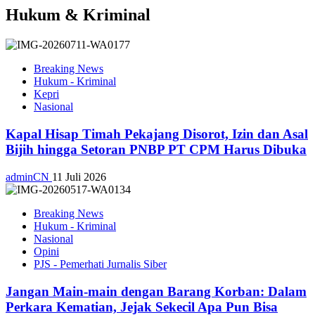
Hukum & Kriminal
Breaking News
Hukum - Kriminal
Kepri
Nasional
Kapal Hisap Timah Pekajang Disorot, Izin dan Asal
Bijih hingga Setoran PNBP PT CPM Harus Dibuka
adminCN
11 Juli 2026
Breaking News
Hukum - Kriminal
Nasional
Opini
PJS - Pemerhati Jurnalis Siber
Jangan Main-main dengan Barang Korban: Dalam
Perkara Kematian, Jejak Sekecil Apa Pun Bisa