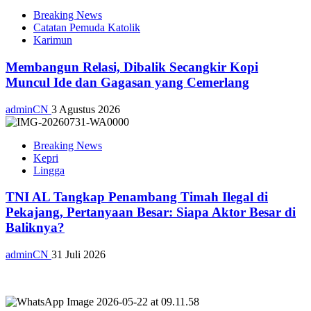
Breaking News
Catatan Pemuda Katolik
Karimun
Membangun Relasi, Dibalik Secangkir Kopi
Muncul Ide dan Gagasan yang Cemerlang
adminCN
3 Agustus 2026
Breaking News
Kepri
Lingga
TNI AL Tangkap Penambang Timah Ilegal di
Pekajang, Pertanyaan Besar: Siapa Aktor Besar di
Baliknya?
adminCN
31 Juli 2026