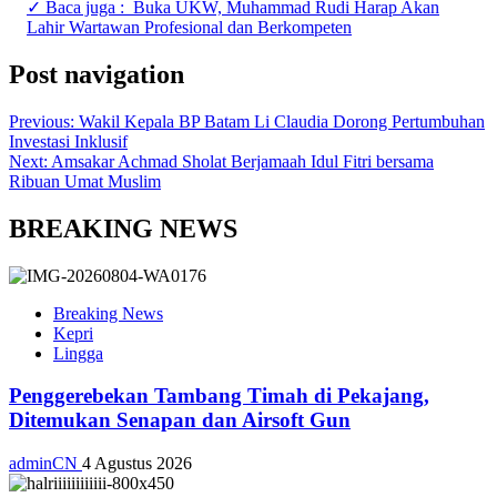
✓ Baca juga :
Buka UKW, Muhammad Rudi Harap Akan
Lahir Wartawan Profesional dan Berkompeten
Post navigation
Previous:
Wakil Kepala BP Batam Li Claudia Dorong Pertumbuhan
Investasi Inklusif
Next:
Amsakar Achmad Sholat Berjamaah Idul Fitri bersama
Ribuan Umat Muslim
BREAKING NEWS
Breaking News
Kepri
Lingga
Penggerebekan Tambang Timah di Pekajang,
Ditemukan Senapan dan Airsoft Gun
adminCN
4 Agustus 2026