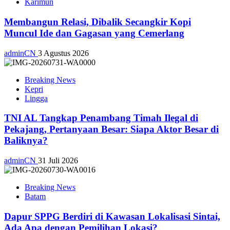
Karimun
Membangun Relasi, Dibalik Secangkir Kopi
Muncul Ide dan Gagasan yang Cemerlang
adminCN
3 Agustus 2026
Breaking News
Kepri
Lingga
TNI AL Tangkap Penambang Timah Ilegal di
Pekajang, Pertanyaan Besar: Siapa Aktor Besar di
Baliknya?
adminCN
31 Juli 2026
Breaking News
Batam
Dapur SPPG Berdiri di Kawasan Lokalisasi Sintai,
Ada Apa dengan Pemilihan Lokasi?