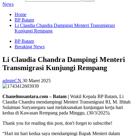
News
Home
BP Batam
Li Claudia Chandra Dampingi Menteri Transmigrasi
Kunjungi Rempang
BP Batam
Breaking News
Li Claudia Chandra Dampingi Menteri
Transmigrasi Kunjungi Rempang
adminCN
30 Maret 2025
Chanelnusantara.com – Batam |
Wakil Kepala BP Batam, Li
Claudia Chandra mendampingi Menteri Transmigrasi RI, M. Iftitah
Sulaiman Suryanegara saat melaksanakan kunjungan kerja hari
kedua di Kawasan Rempang pada Minggu, (30/3/2025).
Thank you for reading this post, don't forget to subscribe!
“Hari ini hari kedua saya mendampingi Bapak Menteri dalam