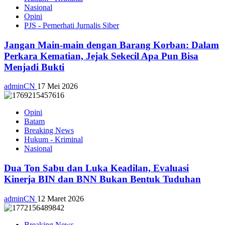
Nasional
Opini
PJS - Pemerhati Jurnalis Siber
Jangan Main-main dengan Barang Korban: Dalam
Perkara Kematian, Jejak Sekecil Apa Pun Bisa
Menjadi Bukti
adminCN
17 Mei 2026
Opini
Batam
Breaking News
Hukum - Kriminal
Nasional
Dua Ton Sabu dan Luka Keadilan, Evaluasi
Kinerja BIN dan BNN Bukan Bentuk Tuduhan
adminCN
12 Maret 2026
Breaking News