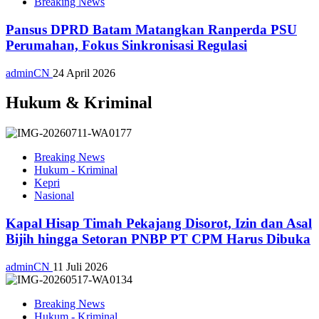
Breaking News
Pansus DPRD Batam Matangkan Ranperda PSU
Perumahan, Fokus Sinkronisasi Regulasi
adminCN
24 April 2026
Hukum & Kriminal
Breaking News
Hukum - Kriminal
Kepri
Nasional
Kapal Hisap Timah Pekajang Disorot, Izin dan Asal
Bijih hingga Setoran PNBP PT CPM Harus Dibuka
adminCN
11 Juli 2026
Breaking News
Hukum - Kriminal