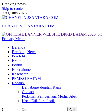
Breaking news
Skip to content
7 Agustus 2026
CHANEL NUSANTARA.COM
Primary Menu
Beranda
Breaking News
Pendidikan
Ekonomi
Politik
Entertainment
Kesehatan
PEMKO BATAM
Redaksi
Bergabung dengan Kami
Contact
Pedoman Pemberitaan Media Siber
Kode Etik Jurnalistik
Cari untuk: