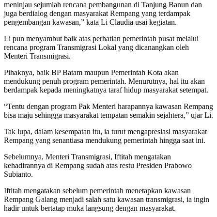
meninjau sejumlah rencana pembangunan di Tanjung Banun dan
juga berdialog dengan masyarakat Rempang yang terdampak
pengembangan kawasan,” kata Li Claudia usai kegiatan.
Li pun menyambut baik atas perhatian pemerintah pusat melalui
rencana program Transmigrasi Lokal yang dicanangkan oleh
Menteri Transmigrasi.
Pihaknya, baik BP Batam maupun Pemerintah Kota akan
mendukung penuh program pemerintah. Menurutnya, hal itu akan
berdampak kepada meningkatnya taraf hidup masyarakat setempat.
“Tentu dengan program Pak Menteri harapannya kawasan Rempang
bisa maju sehingga masyarakat tempatan semakin sejahtera,” ujar Li.
Tak lupa, dalam kesempatan itu, ia turut mengapresiasi masyarakat
Rempang yang senantiasa mendukung pemerintah hingga saat ini.
Sebelumnya, Menteri Transmigrasi, Iftitah mengatakan
kehadirannya di Rempang sudah atas restu Presiden Prabowo
Subianto.
Iftitah mengatakan sebelum pemerintah menetapkan kawasan
Rempang Galang menjadi salah satu kawasan transmigrasi, ia ingin
hadir untuk bertatap muka langsung dengan masyarakat.