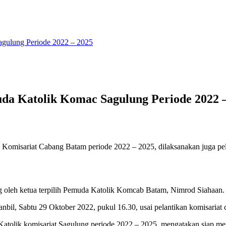
gulung Periode 2022 – 2025
a Katolik Komac Sagulung Periode 2022 
 Komisariat Cabang Batam periode 2022 – 2025, dilaksanakan juga pe
 oleh ketua terpilih Pemuda Katolik Komcab Batam, Nimrod Siahaan.
anbil, Sabtu 29 Oktober 2022, pukul 16.30, usai pelantikan komisariat
a Katolik komisariat Sagulung periode 2022 – 2025, mengatakan sia