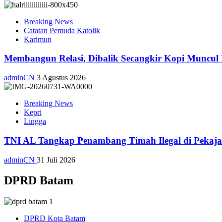
Breaking News
Catatan Pemuda Katolik
Karimun
Membangun Relasi, Dibalik Secangkir Kopi Muncul
adminCN
3 Agustus 2026
Breaking News
Kepri
Lingga
TNI AL Tangkap Penambang Timah Ilegal di Pekajan
adminCN
31 Juli 2026
DPRD Batam
DPRD Kota Batam