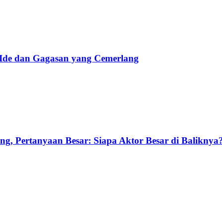
 Ide dan Gagasan yang Cemerlang
g, Pertanyaan Besar: Siapa Aktor Besar di Baliknya