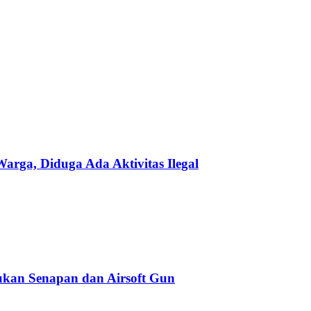
ga, Diduga Ada Aktivitas Ilegal
kan Senapan dan Airsoft Gun