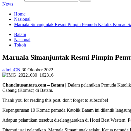
News
Home
Nasional
Marnala Simanjuntak Resmi Pimpin Pemuda Katolik Komac Sa
Batam
Nasional
Tokoh
Marnala Simanjuntak Resmi Pimpin Pemud
adminCN
30 Oktober 2022
Chanelnusantara.com – Batam |
Dalam pelantikan Pemuda Katolik
Cabang (Komac) di Batam.
Thank you for reading this post, don't forget to subscribe!
Kepengurusan 10 Komac pemuda Katolik Batam ini dilantik langsung
Adapun pelantikan tersebut diselenggarakan di Hotel Best Western, P
Ditemui usai pelantikan, Marnala Simanjuntak selaku Ketua pemud