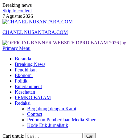
Breaking news
Skip to content
7 Agustus 2026
CHANEL NUSANTARA.COM
Primary Menu
Beranda
Breaking News
Pendidikan
Ekonomi
Politik
Entertainment
Kesehatan
PEMKO BATAM
Redaksi
Bergabung dengan Kami
Contact
Pedoman Pemberitaan Media Siber
Kode Etik Jurnalistik
Cari untuk: