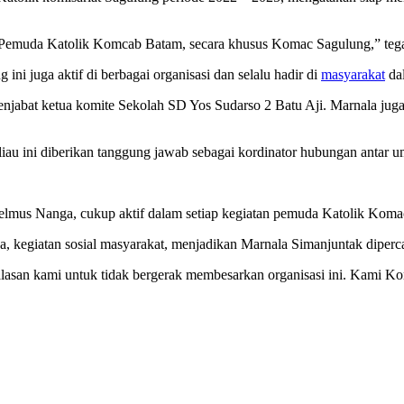
Pemuda Katolik Komcab Batam, secara khusus Komac Sagulung,” teg
i juga aktif di berbagai organisasi dan selalu hadir di
masyarakat
dal
 menjabat ketua komite Sekolah SD Yos Sudarso 2 Batu Aji. Marnala 
beliau ini diberikan tanggung jawab sebagai kordinator hubungan anta
selmus Nanga, cukup aktif dalam setiap kegiatan pemuda Katolik Kom
Gereja, kegiatan sosial masyarakat, menjadikan Marnala Simanjuntak d
asan kami untuk tidak bergerak membesarkan organisasi ini. Kami Ko