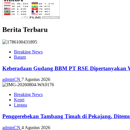
Berita Terbaru
Breaking News
Batam
Keberadaan Gudang BBM PT RSE Dipertanyakan War
adminCN
7 Agustus 2026
Breaking News
Kepri
Lingga
Penggerebekan Tambang Timah di Pekajang, Ditemu
adminCN
4 Agustus 2026