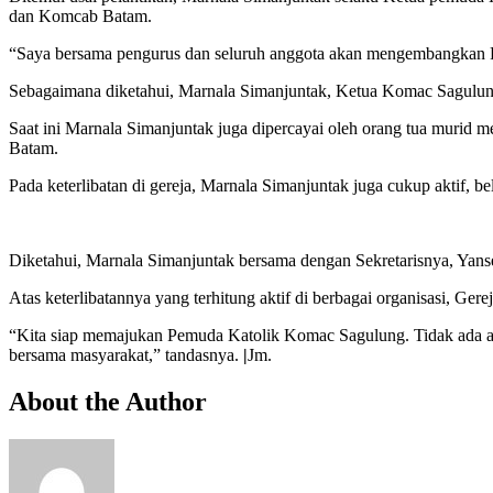
dan Komcab Batam.
“Saya bersama pengurus dan seluruh anggota akan mengembangkan 
Sebagaimana diketahui, Marnala Simanjuntak, Ketua Komac Sagulung in
Saat ini Marnala Simanjuntak juga dipercayai oleh orang tua murid
Batam.
Pada keterlibatan di gereja, Marnala Simanjuntak juga cukup aktif, 
Diketahui, Marnala Simanjuntak bersama dengan Sekretarisnya, Yan
Atas keterlibatannya yang terhitung aktif di berbagai organisasi, 
“Kita siap memajukan Pemuda Katolik Komac Sagulung. Tidak ada al
bersama masyarakat,” tandasnya.
|
Jm.
About the Author