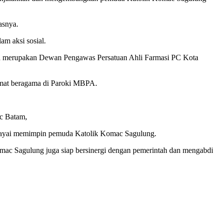
asnya.
am aksi sosial.
juga merupakan Dewan Pengawas Persatuan Ahli Farmasi PC Kota
r umat beragama di Paroki MBPA.
ac Batam,
ipercayai memimpin pemuda Katolik Komac Sagulung.
mac Sagulung juga siap bersinergi dengan pemerintah dan mengabdi