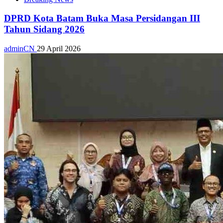
DPRD Kota Batam Buka Masa Persidangan III
Tahun Sidang 2026
adminCN
29 April 2026