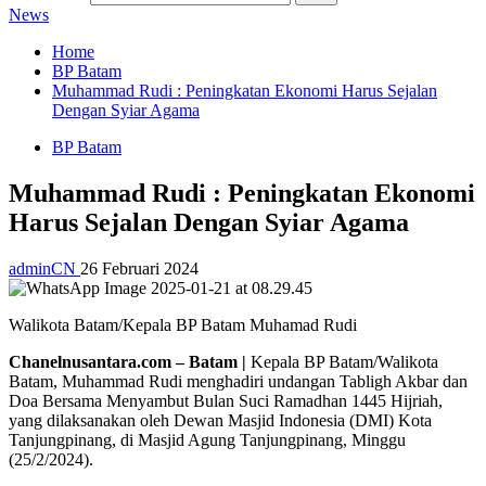
News
Home
BP Batam
Muhammad Rudi : Peningkatan Ekonomi Harus Sejalan
Dengan Syiar Agama
BP Batam
Muhammad Rudi : Peningkatan Ekonomi
Harus Sejalan Dengan Syiar Agama
adminCN
26 Februari 2024
Walikota Batam/Kepala BP Batam Muhamad Rudi
Chanelnusantara.com – Batam |
Kepala BP Batam/Walikota
Batam, Muhammad Rudi menghadiri undangan Tabligh Akbar dan
Doa Bersama Menyambut Bulan Suci Ramadhan 1445 Hijriah,
yang dilaksanakan oleh Dewan Masjid Indonesia (DMI) Kota
Tanjungpinang, di Masjid Agung Tanjungpinang, Minggu
(25/2/2024).