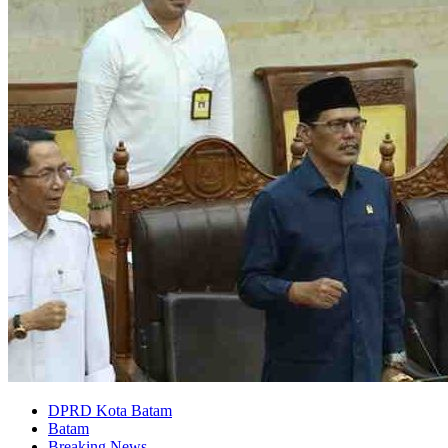
DPRD Kota Batam
Batam
Breaking News