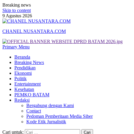
Breaking news
Skip to content
9 Agustus 2026
CHANEL NUSANTARA.COM
Primary Menu
Beranda
Breaking News
Pendidikan
Ekonomi
Politik
Entertainment
Kesehatan
PEMKO BATAM
Redaksi
Bergabung dengan Kami
Contact
Pedoman Pemberitaan Media Siber
Kode Etik Jurnalistik
Cari untuk: