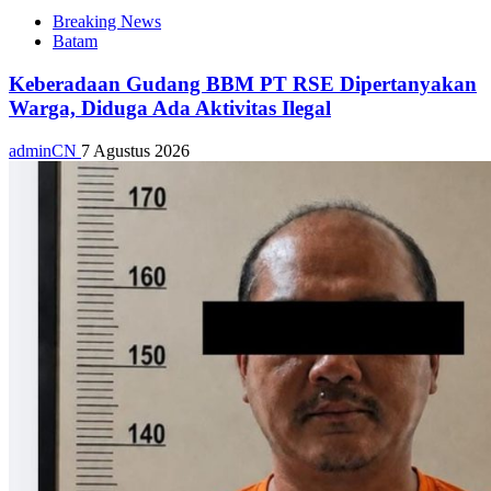
Breaking News
Batam
Keberadaan Gudang BBM PT RSE Dipertanyakan
Warga, Diduga Ada Aktivitas Ilegal
adminCN
7 Agustus 2026