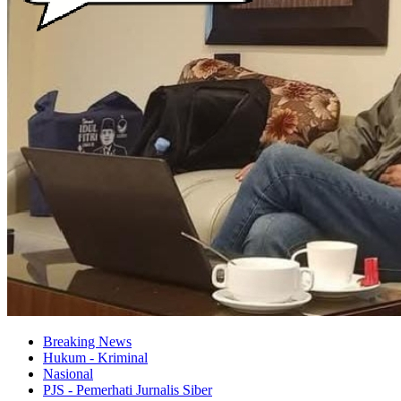
Breaking News
Hukum - Kriminal
Nasional
PJS - Pemerhati Jurnalis Siber