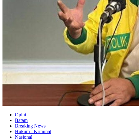
Opini
Batam
Breaking News
Hukum - Kriminal
Nasional