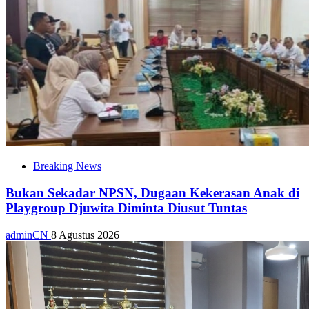
Breaking News
Bukan Sekadar NPSN, Dugaan Kekerasan Anak di
Playgroup Djuwita Diminta Diusut Tuntas
adminCN
8 Agustus 2026