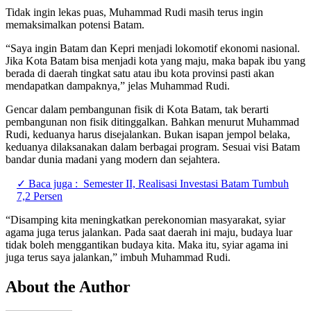
Tidak ingin lekas puas, Muhammad Rudi masih terus ingin
memaksimalkan potensi Batam.
“Saya ingin Batam dan Kepri menjadi lokomotif ekonomi nasional.
Jika Kota Batam bisa menjadi kota yang maju, maka bapak ibu yang
berada di daerah tingkat satu atau ibu kota provinsi pasti akan
mendapatkan dampaknya,” jelas Muhammad Rudi.
Gencar dalam pembangunan fisik di Kota Batam, tak berarti
pembangunan non fisik ditinggalkan. Bahkan menurut Muhammad
Rudi, keduanya harus disejalankan. Bukan isapan jempol belaka,
keduanya dilaksanakan dalam berbagai program. Sesuai visi Batam
bandar dunia madani yang modern dan sejahtera.
✓ Baca juga :
Semester II, Realisasi Investasi Batam Tumbuh
7,2 Persen
“Disamping kita meningkatkan perekonomian masyarakat, syiar
agama juga terus jalankan. Pada saat daerah ini maju, budaya luar
tidak boleh menggantikan budaya kita. Maka itu, syiar agama ini
juga terus saya jalankan,” imbuh Muhammad Rudi.
About the Author