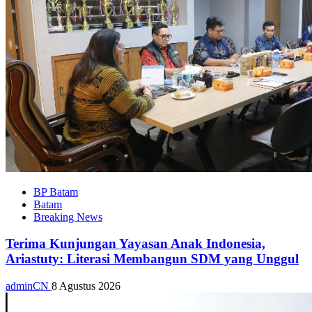
BP Batam
Batam
Breaking News
Terima Kunjungan Yayasan Anak Indonesia,
Ariastuty: Literasi Membangun SDM yang Unggul
adminCN
8 Agustus 2026