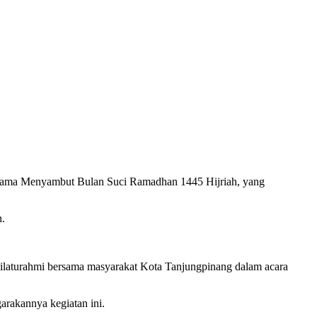
ama Menyambut Bulan Suci Ramadhan 1445 Hijriah, yang
h.
silaturahmi bersama masyarakat Kota Tanjungpinang dalam acara
rakannya kegiatan ini.