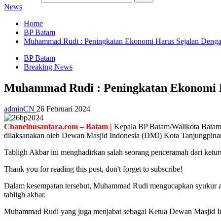
News
Home
BP Batam
Muhammad Rudi : Peningkatan Ekonomi Harus Sejalan Deng
BP Batam
Breaking News
Muhammad Rudi : Peningkatan Ekonomi H
adminCN
26 Februari 2024
Chanelnusantara.com – Batam |
Kepala BP Batam/Walikota Batam
dilaksanakan oleh Dewan Masjid Indonesia (DMI) Kota Tanjungpina
Tabligh Akbar ini menghadirkan salah seorang penceramah dari ketur
Thank you for reading this post, don't forget to subscribe!
Dalam kesempatan tersebut, Muhammad Rudi mengucapkan syukur atas
tabligh akbar.
Muhammad Rudi yang juga menjabat sebagai Ketua Dewan Masjid Indon