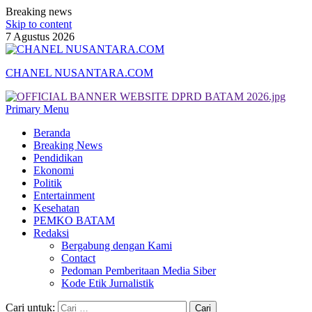
Breaking news
Skip to content
7 Agustus 2026
CHANEL NUSANTARA.COM
Primary Menu
Beranda
Breaking News
Pendidikan
Ekonomi
Politik
Entertainment
Kesehatan
PEMKO BATAM
Redaksi
Bergabung dengan Kami
Contact
Pedoman Pemberitaan Media Siber
Kode Etik Jurnalistik
Cari untuk: