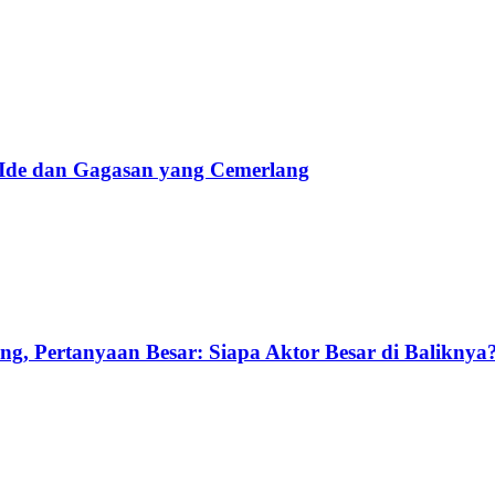
 Ide dan Gagasan yang Cemerlang
g, Pertanyaan Besar: Siapa Aktor Besar di Baliknya