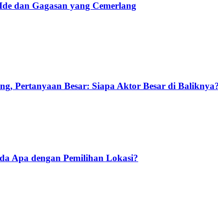
 Ide dan Gagasan yang Cemerlang
g, Pertanyaan Besar: Siapa Aktor Besar di Baliknya
Ada Apa dengan Pemilihan Lokasi?