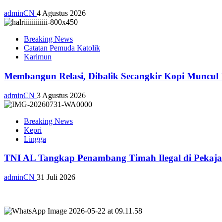
adminCN
4 Agustus 2026
Breaking News
Catatan Pemuda Katolik
Karimun
Membangun Relasi, Dibalik Secangkir Kopi Muncul
adminCN
3 Agustus 2026
Breaking News
Kepri
Lingga
TNI AL Tangkap Penambang Timah Ilegal di Pekajan
adminCN
31 Juli 2026