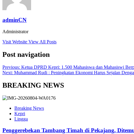
adminCN
Administrator
Visit Website
View All Posts
Post navigation
Previous:
Ketua DPRD Kepri: 1.500 Mahasiswa dan Mahasiswi Berp
Next:
Muhammad Rudi : Peningkatan Ekonomi Harus Sejalan Denga
BREAKING NEWS
Breaking News
Kepri
Lingga
Penggerebekan Tambang Timah di Pekajang, Ditemu