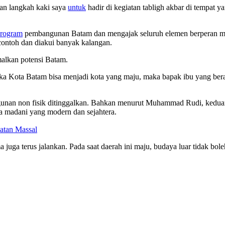
an langkah kaki saya
untuk
hadir di kegiatan tabligh akbar di tempat y
rogram
pembangunan Batam dan mengajak seluruh elemen berperan me
contoh dan diakui banyak kalangan.
alkan potensi Batam.
ka Kota Batam bisa menjadi kota yang maju, maka bapak ibu yang berad
gunan non fisik ditinggalkan. Bahkan menurut Muhammad Rudi, keduan
a madani yang modern dan sejahtera.
atan Massal
uga terus jalankan. Pada saat daerah ini maju, budaya luar tidak boleh