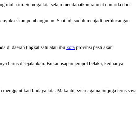
ang mulia ini. Semoga kita selalu mendapatkan rahmat dan rida dari
nyukseskan pembangunan. Saat ini, sudah menjadi perbincangan
a di daerah tingkat satu atau ibu
kota
provinsi pasti akan
ya harus disejalankan. Bukan isapan jempol belaka, keduanya
 menggantikan budaya kita. Maka itu, syiar agama ini juga terus saya