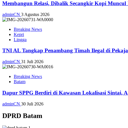
Membangun Relasi, Dibalik Secangkir Kopi Muncul
adminCN
3 Agustus 2026
Breaking News
Kepri
Lingga
TNI AL Tangkap Penambang Timah Ilegal di Pekajan
adminCN
31 Juli 2026
Breaking News
Batam
Dapur SPPG Berdiri di Kawasan Lokalisasi Sintai, 
adminCN
30 Juli 2026
DPRD Batam