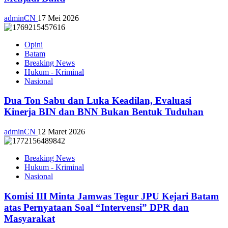
adminCN
17 Mei 2026
Opini
Batam
Breaking News
Hukum - Kriminal
Nasional
Dua Ton Sabu dan Luka Keadilan, Evaluasi
Kinerja BIN dan BNN Bukan Bentuk Tuduhan
adminCN
12 Maret 2026
Breaking News
Hukum - Kriminal
Nasional
Komisi III Minta Jamwas Tegur JPU Kejari Batam
atas Pernyataan Soal “Intervensi” DPR dan
Masyarakat