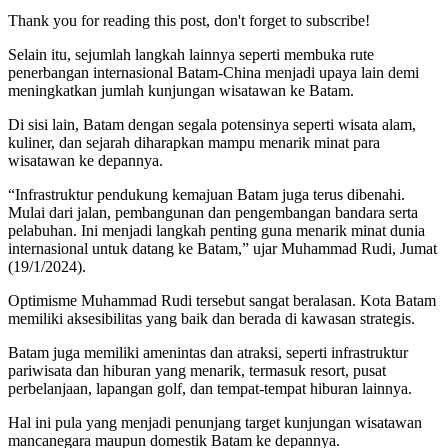
Thank you for reading this post, don't forget to subscribe!
Selain itu, sejumlah langkah lainnya seperti membuka rute
penerbangan internasional Batam-China menjadi upaya lain demi
meningkatkan jumlah kunjungan wisatawan ke Batam.
Di sisi lain, Batam dengan segala potensinya seperti wisata alam,
kuliner, dan sejarah diharapkan mampu menarik minat para
wisatawan ke depannya.
“Infrastruktur pendukung kemajuan Batam juga terus dibenahi.
Mulai dari jalan, pembangunan dan pengembangan bandara serta
pelabuhan. Ini menjadi langkah penting guna menarik minat dunia
internasional untuk datang ke Batam,” ujar Muhammad Rudi, Jumat
(19/1/2024).
Optimisme Muhammad Rudi tersebut sangat beralasan. Kota Batam
memiliki aksesibilitas yang baik dan berada di kawasan strategis.
Batam juga memiliki amenintas dan atraksi, seperti infrastruktur
pariwisata dan hiburan yang menarik, termasuk resort, pusat
perbelanjaan, lapangan golf, dan tempat-tempat hiburan lainnya.
Hal ini pula yang menjadi penunjang target kunjungan wisatawan
mancanegara maupun domestik Batam ke depannya.