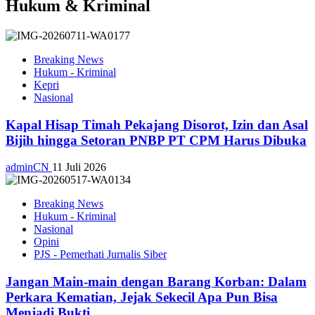
Hukum & Kriminal
Breaking News
Hukum - Kriminal
Kepri
Nasional
Kapal Hisap Timah Pekajang Disorot, Izin dan Asal
Bijih hingga Setoran PNBP PT CPM Harus Dibuka
adminCN
11 Juli 2026
Breaking News
Hukum - Kriminal
Nasional
Opini
PJS - Pemerhati Jurnalis Siber
Jangan Main-main dengan Barang Korban: Dalam
Perkara Kematian, Jejak Sekecil Apa Pun Bisa
Menjadi Bukti