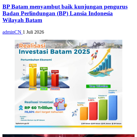
BP Batam menyambut baik kunjungan pengurus
Badan Perlindungan (BP) Lansia Indonesia
Wilayah Batam
adminCN
1 Juli 2026