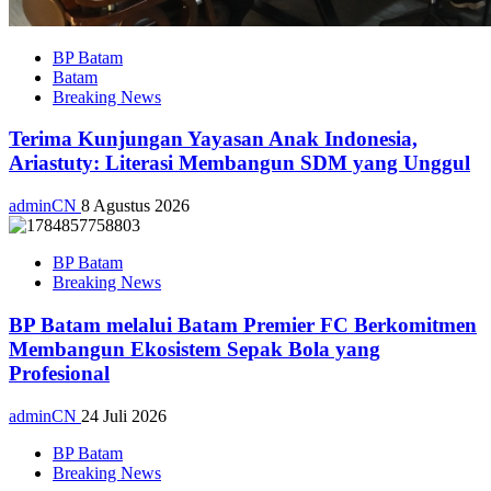
BP Batam
Batam
Breaking News
Terima Kunjungan Yayasan Anak Indonesia,
Ariastuty: Literasi Membangun SDM yang Unggul
adminCN
8 Agustus 2026
BP Batam
Breaking News
BP Batam melalui Batam Premier FC Berkomitmen
Membangun Ekosistem Sepak Bola yang
Profesional
adminCN
24 Juli 2026
BP Batam
Breaking News