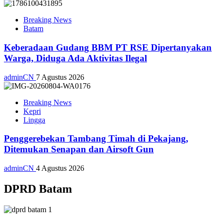
Breaking News
Batam
Keberadaan Gudang BBM PT RSE Dipertanyakan
Warga, Diduga Ada Aktivitas Ilegal
adminCN
7 Agustus 2026
Breaking News
Kepri
Lingga
Penggerebekan Tambang Timah di Pekajang,
Ditemukan Senapan dan Airsoft Gun
adminCN
4 Agustus 2026
DPRD Batam