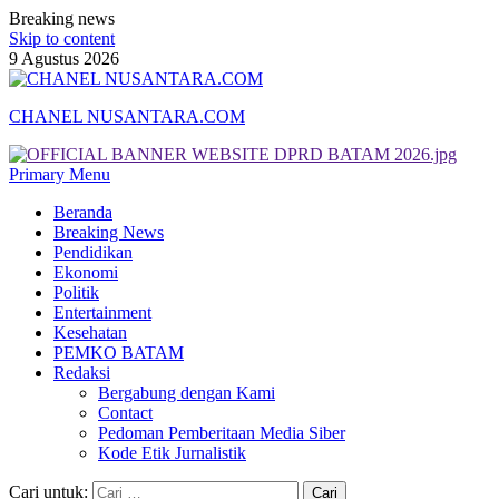
Breaking news
Skip to content
9 Agustus 2026
CHANEL NUSANTARA.COM
Primary Menu
Beranda
Breaking News
Pendidikan
Ekonomi
Politik
Entertainment
Kesehatan
PEMKO BATAM
Redaksi
Bergabung dengan Kami
Contact
Pedoman Pemberitaan Media Siber
Kode Etik Jurnalistik
Cari untuk: