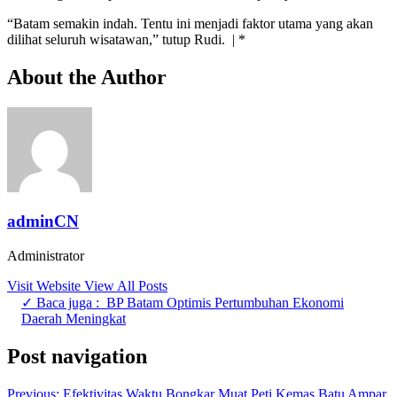
“Batam semakin indah. Tentu ini menjadi faktor utama yang akan
dilihat seluruh wisatawan,” tutup Rudi. | *
About the Author
adminCN
Administrator
Visit Website
View All Posts
✓ Baca juga :
BP Batam Optimis Pertumbuhan Ekonomi
Daerah Meningkat
Post navigation
Previous:
Efektivitas Waktu Bongkar Muat Peti Kemas Batu Ampar