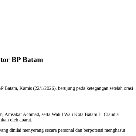
ntor BP Batam
BP Batam, Kamis (22/1/2026), berujung pada ketegangan setelah orasi
m, Amsakar Achmad, serta Wakil Wali Kota Batam Li Claudia
nkan oleh aparat.
 yang dinilai menyerang secara personal dan berpotensi menghasut