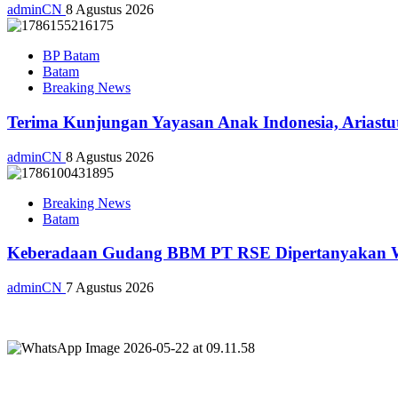
adminCN
8 Agustus 2026
BP Batam
Batam
Breaking News
Terima Kunjungan Yayasan Anak Indonesia, Ariast
adminCN
8 Agustus 2026
Breaking News
Batam
Keberadaan Gudang BBM PT RSE Dipertanyakan War
adminCN
7 Agustus 2026