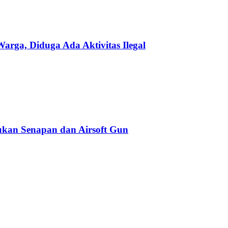
ga, Diduga Ada Aktivitas Ilegal
kan Senapan dan Airsoft Gun