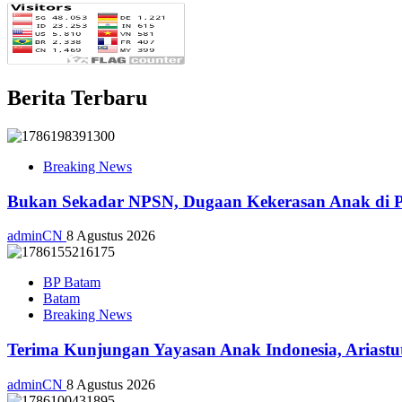
Berita Terbaru
Breaking News
Bukan Sekadar NPSN, Dugaan Kekerasan Anak di Pl
adminCN
8 Agustus 2026
BP Batam
Batam
Breaking News
Terima Kunjungan Yayasan Anak Indonesia, Ariast
adminCN
8 Agustus 2026