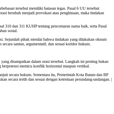
san tersebut memiliki batasan tegas. Pasal 6 UU tersebut
orasi berubah menjadi provokasi atau penghinaan, maka tindakan
 Pasal 310 dan 311 KUHP tentang pencemaran nama baik, serta Pasal
han sosial.
rasi. Sejumlah pihak menilai bahwa tindakan yang dilakukan oknum
n secara santun, argumentatif, dan sesuai koridor hukum.
yang disampaikan dalam orasi tersebut. Langkah ini penting bukan
berpotensi memicu konflik horizontal maupun vertikal.
klanjuti secara hukum. Sementara itu, Pemerintah Kota Batam dan BP
an secara tertib dan sesuai dengan ketentuan perundang-undangan. |