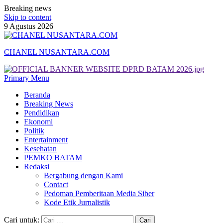
Breaking news
Skip to content
9 Agustus 2026
CHANEL NUSANTARA.COM
Primary Menu
Beranda
Breaking News
Pendidikan
Ekonomi
Politik
Entertainment
Kesehatan
PEMKO BATAM
Redaksi
Bergabung dengan Kami
Contact
Pedoman Pemberitaan Media Siber
Kode Etik Jurnalistik
Cari untuk: