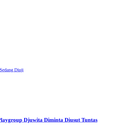
Sedang Diuji
aygroup Djuwita Diminta Diusut Tuntas