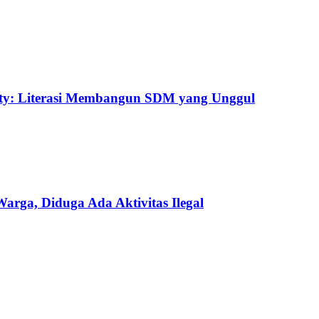
uty: Literasi Membangun SDM yang Unggul
ga, Diduga Ada Aktivitas Ilegal