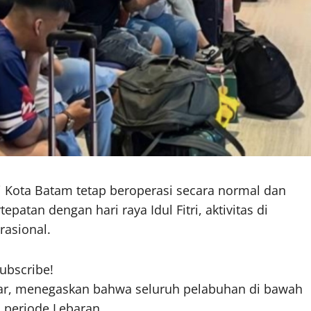
 Kota Batam tetap beroperasi secara normal dan
atan dengan hari raya Idul Fitri, aktivitas di
asional.
subscribe!
dar, menegaskan bahwa seluruh pelabuhan di bawah
 periode Lebaran.