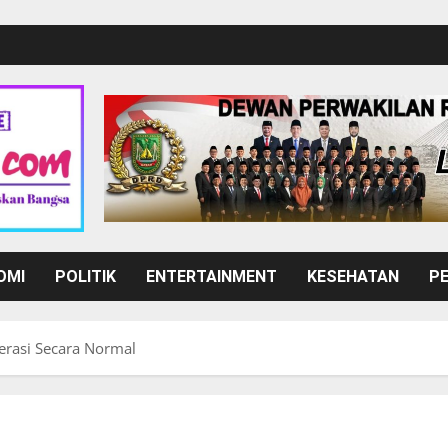
OMI
POLITIK
ENTERTAINMENT
KESEHATAN
P
erasi Secara Normal