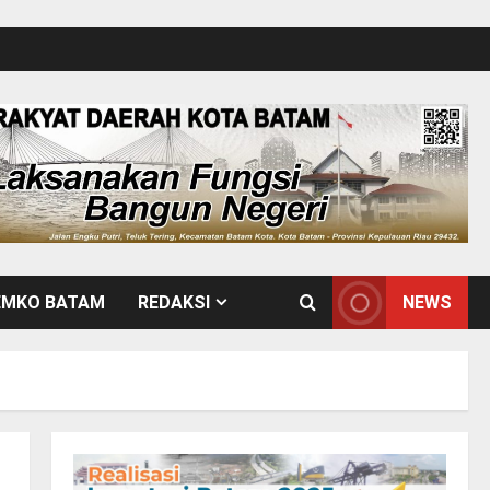
EMKO BATAM
REDAKSI
NEWS