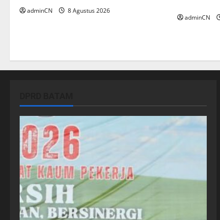
Membangu
adminCN
8 Agustus 2026
adminCN
DPRD BATAM