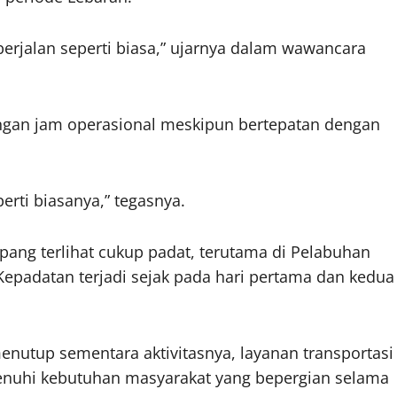
berjalan seperti biasa,” ujarnya dalam wawancara
gan jam operasional meskipun bertepatan dengan
erti biasanya,” tegasnya.
ang terlihat cukup padat, terutama di Pelabuhan
Kepadatan terjadi sejak pada hari pertama dan kedua
enutup sementara aktivitasnya, layanan transportasi
menuhi kebutuhan masyarakat yang bepergian selama