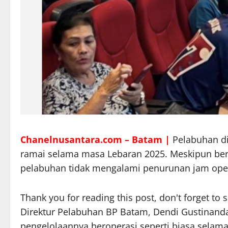
Chanelnusantara.com – Batam |
Pelabuhan di
ramai selama masa Lebaran 2025. Meskipun bertep
pelabuhan tidak mengalami penurunan jam oper
Thank you for reading this post, don't forget to 
Direktur Pelabuhan BP Batam, Dendi Gustinan
pengelolaannya beroperasi seperti biasa selama