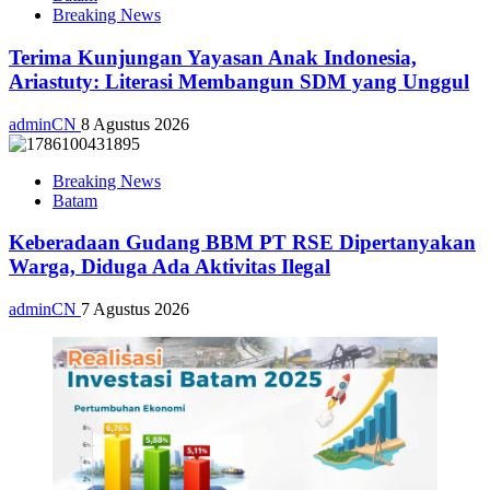
Breaking News
Terima Kunjungan Yayasan Anak Indonesia,
Ariastuty: Literasi Membangun SDM yang Unggul
adminCN
8 Agustus 2026
Breaking News
Batam
Keberadaan Gudang BBM PT RSE Dipertanyakan
Warga, Diduga Ada Aktivitas Ilegal
adminCN
7 Agustus 2026