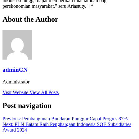
inklusif sehingga dapat memberikan nilai tambah bagi
perekonomian masyarakat,” seru Ariastuty. | *
About the Author
adminCN
Administrator
Visit Website
View All Posts
Post navigation
Previous:
Pembangunan Bundaran Punggur Capai Progres 87%
Next:
PLN Batam Raih Penghargaan Indonesia SOE Subsidiaries
Award 2024