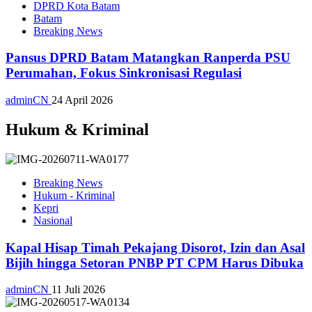
DPRD Kota Batam
Batam
Breaking News
Pansus DPRD Batam Matangkan Ranperda PSU
Perumahan, Fokus Sinkronisasi Regulasi
adminCN
24 April 2026
Hukum & Kriminal
Breaking News
Hukum - Kriminal
Kepri
Nasional
Kapal Hisap Timah Pekajang Disorot, Izin dan Asal
Bijih hingga Setoran PNBP PT CPM Harus Dibuka
adminCN
11 Juli 2026