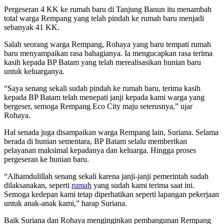
Pergeseran 4 KK ke rumah baru di Tanjung Banun itu menambah
total warga Rempang yang telah pindah ke rumah baru menjadi
sebanyak 41 KK.
Salah seorang warga Rempang, Rohaya yang baru tempati rumah
baru menyampaikan rasa bahagianya. Ia mengucapkan rasa terima
kasih kepada BP Batam yang telah merealisasikan hunian baru
untuk keluarganya.
“Saya senang sekali sudah pindah ke rumah baru, terima kasih
kepada BP Batam telah menepati janji kepada kami warga yang
bergeser, semoga Rempang Eco City maju seterusnya,” ujar
Rohaya.
Hal senada juga disampaikan warga Rempang lain, Suriana. Selama
berada di hunian sementara, BP Batam selalu memberikan
pelayanan maksimal kepadanya dan keluarga. Hingga proses
pergeseran ke hunian baru.
“Alhamdulillah senang sekali karena janji-janji pemerintah sudah
dilaksanakan, seperti
rumah
yang sudah kami terima saat ini.
Semoga kedepan kami tetap diperhatikan seperti lapangan pekerjaan
untuk anak-anak kami,” harap Suriana.
Baik Suriana dan Rohaya menginginkan pembangunan Rempang