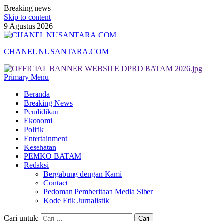
Breaking news
Skip to content
9 Agustus 2026
CHANEL NUSANTARA.COM
Primary Menu
Beranda
Breaking News
Pendidikan
Ekonomi
Politik
Entertainment
Kesehatan
PEMKO BATAM
Redaksi
Bergabung dengan Kami
Contact
Pedoman Pemberitaan Media Siber
Kode Etik Jurnalistik
Cari untuk: