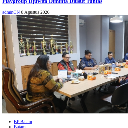
Playgroup Djuwita Diminta Diusut Tuntas
adminCN
8 Agustus 2026
BP Batam
Batam