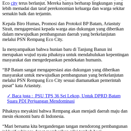
Eco
city
terus berlanjut. Mereka hanya berharap lingkungan yang
lebih memadai dan taraf perekonomian keluarga dan warga sekitar
semakin baik dan terjamin.
Kepala Biro Humas, Promosi dan Protokol BP Batam, Ariastuty
Sirait, mengapresiasi kepada warga atas dukungan yang diberikan
dalam mewujudkan pembangunan daerah yang berkelanjutan
melalui PSN Rempang Eco City.
Ia menyampaikan bahwa hunian baru di Tanjung Banun ini
merupakan wujud nyata pihaknya untuk mendahulukan kepentingan
masyarakat dan mengedepankan pendekatan humanis.
“BP Batam sangat mengapresiasi atas dukungan yang diberikan
masyarakat untuk mewujudkan pembangunan yang berkelanjutan
melalui PSN Rempang Eco City sesuai diamanatkan pemerintah
pusat” kata Ariastuty.
✓ Baca juga :
PSU TPS 36 Sei Lekop, Untuk DPRD Batam
Suara PDI Perjuangan Mendominasi
Pihaknya meyakini bahwa Rempang akan menjadi daerah maju dan
mesin ekonomi baru di Indonesia.
“Mari bersama kita bergandengan tangan mendorong pembangunan