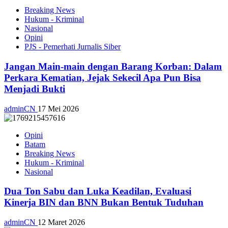
Breaking News
Hukum - Kriminal
Nasional
Opini
PJS - Pemerhati Jurnalis Siber
Jangan Main-main dengan Barang Korban: Dalam
Perkara Kematian, Jejak Sekecil Apa Pun Bisa
Menjadi Bukti
adminCN
17 Mei 2026
Opini
Batam
Breaking News
Hukum - Kriminal
Nasional
Dua Ton Sabu dan Luka Keadilan, Evaluasi
Kinerja BIN dan BNN Bukan Bentuk Tuduhan
adminCN
12 Maret 2026