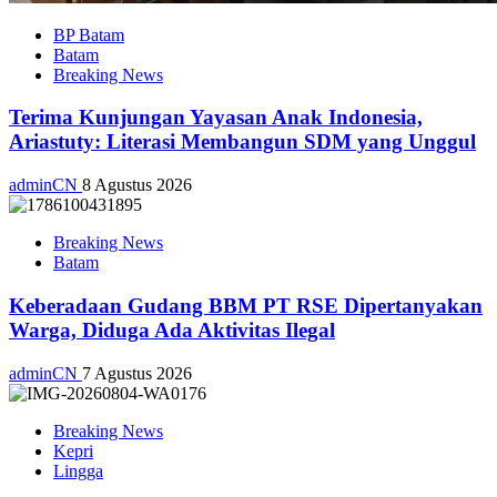
BP Batam
Batam
Breaking News
Terima Kunjungan Yayasan Anak Indonesia,
Ariastuty: Literasi Membangun SDM yang Unggul
adminCN
8 Agustus 2026
Breaking News
Batam
Keberadaan Gudang BBM PT RSE Dipertanyakan
Warga, Diduga Ada Aktivitas Ilegal
adminCN
7 Agustus 2026
Breaking News
Kepri
Lingga