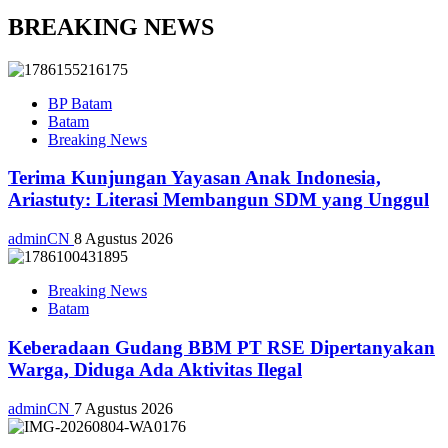
BREAKING NEWS
BP Batam
Batam
Breaking News
Terima Kunjungan Yayasan Anak Indonesia,
Ariastuty: Literasi Membangun SDM yang Unggul
adminCN
8 Agustus 2026
Breaking News
Batam
Keberadaan Gudang BBM PT RSE Dipertanyakan
Warga, Diduga Ada Aktivitas Ilegal
adminCN
7 Agustus 2026