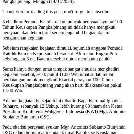
Pangkalpinang. Minggu (14/01/2024).
Thank you for reading this post, don't forget to subscribe!
Kehadiran Pemuda Katolik dalam puncak perayaan syukur 100
Tahun Keuskupan Pangkalpinang ini tidak hanya mengikuti
perayaan akan tetapi turut serta mengambil bagian dalam
pengamanan kegiatan.
Sebelum rangkaian kegiatan dimulai, sejumlah anggota Pemuda
Katolik Komda Kepri sudah berada di Alun-alun Engku Putri
kebanggaan Kota Batam tersebut untuk membantu panitia.
Sama halnya dengan umat tampak sangat antusias menghadiri
kegiatan tersebut, sejak pukul 11.00 Wib umat sudah mulai
berdatangan untuk mengikuti Ekaristi perayaan 100 Tahun
Keuskupan Pangkalpinang yang akan baru dilaksanakan pukul
17.00 Wib.
Adapun kegiatan bersejarah ini dihadiri Bapa Kardinal Ignatius
Suharyo, sebanyak 12 Uskup, lebih kurang 80 imam dan Ketua
Presidium Konferensi Waligereja Indonesia (KWI) Mgr. Antonius
Subianto Bunjamin OSC.
Pada ekaristi perayaan syukur, Mgr. Antonius Subianto Bunjamin
OSC dalam homilinya mengajak umat Katolik se Keuskupan