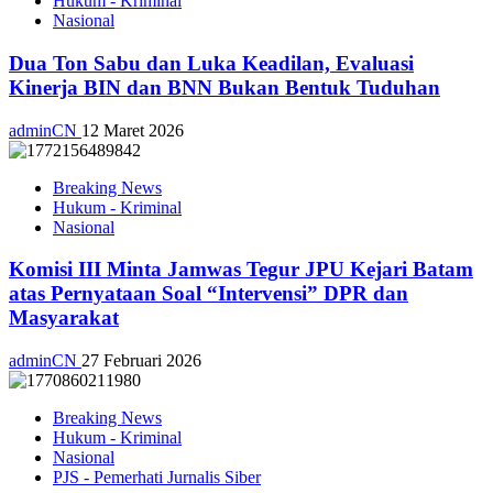
Hukum - Kriminal
Nasional
Dua Ton Sabu dan Luka Keadilan, Evaluasi
Kinerja BIN dan BNN Bukan Bentuk Tuduhan
adminCN
12 Maret 2026
Breaking News
Hukum - Kriminal
Nasional
Komisi III Minta Jamwas Tegur JPU Kejari Batam
atas Pernyataan Soal “Intervensi” DPR dan
Masyarakat
adminCN
27 Februari 2026
Breaking News
Hukum - Kriminal
Nasional
PJS - Pemerhati Jurnalis Siber