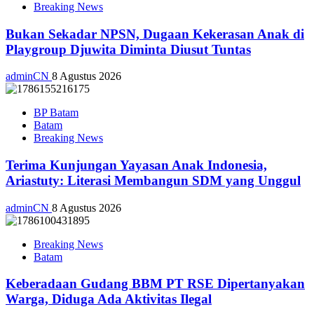
Breaking News
Bukan Sekadar NPSN, Dugaan Kekerasan Anak di
Playgroup Djuwita Diminta Diusut Tuntas
adminCN
8 Agustus 2026
BP Batam
Batam
Breaking News
Terima Kunjungan Yayasan Anak Indonesia,
Ariastuty: Literasi Membangun SDM yang Unggul
adminCN
8 Agustus 2026
Breaking News
Batam
Keberadaan Gudang BBM PT RSE Dipertanyakan
Warga, Diduga Ada Aktivitas Ilegal