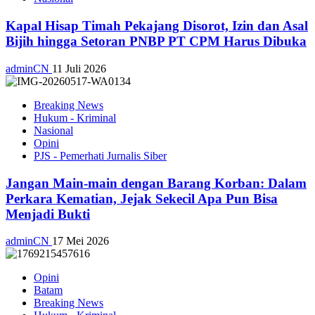
Kapal Hisap Timah Pekajang Disorot, Izin dan Asal
Bijih hingga Setoran PNBP PT CPM Harus Dibuka
adminCN
11 Juli 2026
Breaking News
Hukum - Kriminal
Nasional
Opini
PJS - Pemerhati Jurnalis Siber
Jangan Main-main dengan Barang Korban: Dalam
Perkara Kematian, Jejak Sekecil Apa Pun Bisa
Menjadi Bukti
adminCN
17 Mei 2026
Opini
Batam
Breaking News