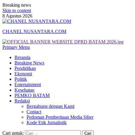
Breaking news
Skip to content
8 Agustus 2026
CHANEL NUSANTARA.COM
Primary Menu
Beranda
Breaking News
Pendidikan
Ekonomi
Politik
Entertainment
Kesehatan
PEMKO BATAM
Redaksi
Bergabung dengan Kami
Contact
Pedoman Pemberitaan Media Siber
Kode Etik Jurnalistik
Cari untuk: