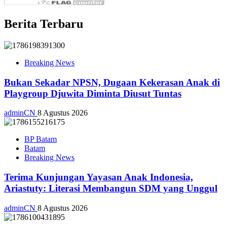
Berita Terbaru
Breaking News
Bukan Sekadar NPSN, Dugaan Kekerasan Anak di
Playgroup Djuwita Diminta Diusut Tuntas
adminCN
8 Agustus 2026
BP Batam
Batam
Breaking News
Terima Kunjungan Yayasan Anak Indonesia,
Ariastuty: Literasi Membangun SDM yang Unggul
adminCN
8 Agustus 2026