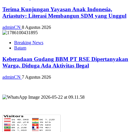
Terima Kunjungan Yayasan Anak Indonesia,
Ariastuty: Literasi Membangun SDM yang Unggul
adminCN
8 Agustus 2026
Breaking News
Batam
Keberadaan Gudang BBM PT RSE Dipertanyakan
Warga, Diduga Ada Aktivitas Ilegal
adminCN
7 Agustus 2026