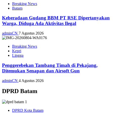
Breaking News
Batam
Keberadaan Gudang BBM PT RSE Dipertanyakan
Warga, Diduga Ada Aktivitas Ilegal
adminCN
7 Agustus 2026
Breaking News
Kepri
Lingga
Penggerebekan Tambang Timah di Pekajang,
Ditemukan Senapan dan Airsoft Gun
adminCN
4 Agustus 2026
DPRD Batam
DPRD Kota Batam