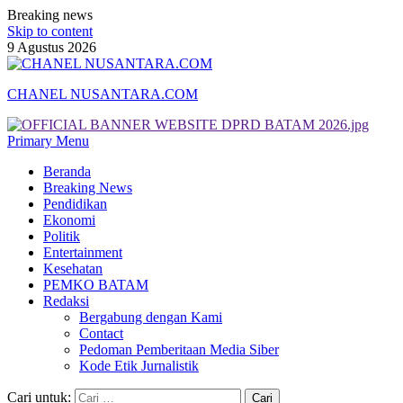
Breaking news
Skip to content
9 Agustus 2026
CHANEL NUSANTARA.COM
Primary Menu
Beranda
Breaking News
Pendidikan
Ekonomi
Politik
Entertainment
Kesehatan
PEMKO BATAM
Redaksi
Bergabung dengan Kami
Contact
Pedoman Pemberitaan Media Siber
Kode Etik Jurnalistik
Cari untuk: