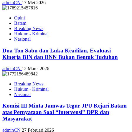
adminCN
17 Mei 2026
Opini
Batam
Breaking News
Hukum - Kriminal
Nasional
Dua Ton Sabu dan Luka Keadilan, Evaluasi
Kinerja BIN dan BNN Bukan Bentuk Tuduhan
adminCN
12 Maret 2026
Breaking News
Hukum - Kriminal
Nasional
Komisi III Minta Jamwas Tegur JPU Kejari Batam
atas Pernyataan Soal “Intervensi” DPR dan
Masyarakat
adminCN
27 Februari 2026