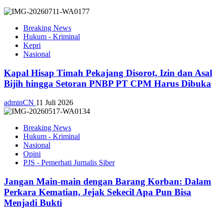
Breaking News
Hukum - Kriminal
Kepri
Nasional
Kapal Hisap Timah Pekajang Disorot, Izin dan Asal
Bijih hingga Setoran PNBP PT CPM Harus Dibuka
adminCN
11 Juli 2026
Breaking News
Hukum - Kriminal
Nasional
Opini
PJS - Pemerhati Jurnalis Siber
Jangan Main-main dengan Barang Korban: Dalam
Perkara Kematian, Jejak Sekecil Apa Pun Bisa
Menjadi Bukti