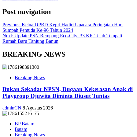
Post navigation
Previous:
Ketua DPRD Kepri Hadiri Upacara Peringatan Hari
Sumpah Pemuda Ke-96 Tahun 2024
Next:
Update PSN Rempang Eco-City: 33 KK Telah Tempati
Rumah Baru Tanjung Banun
BREAKING NEWS
Breaking News
Bukan Sekadar NPSN, Dugaan Kekerasan Anak di
Playgroup Djuwita Diminta Diusut Tuntas
adminCN
8 Agustus 2026
BP Batam
Batam
Breaking News