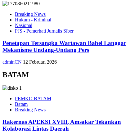
Breaking News
Hukum - Kriminal
Nasional
PJS - Pemerhati Jurnalis Siber
Penetapan Tersangka Wartawan Babel Langgar
Mekanisme Undang-Undang Pers
adminCN
12 Februari 2026
BATAM
PEMKO BATAM
Batam
Breaking News
Rakernas APEKSI XVIII, Amsakar Tekankan
Kolaborasi Lintas Daerah