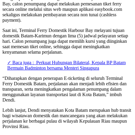
Bay, calon penumpang dapat melakukan pemesanan tiket ferry
secara online melalui situs web maupun aplikasi easybook.com
sekaligus melakukan pembayaran secara non tunai (cashless
payment).
Saat ini, Terminal Ferry Domestik Harbour Bay melayani tujuan
domestik Batam-Karimun dengan lima (5) jadwal pelayaran setiap
hari. Calon penumpang juga dapat memilih kursi yang diinginkan
saat memesan tiket online, sehingga dapat meningkatkan
kenyamanan selama perjalanan.
✓ Baca juga :
Perkuat Hubungan Bilateral, Kepala BP Batam
Bermain Badminton bersama Menteri Singapura
“Diharapkan dengan penerapan E-ticketing di seluruh Terminal
Ferry Domestik Batam, perjalanan akan menjadi lebih efisien dan
transparan, serta meningkatkan pengalaman penumpang dalam
menggunakan layanan transportasi laut di Kota Batam,” imbuh
Dendi.
Lebih lanjut, Dendi menyatakan Kota Batam merupakan hub transit
bagi wisatawan domestik dan mancanegara yang akan melakukan
perjalanan ke berbagai pulau di wilayah Kepulauan Riau maupun
Provinsi Riau.