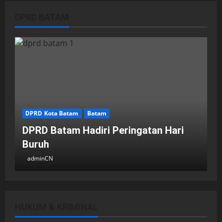
DPRD BATAM
DPRD Kota Batam
Batam
DPRD Batam Hadiri Peringatan Hari
Buruh
adminCN
2 Mei 2026
HUKUM & KRIMINAL