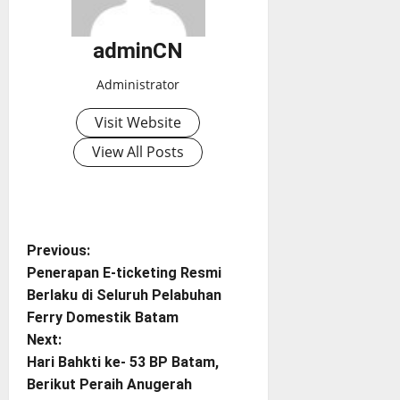
adminCN
Administrator
Visit Website
View All Posts
P
Previous:
Penerapan E-ticketing Resmi
o
Berlaku di Seluruh Pelabuhan
Ferry Domestik Batam
s
Next:
t
Hari Bahkti ke- 53 BP Batam,
Berikut Peraih Anugerah