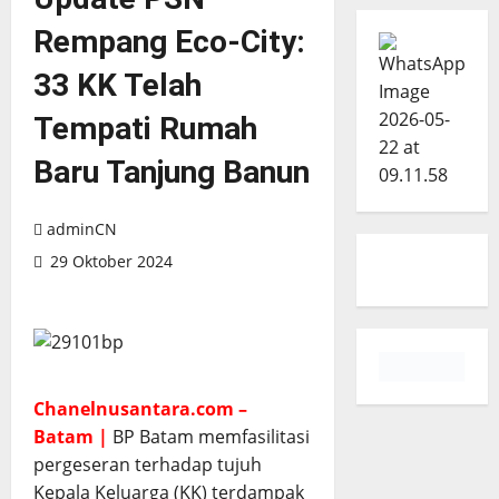
Rempang Eco-City:
33 KK Telah
Tempati Rumah
Baru Tanjung Banun
adminCN
29 Oktober 2024
Chanelnusantara.com –
Batam |
BP Batam memfasilitasi
pergeseran terhadap tujuh
Kepala Keluarga (KK) terdampak