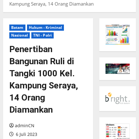
Kampung Seraya, 14 Orang Diamankan
Batam
Hukum - Kriminal
Nasional
TNI - Polri
Penertiban
Bangunan Ruli di
Tangki 1000 Kel.
Kampung Seraya,
14 Orang
Diamankan
adminCN
6 Juli 2023