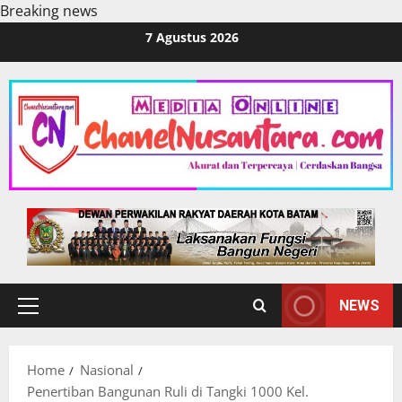
Breaking news
Skip
7 Agustus 2026
to
content
NEWS
Primary
Menu
Home
Nasional
Penertiban Bangunan Ruli di Tangki 1000 Kel.