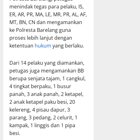
menindak tegas para pelaku, IS,
ER, AR, PR, MA, LE, MR, PR, AL, AF,
MT, BN, CN dan mengamankan
ke Polresta Barelang guna
proses lebih lanjut dengan
ketentuan
hukum
yang berlaku.
Dari 14 pelaku yang diamankan,
petugas juga mengamankan BB
berupa senjata tajam, 1 cangkul,
4 tingkat berpaku, 1 busur
panah, 3 anak panah, 2 ketapel,
2 anak ketapel paku besi, 20
kelereng, 4 pisau dapur, 3
parang, 3 pedang, 2 celurit, 1
kampak, 1 linggis dan 1 pipa
besi.