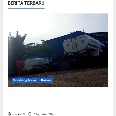
BERITA TERBARU
Breaking News
Batam
Keberadaan Gudang BBM PT RSE
Dipertanyakan Warga, Diduga Ada Aktivitas
Ilegal
adminCN
7 Agustus 2026