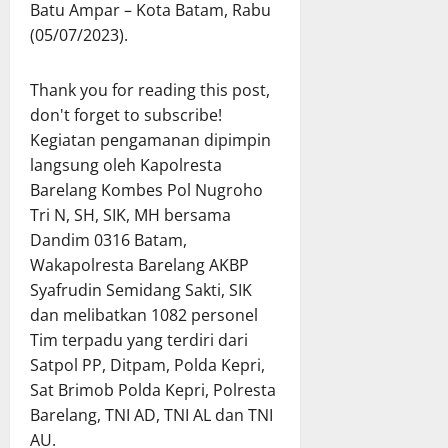
Batu Ampar – Kota Batam, Rabu
(05/07/2023).
Thank you for reading this post,
don't forget to subscribe!
Kegiatan pengamanan dipimpin
langsung oleh Kapolresta
Barelang Kombes Pol Nugroho
Tri N, SH, SIK, MH bersama
Dandim 0316 Batam,
Wakapolresta Barelang AKBP
Syafrudin Semidang Sakti, SIK
dan melibatkan 1082 personel
Tim terpadu yang terdiri dari
Satpol PP, Ditpam, Polda Kepri,
Sat Brimob Polda Kepri, Polresta
Barelang, TNI AD, TNI AL dan TNI
AU.