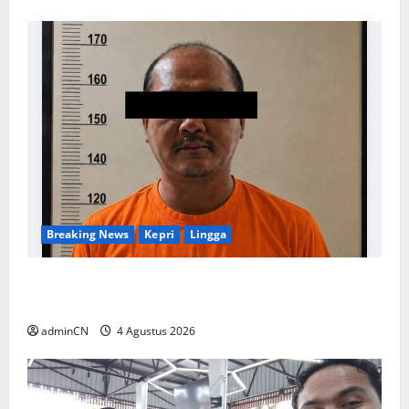
Breaking News
Kepri
Lingga
Penggerebekan Tambang Timah di Pekajang,
Ditemukan Senapan dan Airsoft Gun
adminCN
4 Agustus 2026