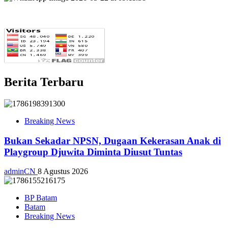
Berita Terbaru
Breaking News
Bukan Sekadar NPSN, Dugaan Kekerasan Anak di
Playgroup Djuwita Diminta Diusut Tuntas
adminCN
8 Agustus 2026
BP Batam
Batam
Breaking News