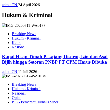
adminCN
24 April 2026
Hukum & Kriminal
Breaking News
Hukum - Kriminal
Kepri
Nasional
Kapal Hisap Timah Pekajang Disorot, Izin dan Asal
Bijih hingga Setoran PNBP PT CPM Harus Dibuka
adminCN
11 Juli 2026
Breaking News
Hukum - Kriminal
Nasional
Opini
PJS - Pemerhati Jurnalis Siber