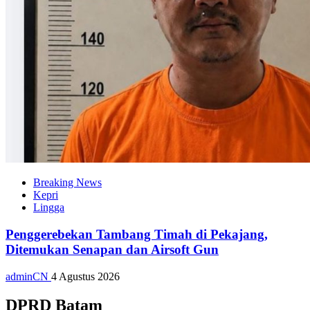
Breaking News
Kepri
Lingga
Penggerebekan Tambang Timah di Pekajang,
Ditemukan Senapan dan Airsoft Gun
adminCN
4 Agustus 2026
DPRD Batam