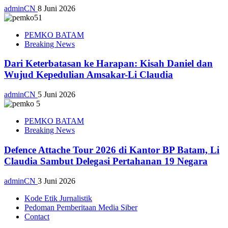
adminCN
8 Juni 2026
PEMKO BATAM
Breaking News
Dari Keterbatasan ke Harapan: Kisah Daniel dan
Wujud Kepedulian Amsakar-Li Claudia
adminCN
5 Juni 2026
PEMKO BATAM
Breaking News
Defence Attache Tour 2026 di Kantor BP Batam, Li
Claudia Sambut Delegasi Pertahanan 19 Negara
adminCN
3 Juni 2026
Kode Etik Jurnalistik
Pedoman Pemberitaan Media Siber
Contact