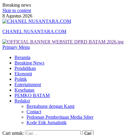
Breaking news
Skip to content
8 Agustus 2026
CHANEL NUSANTARA.COM
Primary Menu
Beranda
Breaking News
Pendidikan
Ekonomi
Politik
Entertainment
Kesehatan
PEMKO BATAM
Redaksi
Bergabung dengan Kami
Contact
Pedoman Pemberitaan Media Siber
Kode Etik Jurnalistik
Cari untuk: