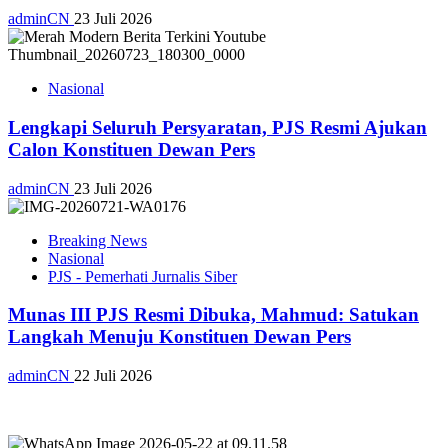
adminCN
23 Juli 2026
Nasional
Lengkapi Seluruh Persyaratan, PJS Resmi Ajukan
Calon Konstituen Dewan Pers
adminCN
23 Juli 2026
Breaking News
Nasional
PJS - Pemerhati Jurnalis Siber
Munas III PJS Resmi Dibuka, Mahmud: Satukan
Langkah Menuju Konstituen Dewan Pers
adminCN
22 Juli 2026