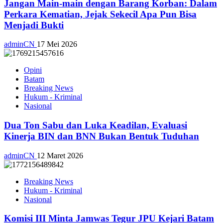
Jangan Main-main dengan Barang Korban: Dalam
Perkara Kematian, Jejak Sekecil Apa Pun Bisa
Menjadi Bukti
adminCN
17 Mei 2026
Opini
Batam
Breaking News
Hukum - Kriminal
Nasional
Dua Ton Sabu dan Luka Keadilan, Evaluasi
Kinerja BIN dan BNN Bukan Bentuk Tuduhan
adminCN
12 Maret 2026
Breaking News
Hukum - Kriminal
Nasional
Komisi III Minta Jamwas Tegur JPU Kejari Batam