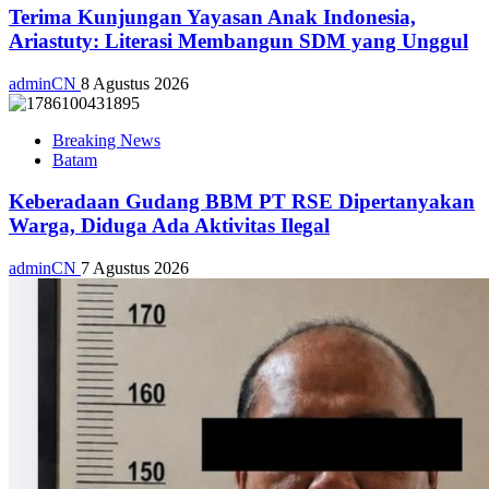
Terima Kunjungan Yayasan Anak Indonesia,
Ariastuty: Literasi Membangun SDM yang Unggul
adminCN
8 Agustus 2026
Breaking News
Batam
Keberadaan Gudang BBM PT RSE Dipertanyakan
Warga, Diduga Ada Aktivitas Ilegal
adminCN
7 Agustus 2026