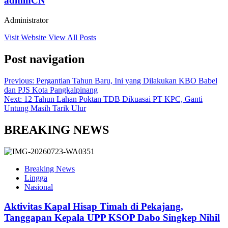
adminCN
Administrator
Visit Website
View All Posts
Post navigation
Previous:
Pergantian Tahun Baru, Ini yang Dilakukan KBO Babel
dan PJS Kota Pangkalpinang
Next:
12 Tahun Lahan Poktan TDB Dikuasai PT KPC, Ganti
Untung Masih Tarik Ulur
BREAKING NEWS
Breaking News
Lingga
Nasional
Aktivitas Kapal Hisap Timah di Pekajang,
Tanggapan Kepala UPP KSOP Dabo Singkep Nihil