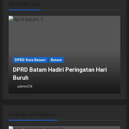
DPRD BATAM
DPRD Kota Batam
Batam
DPRD Batam Hadiri Peringatan Hari
Buruh
adminCN
2 Mei 2026
HUKUM & KRIMINAL