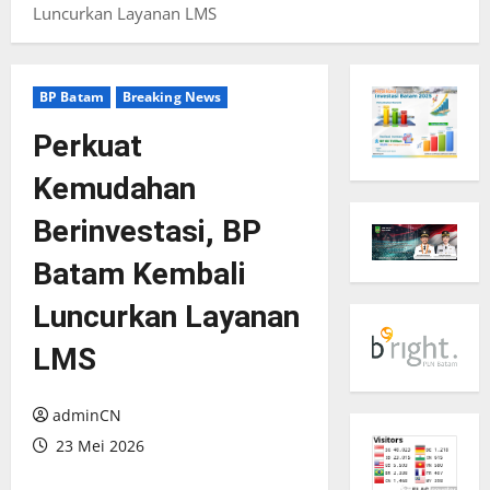
Luncurkan Layanan LMS
BP Batam
Breaking News
Perkuat
Kemudahan
Berinvestasi, BP
Batam Kembali
Luncurkan Layanan
LMS
adminCN
23 Mei 2026