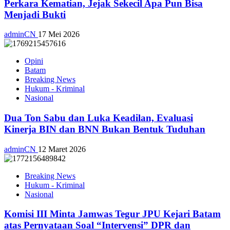
Perkara Kematian, Jejak Sekecil Apa Pun Bisa
Menjadi Bukti
adminCN
17 Mei 2026
Opini
Batam
Breaking News
Hukum - Kriminal
Nasional
Dua Ton Sabu dan Luka Keadilan, Evaluasi
Kinerja BIN dan BNN Bukan Bentuk Tuduhan
adminCN
12 Maret 2026
Breaking News
Hukum - Kriminal
Nasional
Komisi III Minta Jamwas Tegur JPU Kejari Batam
atas Pernyataan Soal “Intervensi” DPR dan