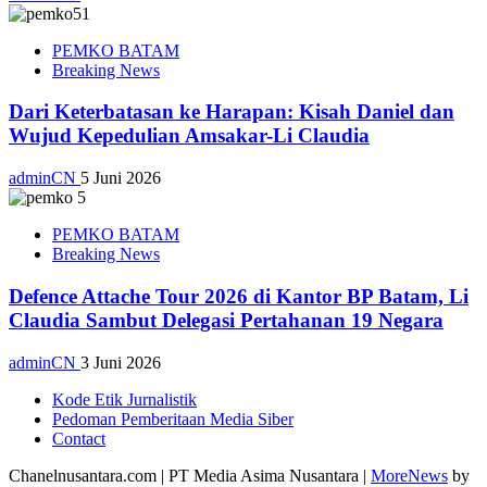
PEMKO BATAM
Breaking News
Dari Keterbatasan ke Harapan: Kisah Daniel dan
Wujud Kepedulian Amsakar-Li Claudia
adminCN
5 Juni 2026
PEMKO BATAM
Breaking News
Defence Attache Tour 2026 di Kantor BP Batam, Li
Claudia Sambut Delegasi Pertahanan 19 Negara
adminCN
3 Juni 2026
Kode Etik Jurnalistik
Pedoman Pemberitaan Media Siber
Contact
Chanelnusantara.com | PT Media Asima Nusantara
|
MoreNews
by