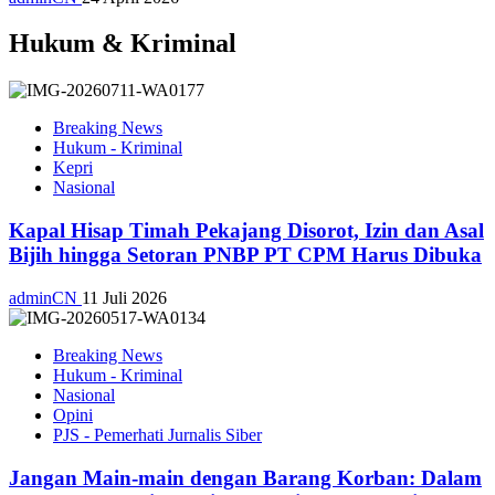
Hukum & Kriminal
Breaking News
Hukum - Kriminal
Kepri
Nasional
Kapal Hisap Timah Pekajang Disorot, Izin dan Asal
Bijih hingga Setoran PNBP PT CPM Harus Dibuka
adminCN
11 Juli 2026
Breaking News
Hukum - Kriminal
Nasional
Opini
PJS - Pemerhati Jurnalis Siber
Jangan Main-main dengan Barang Korban: Dalam