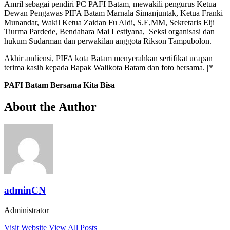
Amril sebagai pendiri PC PAFI Batam, mewakili pengurus Ketua
Dewan Pengawas PIFA Batam Marnala Simanjuntak, Ketua Franki
Munandar, Wakil Ketua Zaidan Fu Aldi, S.E,MM, Sekretaris Elji
Tiurma Pardede, Bendahara Mai Lestiyana, Seksi organisasi dan
hukum Sudarman dan perwakilan anggota Rikson Tampubolon.
Akhir audiensi, PIFA kota Batam menyerahkan sertifikat ucapan
terima kasih kepada Bapak Walikota Batam dan foto bersama.
|
*
PAFI Batam Bersama Kita Bisa
About the Author
adminCN
Administrator
Visit Website
View All Posts