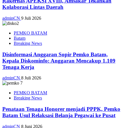
Rakernas APEKSI XVIII, Amsakar Tekankan
Kolaborasi Lintas Daerah
adminCN
9 Juli 2026
PEMKO BATAM
Batam
Breaking News
Disinformasi Anggaran Sopir Pemko Batam,
Kepala Diskominfo: Anggaran Mencakup 1.109
Tenaga Kerja
adminCN
8 Juli 2026
PEMKO BATAM
Breaking News
Penataan Tenaga Honorer menjadi PPPK, Pemko
Batam Usul Relaksasi Belanja Pegawai ke Pusat
adminCN
8 Juni 2026