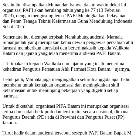
Selain itu, disampaikan Munandar, bahwa dalam waktu dekat ini
organisasi PAFI akan berulang tahun yang ke 77 (13 Februari
2023), dengan mengusung tema ‘PAFI Meningkatkan Pelayanan
dan Peran Tenaga Teknis Kefarmasian Guna Mendukung Indonesia
Sehat 2025’.
Sementara itu, ditempat terpisah Narahubung audensi, Marnala
Simanjuntak yang merupakan ketua dewan pengawas persatuan ahli
farmasi memberikan apresiasi dan berterimakasih kepada Walikota
Batam dan jajaran yang telah menerima audiensi PAFI Batam.
“Terimakasih kepada Walikota dan jajaran yang telah menerima
kehadiran Pengurus Persatuan Ahli Farmasi Kota Batam,” ujarnya.
Lebih jauh, Marnala juga mengingatkan seluruh anggota agar bahu
membahu untuk kemajuan organisasi dan meningkatkan skill
kefarmasian untuk menunjang pekerjaan yang digeluti setiap
harinya.
Untuk diketahui, organisasi PIFA Batam ini merupakan organisasi
tertua dan sudah berkiprah dan terstruktur secara nasional, dimana
Pengurus Daerah (PD) ada di Provinsi dan Pengurus Pusat (PP)
Jakarta.
Turut hadir dalam audiensi tersebut, sesepuh PAFI Batam Bapak M.