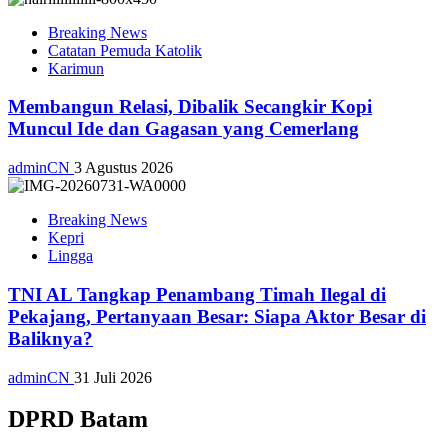
Breaking News
Catatan Pemuda Katolik
Karimun
Membangun Relasi, Dibalik Secangkir Kopi
Muncul Ide dan Gagasan yang Cemerlang
adminCN
3 Agustus 2026
Breaking News
Kepri
Lingga
TNI AL Tangkap Penambang Timah Ilegal di
Pekajang, Pertanyaan Besar: Siapa Aktor Besar di
Baliknya?
adminCN
31 Juli 2026
DPRD Batam