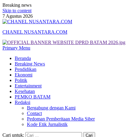
Breaking news
Skip to content
7 Agustus 2026
CHANEL NUSANTARA.COM
Primary Menu
Beranda
Breaking News
Pendidikan
Ekonomi
Politik
Entertainment
Kesehatan
PEMKO BATAM
Redaksi
Bergabung dengan Kami
Contact
Pedoman Pemberitaan Media Siber
Kode Etik Jurnalistik
Cari untuk: