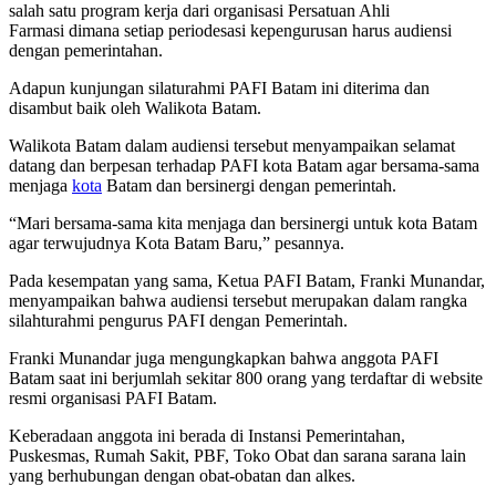
salah satu program kerja dari organisasi Persatuan Ahli
Farmasi dimana setiap periodesasi kepengurusan harus audiensi
dengan pemerintahan.
Adapun kunjungan silaturahmi PAFI Batam ini diterima dan
disambut baik oleh Walikota Batam.
Walikota Batam dalam audiensi tersebut menyampaikan selamat
datang dan berpesan terhadap PAFI kota Batam agar bersama-sama
menjaga
kota
Batam dan bersinergi dengan pemerintah.
“Mari bersama-sama kita menjaga dan bersinergi untuk kota Batam
agar terwujudnya Kota Batam Baru,” pesannya.
Pada kesempatan yang sama, Ketua PAFI Batam, Franki Munandar,
menyampaikan bahwa audiensi tersebut merupakan dalam rangka
silahturahmi pengurus PAFI dengan Pemerintah.
Franki Munandar juga mengungkapkan bahwa anggota PAFI
Batam saat ini berjumlah sekitar 800 orang yang terdaftar di website
resmi organisasi PAFI Batam.
Keberadaan anggota ini berada di Instansi Pemerintahan,
Puskesmas, Rumah Sakit, PBF, Toko Obat dan sarana sarana lain
yang berhubungan dengan obat-obatan dan alkes.