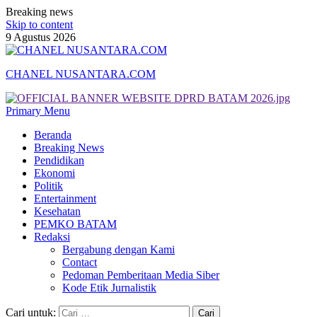
Breaking news
Skip to content
9 Agustus 2026
CHANEL NUSANTARA.COM
Primary Menu
Beranda
Breaking News
Pendidikan
Ekonomi
Politik
Entertainment
Kesehatan
PEMKO BATAM
Redaksi
Bergabung dengan Kami
Contact
Pedoman Pemberitaan Media Siber
Kode Etik Jurnalistik
Cari untuk: