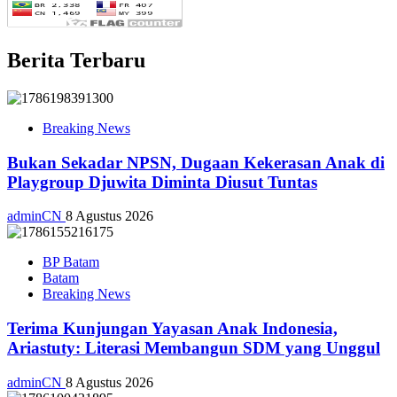
Berita Terbaru
Breaking News
Bukan Sekadar NPSN, Dugaan Kekerasan Anak di
Playgroup Djuwita Diminta Diusut Tuntas
adminCN
8 Agustus 2026
BP Batam
Batam
Breaking News
Terima Kunjungan Yayasan Anak Indonesia,
Ariastuty: Literasi Membangun SDM yang Unggul
adminCN
8 Agustus 2026