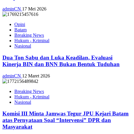
adminCN
17 Mei 2026
Opini
Batam
Breaking News
Hukum - Kriminal
Nasional
Dua Ton Sabu dan Luka Keadilan, Evaluasi
Kinerja BIN dan BNN Bukan Bentuk Tuduhan
adminCN
12 Maret 2026
Breaking News
Hukum - Kriminal
Nasional
Komisi III Minta Jamwas Tegur JPU Kejari Batam
atas Pernyataan Soal “Intervensi” DPR dan
Masyarakat