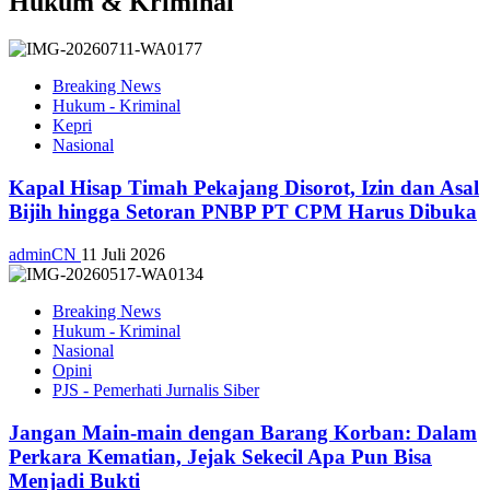
Hukum & Kriminal
Breaking News
Hukum - Kriminal
Kepri
Nasional
Kapal Hisap Timah Pekajang Disorot, Izin dan Asal
Bijih hingga Setoran PNBP PT CPM Harus Dibuka
adminCN
11 Juli 2026
Breaking News
Hukum - Kriminal
Nasional
Opini
PJS - Pemerhati Jurnalis Siber
Jangan Main-main dengan Barang Korban: Dalam
Perkara Kematian, Jejak Sekecil Apa Pun Bisa
Menjadi Bukti