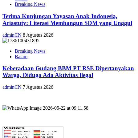
Breaking News
Terima Kunjungan Yayasan Anak Indonesia,
Ariastuty: Literasi Membangun SDM yang Unggul
adminCN
8 Agustus 2026
Breaking News
Batam
Keberadaan Gudang BBM PT RSE Dipertanyakan
Warga, Diduga Ada Aktivitas Ilegal
adminCN
7 Agustus 2026